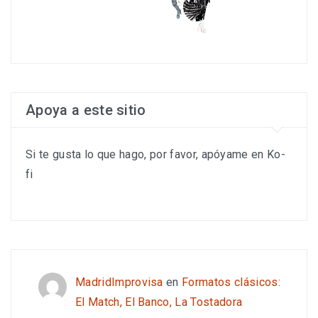
Apoya a este sitio
Si te gusta lo que hago, por favor, apóyame en Ko-
fi
MadridImprovisa
en
Formatos clásicos:
El Match, El Banco, La Tostadora