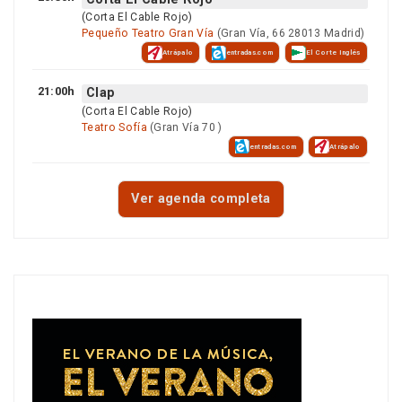
(Corta El Cable Rojo)
Pequeño Teatro Gran Vía
(Gran Vía, 66 28013 Madrid)
Atrápalo
entradas.com
El Corte Inglés
21:00h
Clap
(Corta El Cable Rojo)
Teatro Sofía
(Gran Vía 70 )
entradas.com
Atrápalo
Ver agenda completa