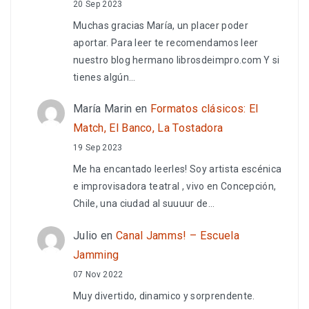
20 Sep 2023
Muchas gracias María, un placer poder
aportar. Para leer te recomendamos leer
nuestro blog hermano librosdeimpro.com Y si
tienes algún…
María Marin
en
Formatos clásicos: El
Match, El Banco, La Tostadora
19 Sep 2023
Me ha encantado leerles! Soy artista escénica
e improvisadora teatral , vivo en Concepción,
Chile, una ciudad al suuuur de…
Julio
en
Canal Jamms! – Escuela
Jamming
07 Nov 2022
Muy divertido, dinamico y sorprendente.