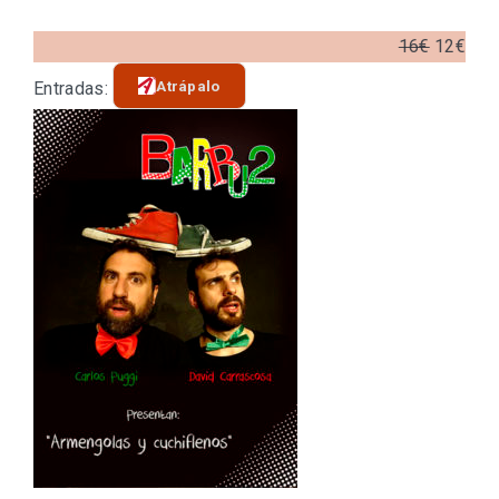
16€
12€
Atrápalo
Entradas: