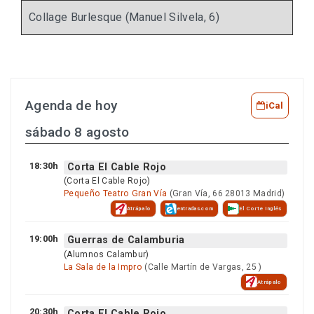
Collage Burlesque (Manuel Silvela, 6)
Agenda de hoy
iCal
sábado 8 agosto
18:30h
Corta El Cable Rojo
(Corta El Cable Rojo)
Pequeño Teatro Gran Vía
(Gran Vía, 66 28013 Madrid)
Atrápalo
entradas.com
El Corte Inglés
19:00h
Guerras de Calamburia
(Alumnos Calambur)
La Sala de la Impro
(Calle Martín de Vargas, 25 )
Atrápalo
20:30h
Corta El Cable Rojo