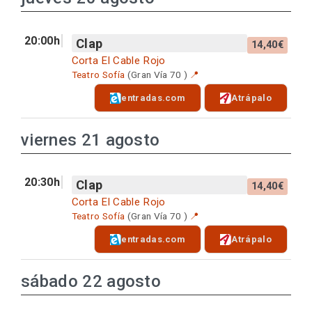
20:00h
Clap
14,40€
Corta El Cable Rojo
Teatro Sofía
(Gran Vía 70 )
📍
entradas.com
Atrápalo
viernes 21 agosto
20:30h
Clap
14,40€
Corta El Cable Rojo
Teatro Sofía
(Gran Vía 70 )
📍
entradas.com
Atrápalo
sábado 22 agosto