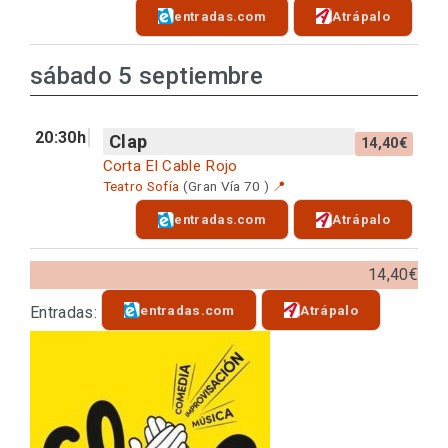
entradas.com
Atrápalo
sábado 5 septiembre
20:30h
Clap
14,40€
Corta El Cable Rojo
Teatro Sofía
(Gran Vía 70 )
📍
entradas.com
Atrápalo
14,40€
entradas.com
Atrápalo
Entradas: