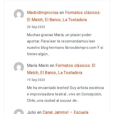
MadridImprovisa
en
Formatos clásicos:
El Match, El Banco, La Tostadora
20 Sep 2023
Muchas gracias María, un placer poder
aportar. Para leer te recomendamos leer
nuestro blog hermano librosdeimpro.com Y si
tienes algún…
María Marin
en
Formatos clásicos: El
Match, El Banco, La Tostadora
19 Sep 2023
Me ha encantado leerles! Soy artista escénica
e improvisadora teatral , vivo en Concepción,
Chile, una ciudad al suuuur de…
Julio
en
Canal Jamms! – Escuela