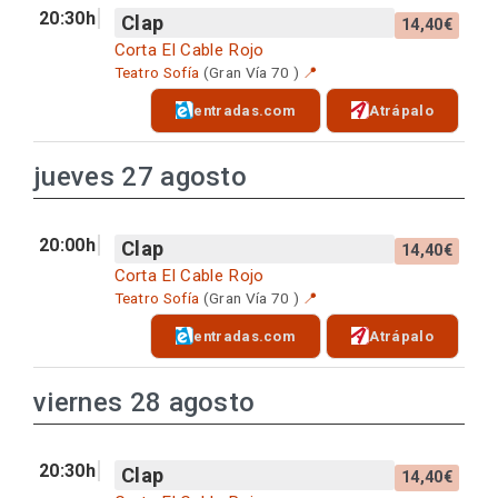
20:30h
Clap
14,40€
Corta El Cable Rojo
Teatro Sofía
(Gran Vía 70 )
📍
entradas.com
Atrápalo
jueves 27 agosto
20:00h
Clap
14,40€
Corta El Cable Rojo
Teatro Sofía
(Gran Vía 70 )
📍
entradas.com
Atrápalo
viernes 28 agosto
20:30h
Clap
14,40€