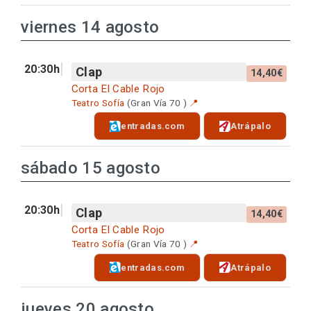
viernes 14 agosto
20:30h
Clap
14,40€
Corta El Cable Rojo
Teatro Sofía
(Gran Vía 70 )
📍
entradas.com
Atrápalo
sábado 15 agosto
20:30h
Clap
14,40€
Corta El Cable Rojo
Teatro Sofía
(Gran Vía 70 )
📍
entradas.com
Atrápalo
jueves 20 agosto