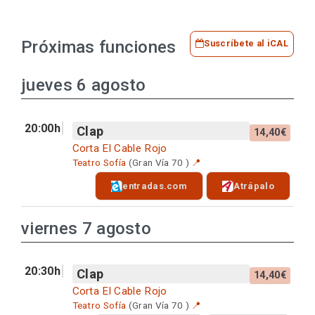
Próximas funciones
Suscríbete al iCAL
jueves 6 agosto
20:00h
Clap
14,40€
Corta El Cable Rojo
Teatro Sofía
(Gran Vía 70 )
📍
entradas.com
Atrápalo
viernes 7 agosto
20:30h
Clap
14,40€
Corta El Cable Rojo
Teatro Sofía
(Gran Vía 70 )
📍