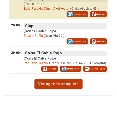
(Impro Impar)
Bala Perdida Club - Axel Hotel
(C. de Atocha, 49 )
entradas.com
Atrápalo
20:00h
Clap
(Corta El Cable Rojo)
Teatro Sofía
(Gran Vía 70 )
entradas.com
Atrápalo
20:00h
Corta El Cable Rojo
(Corta El Cable Rojo)
Pequeño Teatro Gran Vía
(Gran Vía, 66 28013 Madrid)
Atrápalo
entradas.com
El Corte Inglés
Ver agenda completa