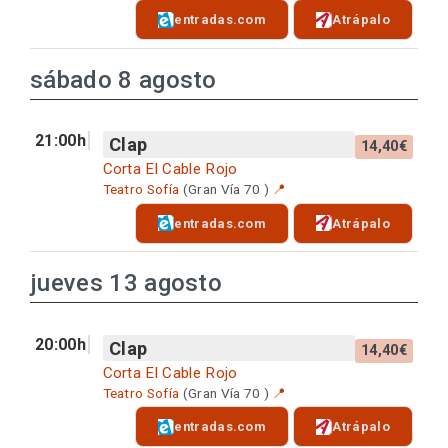
entradas.com
Atrápalo
sábado 8 agosto
21:00h
Clap
14,40€
Corta El Cable Rojo
Teatro Sofía
(Gran Vía 70 )
📍
entradas.com
Atrápalo
jueves 13 agosto
20:00h
Clap
14,40€
Corta El Cable Rojo
Teatro Sofía
(Gran Vía 70 )
📍
entradas.com
Atrápalo