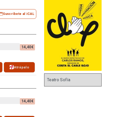
Suscríbete al iCAL
14,40€
Atrápalo
Teatro Sofía
14,40€