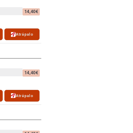
14,40€
Atrápalo
14,40€
Atrápalo