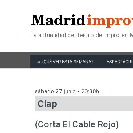
La actualidad del teatro de impro en 
📅 ¿QUÉ VER ESTA SEMANA?
ESPECTÁCUL
sábado 27 junio - 20:30h
Clap
(Corta El Cable Rojo)