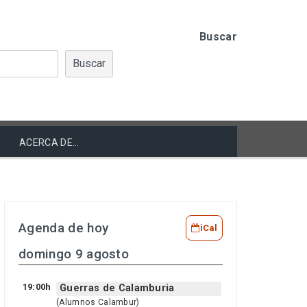
Buscar
Buscar
ACERCA DE…
Agenda de hoy
iCal
domingo 9 agosto
19:00h
Guerras de Calamburia
(Alumnos Calambur)