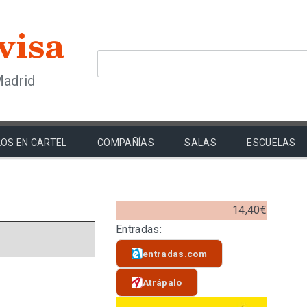
Madrid
OS EN CARTEL
COMPAÑÍAS
SALAS
ESCUELAS
14,40€
Entradas:
entradas.com
Atrápalo