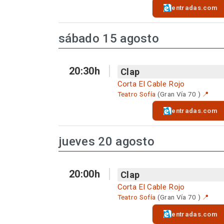
entradas.com
sábado 15 agosto
20:30h
Clap
Corta El Cable Rojo
Teatro Sofía
(Gran Vía 70 )
📍
entradas.com
jueves 20 agosto
20:00h
Clap
Corta El Cable Rojo
Teatro Sofía
(Gran Vía 70 )
📍
entradas.com