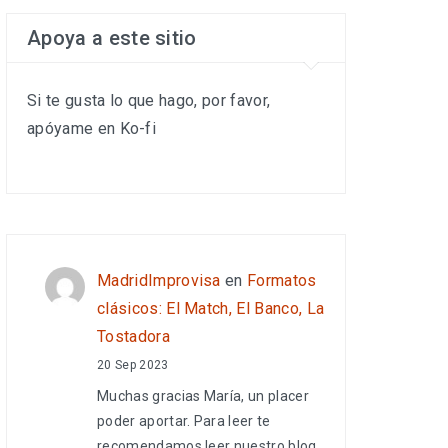
Apoya a este sitio
Si te gusta lo que hago, por favor,
apóyame en Ko-fi
MadridImprovisa
en
Formatos
clásicos: El Match, El Banco, La
Tostadora
20 Sep 2023
Muchas gracias María, un placer
poder aportar. Para leer te
recomendamos leer nuestro blog