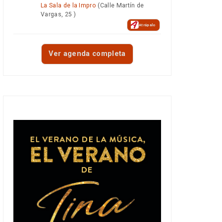
La Sala de la Impro
(Calle Martín de
Vargas, 25 )
Atrápalo
Ver agenda completa