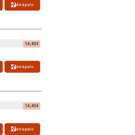
Atrápalo
14,40€
Atrápalo
14,40€
Atrápalo