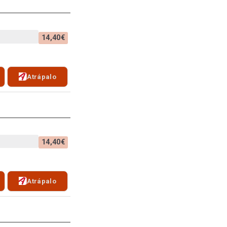
14,40€
Atrápalo
14,40€
Atrápalo