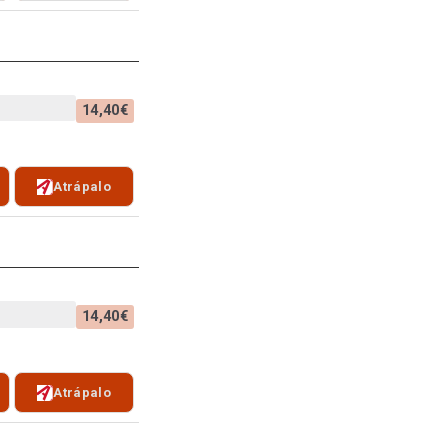
14,40€
Atrápalo
14,40€
Atrápalo