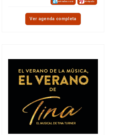
entradas.com
Atrápalo
Ver agenda completa