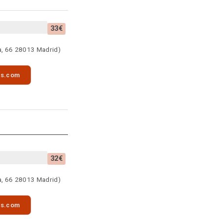
33€
a, 66 28013 Madrid)
as.com
32€
a, 66 28013 Madrid)
as.com