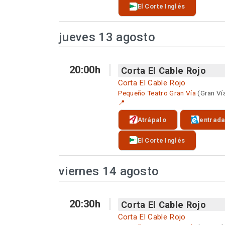
El Corte Inglés
jueves 13 agosto
20:00h
Corta El Cable Rojo
Corta El Cable Rojo
Pequeño Teatro Gran Vía
(Gran Ví
📍
Atrápalo
entrad
El Corte Inglés
viernes 14 agosto
20:30h
Corta El Cable Rojo
Corta El Cable Rojo