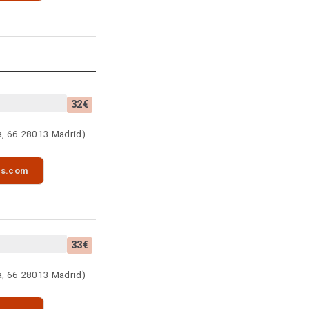
32€
a, 66 28013 Madrid)
as.com
33€
a, 66 28013 Madrid)