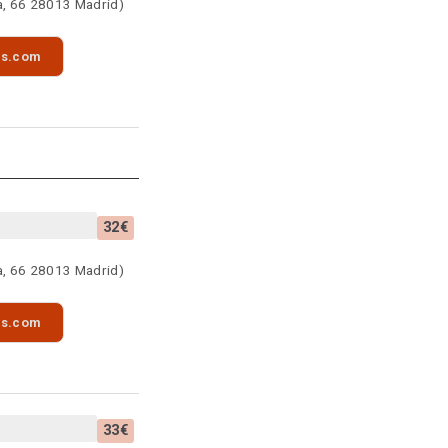
a, 66 28013 Madrid)
as.com
32€
a, 66 28013 Madrid)
as.com
33€