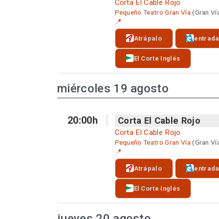
Corta El Cable Rojo
Pequeño Teatro Gran Vía
(Gran Ví
📍
Atrápalo
entrad
El Corte Inglés
miércoles 19 agosto
20:00h
Corta El Cable Rojo
Corta El Cable Rojo
Pequeño Teatro Gran Vía
(Gran Ví
📍
Atrápalo
entrad
El Corte Inglés
jueves 20 agosto