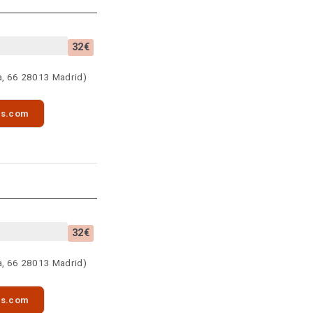
32€
a, 66 28013 Madrid)
as.com
32€
a, 66 28013 Madrid)
as.com