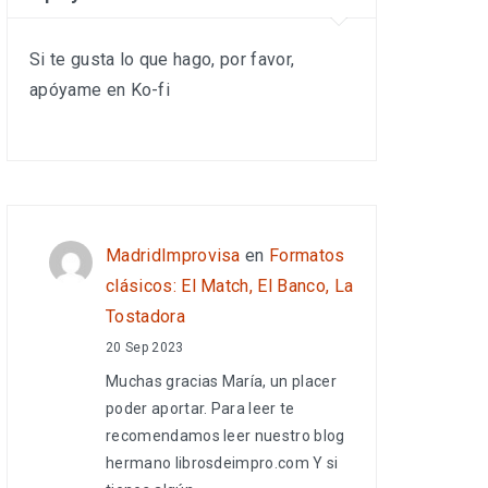
Si te gusta lo que hago, por favor,
apóyame en Ko-fi
MadridImprovisa
en
Formatos
clásicos: El Match, El Banco, La
Tostadora
20 Sep 2023
Muchas gracias María, un placer
poder aportar. Para leer te
recomendamos leer nuestro blog
hermano librosdeimpro.com Y si