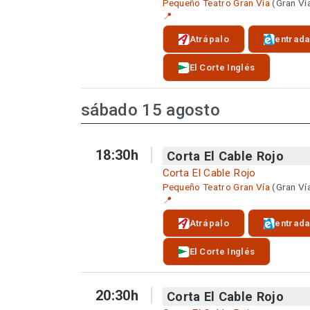
Pequeño Teatro Gran Vía
(Gran Ví
📍
Atrápalo
entrad
El Corte Inglés
sábado 15 agosto
18:30h
Corta El Cable Rojo
Corta El Cable Rojo
Pequeño Teatro Gran Vía
(Gran Ví
📍
Atrápalo
entrad
El Corte Inglés
20:30h
Corta El Cable Rojo