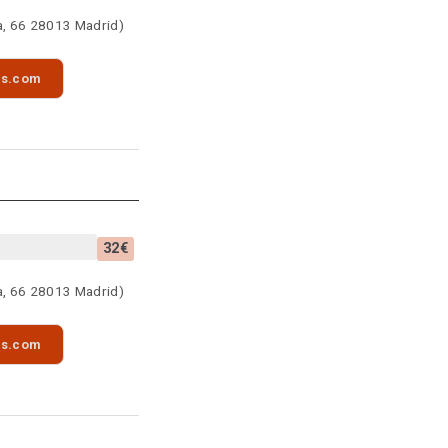
a, 66 28013 Madrid)
as.com
32€
a, 66 28013 Madrid)
as.com