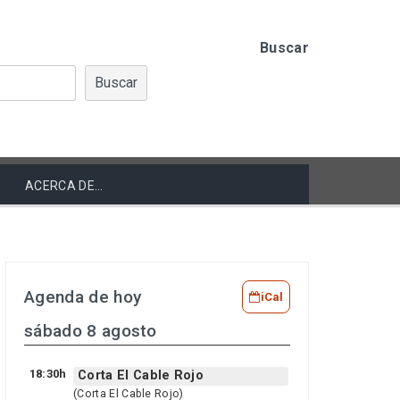
Buscar
Buscar
ACERCA DE…
Agenda de hoy
iCal
sábado 8 agosto
18:30h
Corta El Cable Rojo
(Corta El Cable Rojo)