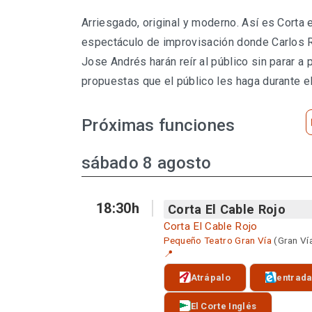
Arriesgado, original y moderno. Así es Corta 
espectáculo de improvisación donde Carlos
Jose Andrés harán reír al público sin parar a p
propuestas que el público les haga durante e
Próximas funciones
sábado 8 agosto
18:30h
Corta El Cable Rojo
Corta El Cable Rojo
Pequeño Teatro Gran Vía
(Gran Ví
📍
Atrápalo
entrad
El Corte Inglés