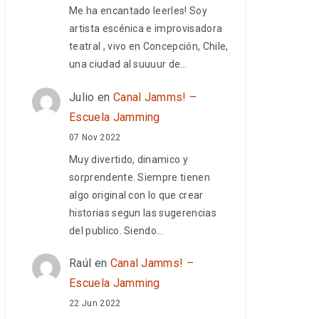
Me ha encantado leerles! Soy
artista escénica e improvisadora
teatral , vivo en Concepción, Chile,
una ciudad al suuuur de…
Julio
en
Canal Jamms! –
Escuela Jamming
07 Nov 2022
Muy divertido, dinamico y
sorprendente. Siempre tienen
algo original con lo que crear
historias segun las sugerencias
del publico. Siendo…
Raúl
en
Canal Jamms! –
Escuela Jamming
22 Jun 2022