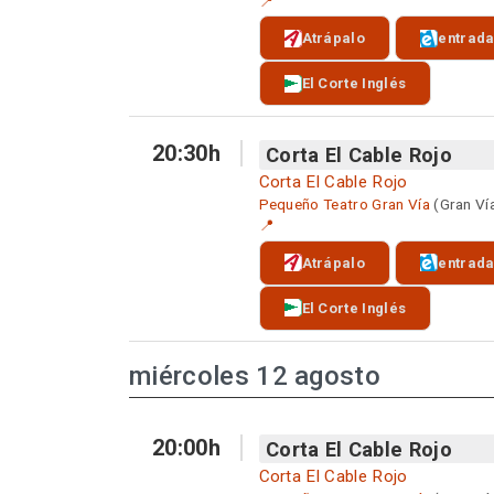
📍
Atrápalo
entrad
El Corte Inglés
20:30h
Corta El Cable Rojo
Corta El Cable Rojo
Pequeño Teatro Gran Vía
(Gran Ví
📍
Atrápalo
entrad
El Corte Inglés
miércoles 12 agosto
20:00h
Corta El Cable Rojo
Corta El Cable Rojo