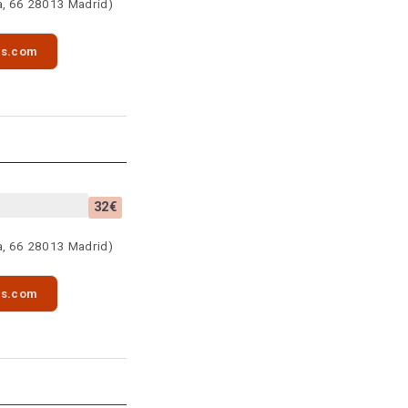
a, 66 28013 Madrid)
as.com
32€
a, 66 28013 Madrid)
as.com