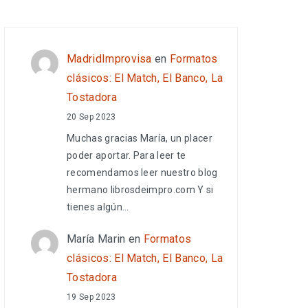
MadridImprovisa
en
Formatos
clásicos: El Match, El Banco, La
Tostadora
20 Sep 2023
Muchas gracias María, un placer
poder aportar. Para leer te
recomendamos leer nuestro blog
hermano librosdeimpro.com Y si
tienes algún…
María Marin
en
Formatos
clásicos: El Match, El Banco, La
Tostadora
19 Sep 2023