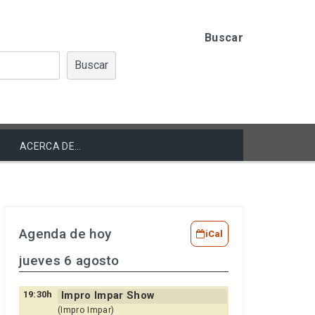
Buscar
Buscar
ACERCA DE…
Agenda de hoy
iCal
jueves 6 agosto
19:30h
Impro Impar Show
(Impro Impar)