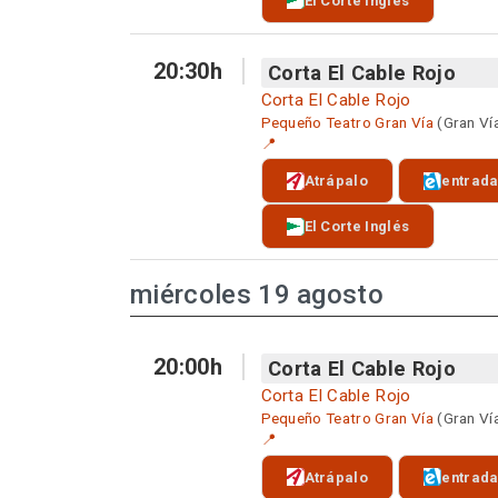
El Corte Inglés
20:30h
Corta El Cable Rojo
Corta El Cable Rojo
Pequeño Teatro Gran Vía
(Gran Ví
📍
Atrápalo
entrad
El Corte Inglés
miércoles 19 agosto
20:00h
Corta El Cable Rojo
Corta El Cable Rojo
Pequeño Teatro Gran Vía
(Gran Ví
📍
Atrápalo
entrad