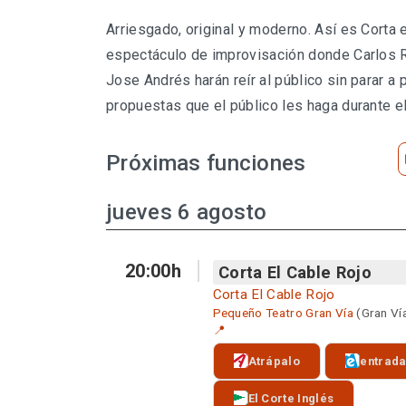
Arriesgado, original y moderno. Así es Corta 
espectáculo de improvisación donde Carlos
Jose Andrés harán reír al público sin parar a p
propuestas que el público les haga durante e
Próximas funciones
jueves 6 agosto
20:00h
Corta El Cable Rojo
Corta El Cable Rojo
Pequeño Teatro Gran Vía
(Gran Ví
📍
Atrápalo
entrad
El Corte Inglés