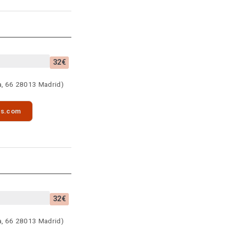
32€
a, 66 28013 Madrid)
as.com
32€
a, 66 28013 Madrid)