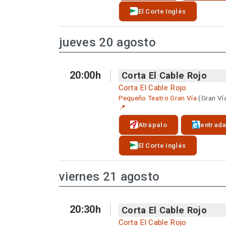
El Corte Inglés
jueves 20 agosto
20:00h
Corta El Cable Rojo
Corta El Cable Rojo
Pequeño Teatro Gran Vía
(Gran Ví
📍
Atrápalo
entrad
El Corte Inglés
viernes 21 agosto
20:30h
Corta El Cable Rojo
Corta El Cable Rojo