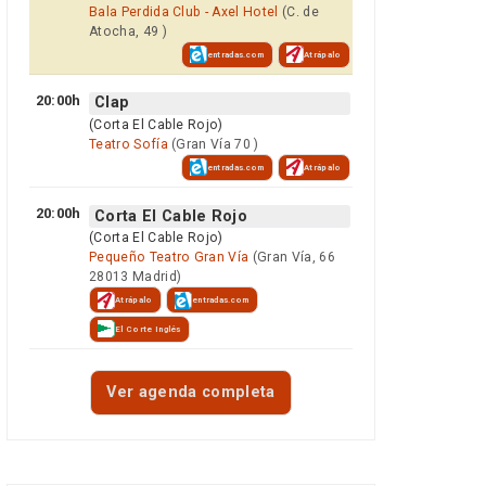
Bala Perdida Club - Axel Hotel
(C. de
Atocha, 49 )
entradas.com
Atrápalo
20:00h
Clap
(Corta El Cable Rojo)
Teatro Sofía
(Gran Vía 70 )
entradas.com
Atrápalo
20:00h
Corta El Cable Rojo
(Corta El Cable Rojo)
Pequeño Teatro Gran Vía
(Gran Vía, 66
28013 Madrid)
Atrápalo
entradas.com
El Corte Inglés
Ver agenda completa