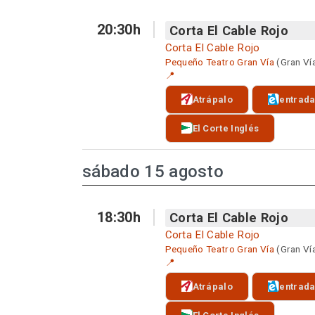
20:30h
Corta El Cable Rojo
Corta El Cable Rojo
Pequeño Teatro Gran Vía
(Gran Ví
📍
Atrápalo
entrad
El Corte Inglés
sábado 15 agosto
18:30h
Corta El Cable Rojo
Corta El Cable Rojo
Pequeño Teatro Gran Vía
(Gran Ví
📍
Atrápalo
entrad