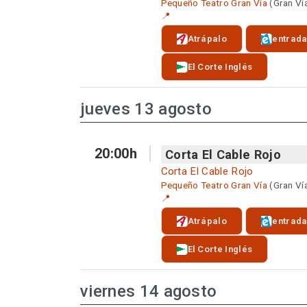
Pequeño Teatro Gran Vía
(Gran Ví
📍
Atrápalo
entrad
El Corte Inglés
jueves 13 agosto
20:00h
Corta El Cable Rojo
Corta El Cable Rojo
Pequeño Teatro Gran Vía
(Gran Ví
📍
Atrápalo
entrad
El Corte Inglés
viernes 14 agosto