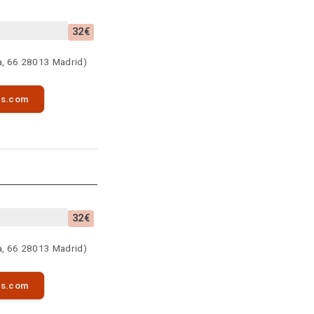
32€
a, 66 28013 Madrid)
as.com
32€
a, 66 28013 Madrid)
as.com