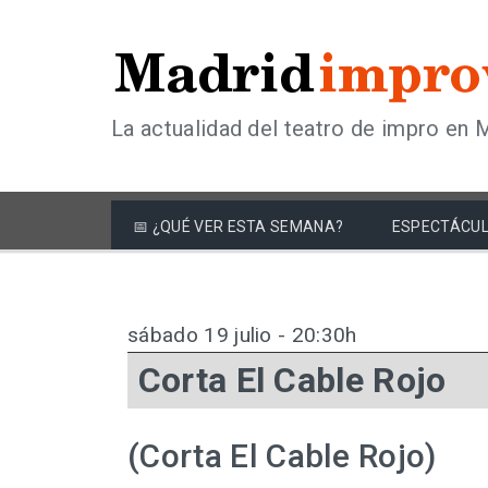
La actualidad del teatro de impro en 
📅 ¿QUÉ VER ESTA SEMANA?
ESPECTÁCUL
sábado 19 julio - 20:30h
Corta El Cable Rojo
(Corta El Cable Rojo)