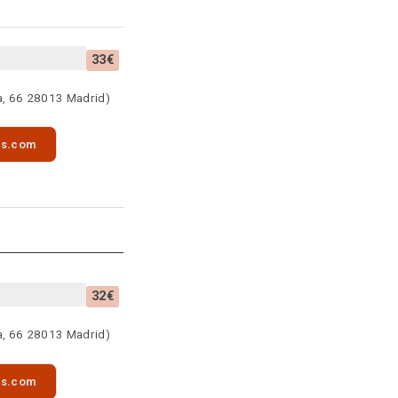
33€
a, 66 28013 Madrid)
as.com
32€
a, 66 28013 Madrid)
as.com