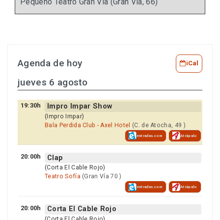
Pequeño Teatro Gran Vía (Gran Vía, 66)
Agenda de hoy
iCal
jueves 6 agosto
19:30h
Impro Impar Show
(Impro Impar)
Bala Perdida Club - Axel Hotel
(C. de Atocha, 49 )
entradas.com
Atrápalo
20:00h
Clap
(Corta El Cable Rojo)
Teatro Sofía
(Gran Vía 70 )
entradas.com
Atrápalo
20:00h
Corta El Cable Rojo
(Corta El Cable Rojo)