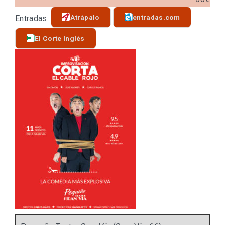
Atrápalo
entradas.com
Entradas:
El Corte Inglés