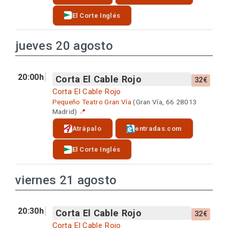
El Corte Inglés
jueves 20 agosto
20:00h
Corta El Cable Rojo
32€
Corta El Cable Rojo
Pequeño Teatro Gran Vía
(Gran Vía, 66 28013
Madrid)
📍
Atrápalo
entradas.com
El Corte Inglés
viernes 21 agosto
20:30h
Corta El Cable Rojo
32€
Corta El Cable Rojo