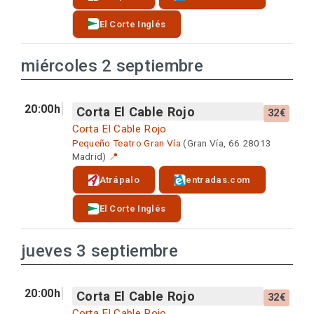
El Corte Inglés
miércoles 2 septiembre
20:00h
Corta El Cable Rojo
32€
Corta El Cable Rojo
Pequeño Teatro Gran Vía
(Gran Vía, 66 28013
Madrid)
📍
Atrápalo
entradas.com
El Corte Inglés
jueves 3 septiembre
20:00h
Corta El Cable Rojo
32€
Corta El Cable Rojo