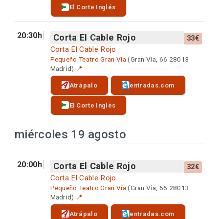
El Corte Inglés
20:30h
Corta El Cable Rojo
33€
Corta El Cable Rojo
Pequeño Teatro Gran Vía
(Gran Vía, 66 28013
Madrid)
📍
Atrápalo
entradas.com
El Corte Inglés
miércoles 19 agosto
20:00h
Corta El Cable Rojo
32€
Corta El Cable Rojo
Pequeño Teatro Gran Vía
(Gran Vía, 66 28013
Madrid)
📍
Atrápalo
entradas.com