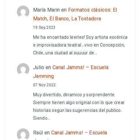
María Marin
en
Formatos clásicos: El
Match, El Banco, La Tostadora
19 Sep 2023
Me ha encantado leerles! Soy artista escénica
e improvisadora teatral , vivo en Concepción,
Chile, una ciudad al suuuur de…
Julio
en
Canal Jamms! – Escuela
Jamming
07 Nov 2022
Muy divertido, dinamico y sorprendente.
Siempre tienen algo original con lo que crear
historias segun las sugerencias del publico.
Siendo…
Raúl
en
Canal Jamms! – Escuela