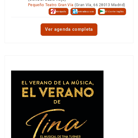
Pequeño Teatro Gran Vía
(Gran Vía, 66 28013 Madrid)
Atrápalo
entradas.com
El Corte Inglés
Ver agenda completa