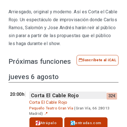
Arriesgado, original y moderno. Así es Corta el Cable
Rojo. Un espectáculo de improvisación donde Carlos
Ramos, Salomón y Jose Andrés harán reír al público
sin parar a partir de las propuestas que el público
les haga durante el show.
Próximas funciones
Suscríbete al iCAL
jueves 6 agosto
20:00h
Corta El Cable Rojo
32€
Corta El Cable Rojo
Pequeño Teatro Gran Vía
(Gran Vía, 66 28013
Madrid)
📍
Atrápalo
entradas.com