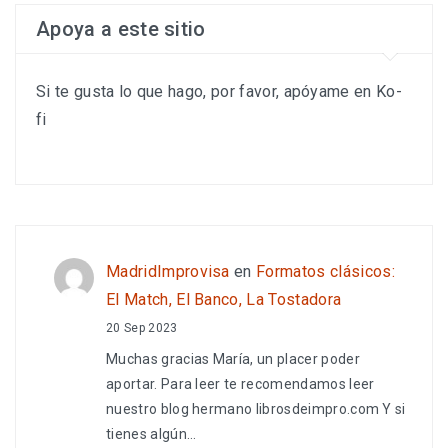
Apoya a este sitio
Si te gusta lo que hago, por favor, apóyame en Ko-
fi
MadridImprovisa
en
Formatos clásicos:
El Match, El Banco, La Tostadora
20 Sep 2023
Muchas gracias María, un placer poder
aportar. Para leer te recomendamos leer
nuestro blog hermano librosdeimpro.com Y si
tienes algún…