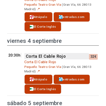
Pequeño Teatro Gran Vía
(Gran Vía, 66 28013
Madrid)
📍
Atrápalo
entradas.com
El Corte Inglés
viernes 4 septiembre
20:30h
Corta El Cable Rojo
32€
Corta El Cable Rojo
Pequeño Teatro Gran Vía
(Gran Vía, 66 28013
Madrid)
📍
Atrápalo
entradas.com
El Corte Inglés
sábado 5 septiembre