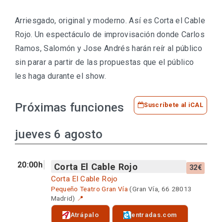
Arriesgado, original y moderno. Así es Corta el Cable
Rojo. Un espectáculo de improvisación donde Carlos
Ramos, Salomón y Jose Andrés harán reír al público
sin parar a partir de las propuestas que el público
les haga durante el show.
Próximas funciones
Suscríbete al iCAL
jueves 6 agosto
20:00h
Corta El Cable Rojo
32€
Corta El Cable Rojo
Pequeño Teatro Gran Vía
(Gran Vía, 66 28013
Madrid)
📍
Atrápalo
entradas.com