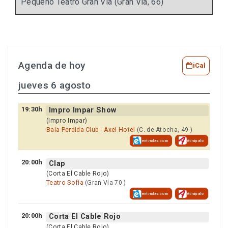
Pequeño Teatro Gran Vía (Gran Vía, 66)
Agenda de hoy
iCal
jueves 6 agosto
19:30h
Impro Impar Show
(Impro Impar)
Bala Perdida Club - Axel Hotel
(C. de Atocha, 49 )
entradas.com
Atrápalo
20:00h
Clap
(Corta El Cable Rojo)
Teatro Sofía
(Gran Vía 70 )
entradas.com
Atrápalo
20:00h
Corta El Cable Rojo
(Corta El Cable Rojo)