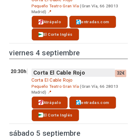
Pequeño Teatro Gran Vía
(Gran Vía, 66 28013
Madrid)
📍
Atrápalo
entradas.com
El Corte Inglés
viernes 4 septiembre
20:30h
Corta El Cable Rojo
32€
Corta El Cable Rojo
Pequeño Teatro Gran Vía
(Gran Vía, 66 28013
Madrid)
📍
Atrápalo
entradas.com
El Corte Inglés
sábado 5 septiembre