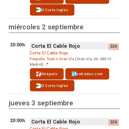
El Corte Inglés
miércoles 2 septiembre
20:00h
Corta El Cable Rojo
32€
Corta El Cable Rojo
Pequeño Teatro Gran Vía
(Gran Vía, 66 28013
Madrid)
📍
Atrápalo
entradas.com
El Corte Inglés
jueves 3 septiembre
20:00h
Corta El Cable Rojo
32€
Corta El Cable Rojo