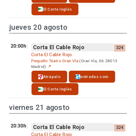
El Corte Inglés
jueves 20 agosto
20:00h
Corta El Cable Rojo
32€
Corta El Cable Rojo
Pequeño Teatro Gran Vía
(Gran Vía, 66 28013
Madrid)
📍
Atrápalo
entradas.com
El Corte Inglés
viernes 21 agosto
20:30h
Corta El Cable Rojo
32€
Corta El Cable Rojo