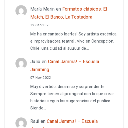
María Marin
en
Formatos clásicos: El
Match, El Banco, La Tostadora
19 Sep 2023
Me ha encantado leerles! Soy artista escénica
e improvisadora teatral , vivo en Concepción,
Chile, una ciudad al suuuur de…
Julio
en
Canal Jamms! – Escuela
Jamming
07 Nov 2022
Muy divertido, dinamico y sorprendente.
Siempre tienen algo original con lo que crear
historias segun las sugerencias del publico.
Siendo…
Raúl
en
Canal Jamms! – Escuela