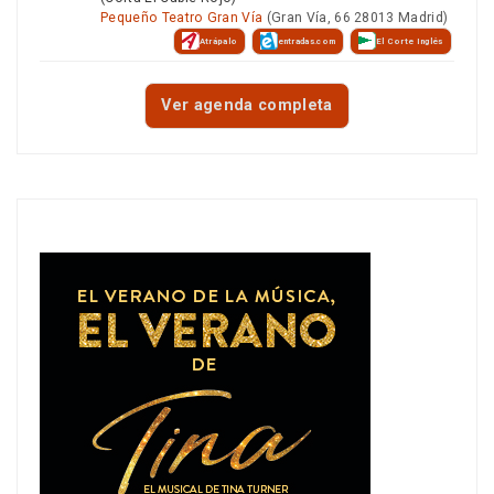
Pequeño Teatro Gran Vía
(Gran Vía, 66 28013 Madrid)
Atrápalo
entradas.com
El Corte Inglés
Ver agenda completa