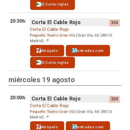
El Corte Inglés
20:30h
Corta El Cable Rojo
33€
Corta El Cable Rojo
Pequeño Teatro Gran Vía
(Gran Vía, 66 28013
Madrid)
📍
Atrápalo
entradas.com
El Corte Inglés
miércoles 19 agosto
20:00h
Corta El Cable Rojo
32€
Corta El Cable Rojo
Pequeño Teatro Gran Vía
(Gran Vía, 66 28013
Madrid)
📍
Atrápalo
entradas.com