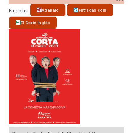
Atrápalo
entradas.com
Entradas:
El Corte Inglés