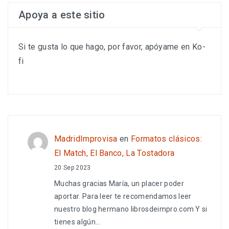
Apoya a este sitio
Si te gusta lo que hago, por favor, apóyame en Ko-
fi
MadridImprovisa
en
Formatos clásicos:
El Match, El Banco, La Tostadora
20 Sep 2023
Muchas gracias María, un placer poder
aportar. Para leer te recomendamos leer
nuestro blog hermano librosdeimpro.com Y si
tienes algún…