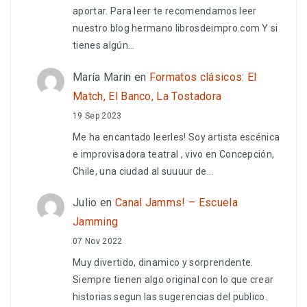
aportar. Para leer te recomendamos leer
nuestro blog hermano librosdeimpro.com Y si
tienes algún…
María Marin
en
Formatos clásicos: El
Match, El Banco, La Tostadora
19 Sep 2023
Me ha encantado leerles! Soy artista escénica
e improvisadora teatral , vivo en Concepción,
Chile, una ciudad al suuuur de…
Julio
en
Canal Jamms! – Escuela
Jamming
07 Nov 2022
Muy divertido, dinamico y sorprendente.
Siempre tienen algo original con lo que crear
historias segun las sugerencias del publico.