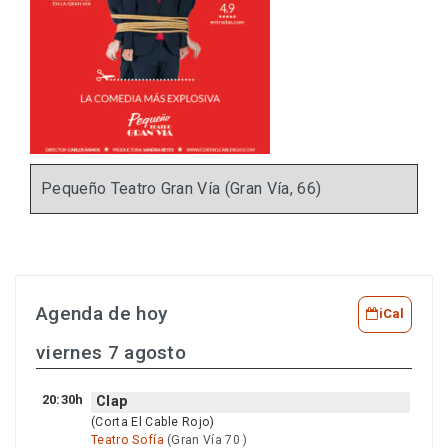
Pequeño Teatro Gran Vía (Gran Vía, 66)
Agenda de hoy
iCal
viernes 7 agosto
20:30h
Clap
(Corta El Cable Rojo)
Teatro Sofía
(Gran Vía 70 )