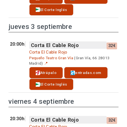
El Corte Inglés
jueves 3 septiembre
20:00h
Corta El Cable Rojo
32€
Corta El Cable Rojo
Pequeño Teatro Gran Vía
(Gran Vía, 66 28013
Madrid)
📍
Atrápalo
entradas.com
El Corte Inglés
viernes 4 septiembre
20:30h
Corta El Cable Rojo
32€
Corta El Cable Rojo