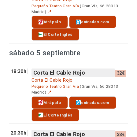
Pequeño Teatro Gran Vía
(Gran Vía, 66 28013
Madrid)
📍
Atrápalo
entradas.com
El Corte Inglés
sábado 5 septiembre
18:30h
Corta El Cable Rojo
32€
Corta El Cable Rojo
Pequeño Teatro Gran Vía
(Gran Vía, 66 28013
Madrid)
📍
Atrápalo
entradas.com
El Corte Inglés
20:30h
Corta El Cable Rojo
33€