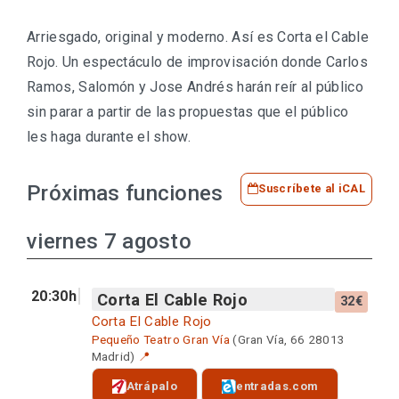
Arriesgado, original y moderno. Así es Corta el Cable
Rojo. Un espectáculo de improvisación donde Carlos
Ramos, Salomón y Jose Andrés harán reír al público
sin parar a partir de las propuestas que el público
les haga durante el show.
Próximas funciones
Suscríbete al iCAL
viernes 7 agosto
20:30h
Corta El Cable Rojo
32€
Corta El Cable Rojo
Pequeño Teatro Gran Vía
(Gran Vía, 66 28013
Madrid)
📍
Atrápalo
entradas.com