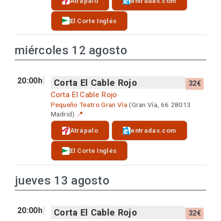
Atrápalo
entradas.com
El Corte Inglés
miércoles 12 agosto
20:00h
Corta El Cable Rojo
32€
Corta El Cable Rojo
Pequeño Teatro Gran Vía
(Gran Vía, 66 28013
Madrid)
📍
Atrápalo
entradas.com
El Corte Inglés
jueves 13 agosto
20:00h
Corta El Cable Rojo
32€