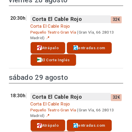
viernes 28 agosto
20:30h
Corta El Cable Rojo
32€
Corta El Cable Rojo
Pequeño Teatro Gran Vía
(Gran Vía, 66 28013
Madrid)
📍
Atrápalo
entradas.com
El Corte Inglés
sábado 29 agosto
18:30h
Corta El Cable Rojo
32€
Corta El Cable Rojo
Pequeño Teatro Gran Vía
(Gran Vía, 66 28013
Madrid)
📍
Atrápalo
entradas.com