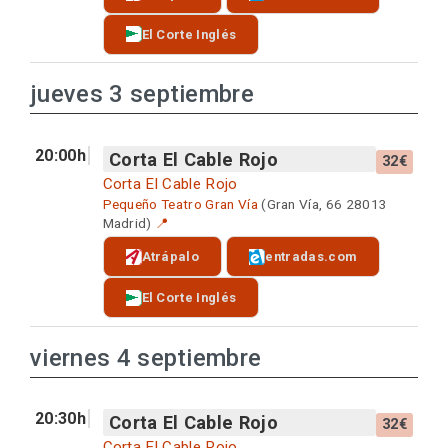
El Corte Inglés
jueves 3 septiembre
20:00h
Corta El Cable Rojo
32€
Corta El Cable Rojo
Pequeño Teatro Gran Vía
(Gran Vía, 66 28013
Madrid)
📍
Atrápalo
entradas.com
El Corte Inglés
viernes 4 septiembre
20:30h
Corta El Cable Rojo
32€
Corta El Cable Rojo