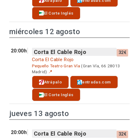
Atrápalo
entradas.com
El Corte Inglés
miércoles 12 agosto
20:00h
Corta El Cable Rojo
32€
Corta El Cable Rojo
Pequeño Teatro Gran Vía
(Gran Vía, 66 28013
Madrid)
📍
Atrápalo
entradas.com
El Corte Inglés
jueves 13 agosto
20:00h
Corta El Cable Rojo
32€