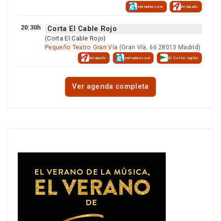
entradas.com
Atrápalo
20:30h
Corta El Cable Rojo
(Corta El Cable Rojo)
Pequeño Teatro Gran Vía
(Gran Vía, 66 28013 Madrid)
Atrápalo
entradas.com
El Corte Inglés
Ver agenda completa