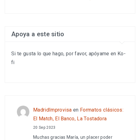
Apoya a este sitio
Si te gusta lo que hago, por favor, apóyame en Ko-
fi
MadridImprovisa
en
Formatos clásicos:
El Match, El Banco, La Tostadora
20 Sep 2023
Muchas gracias María, un placer poder