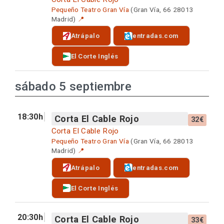
Pequeño Teatro Gran Vía
(Gran Vía, 66 28013
Madrid)
📍
Atrápalo
entradas.com
El Corte Inglés
sábado 5 septiembre
18:30h
Corta El Cable Rojo
32€
Corta El Cable Rojo
Pequeño Teatro Gran Vía
(Gran Vía, 66 28013
Madrid)
📍
Atrápalo
entradas.com
El Corte Inglés
20:30h
Corta El Cable Rojo
33€