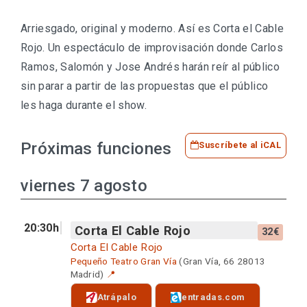
Arriesgado, original y moderno. Así es Corta el Cable
Rojo. Un espectáculo de improvisación donde Carlos
Ramos, Salomón y Jose Andrés harán reír al público
sin parar a partir de las propuestas que el público
les haga durante el show.
Próximas funciones
Suscríbete al iCAL
viernes 7 agosto
20:30h
Corta El Cable Rojo
32€
Corta El Cable Rojo
Pequeño Teatro Gran Vía
(Gran Vía, 66 28013
Madrid)
📍
Atrápalo
entradas.com