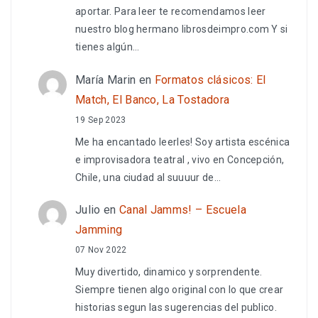
aportar. Para leer te recomendamos leer
nuestro blog hermano librosdeimpro.com Y si
tienes algún…
María Marin
en
Formatos clásicos: El
Match, El Banco, La Tostadora
19 Sep 2023
Me ha encantado leerles! Soy artista escénica
e improvisadora teatral , vivo en Concepción,
Chile, una ciudad al suuuur de…
Julio
en
Canal Jamms! – Escuela
Jamming
07 Nov 2022
Muy divertido, dinamico y sorprendente.
Siempre tienen algo original con lo que crear
historias segun las sugerencias del publico.