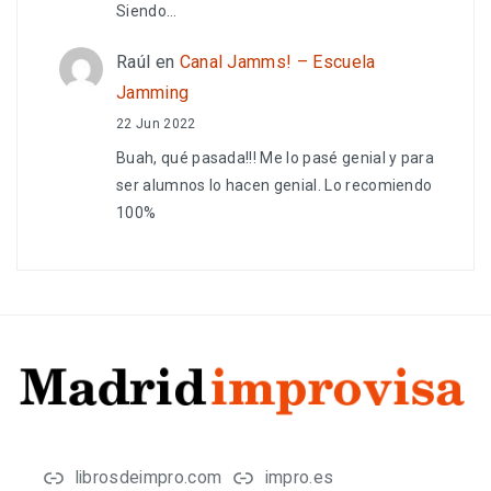
Siendo…
Raúl
en
Canal Jamms! – Escuela
Jamming
22 Jun 2022
Buah, qué pasada!!! Me lo pasé genial y para
ser alumnos lo hacen genial. Lo recomiendo
100%
librosdeimpro.com
impro.es