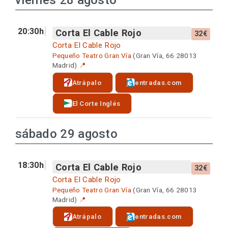
viernes 28 agosto
20:30h
Corta El Cable Rojo
32€
Corta El Cable Rojo
Pequeño Teatro Gran Vía
(Gran Vía, 66 28013
Madrid)
📍
Atrápalo
entradas.com
El Corte Inglés
sábado 29 agosto
18:30h
Corta El Cable Rojo
32€
Corta El Cable Rojo
Pequeño Teatro Gran Vía
(Gran Vía, 66 28013
Madrid)
📍
Atrápalo
entradas.com