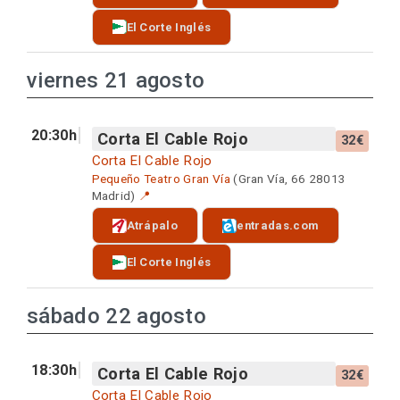
El Corte Inglés
viernes 21 agosto
20:30h
Corta El Cable Rojo
32€
Corta El Cable Rojo
Pequeño Teatro Gran Vía
(Gran Vía, 66 28013
Madrid)
📍
Atrápalo
entradas.com
El Corte Inglés
sábado 22 agosto
18:30h
Corta El Cable Rojo
32€
Corta El Cable Rojo