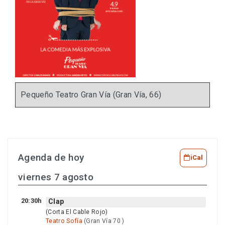
Pequeño Teatro Gran Vía (Gran Vía, 66)
Agenda de hoy
iCal
viernes 7 agosto
20:30h
Clap
(Corta El Cable Rojo)
Teatro Sofía
(Gran Vía 70 )