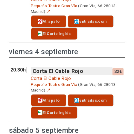
Pequeño Teatro Gran Vía
(Gran Vía, 66 28013
Madrid)
📍
Atrápalo
entradas.com
El Corte Inglés
viernes 4 septiembre
20:30h
Corta El Cable Rojo
32€
Corta El Cable Rojo
Pequeño Teatro Gran Vía
(Gran Vía, 66 28013
Madrid)
📍
Atrápalo
entradas.com
El Corte Inglés
sábado 5 septiembre