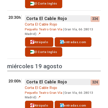
El Corte Inglés
20:30h
Corta El Cable Rojo
33€
Corta El Cable Rojo
Pequeño Teatro Gran Vía
(Gran Vía, 66 28013
Madrid)
📍
Atrápalo
entradas.com
El Corte Inglés
miércoles 19 agosto
20:00h
Corta El Cable Rojo
32€
Corta El Cable Rojo
Pequeño Teatro Gran Vía
(Gran Vía, 66 28013
Madrid)
📍
Atrápalo
entradas.com