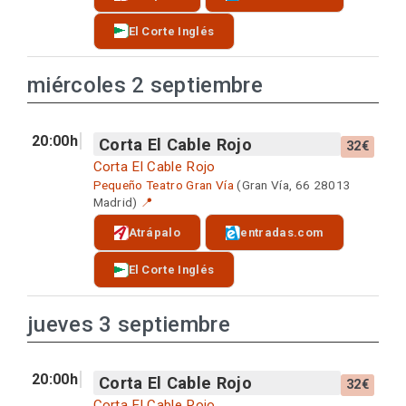
El Corte Inglés
miércoles 2 septiembre
20:00h
Corta El Cable Rojo
32€
Corta El Cable Rojo
Pequeño Teatro Gran Vía
(Gran Vía, 66 28013
Madrid)
📍
Atrápalo
entradas.com
El Corte Inglés
jueves 3 septiembre
20:00h
Corta El Cable Rojo
32€
Corta El Cable Rojo