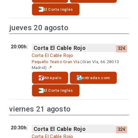
El Corte Inglés
jueves 20 agosto
20:00h
Corta El Cable Rojo
32€
Corta El Cable Rojo
Pequeño Teatro Gran Vía
(Gran Vía, 66 28013
Madrid)
📍
Atrápalo
entradas.com
El Corte Inglés
viernes 21 agosto
20:30h
Corta El Cable Rojo
32€
Corta El Cable Rojo