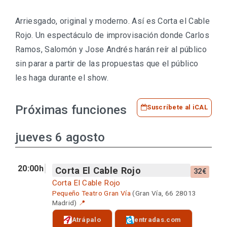
Arriesgado, original y moderno. Así es Corta el Cable
Rojo. Un espectáculo de improvisación donde Carlos
Ramos, Salomón y Jose Andrés harán reír al público
sin parar a partir de las propuestas que el público
les haga durante el show.
Próximas funciones
Suscríbete al iCAL
jueves 6 agosto
20:00h
Corta El Cable Rojo
32€
Corta El Cable Rojo
Pequeño Teatro Gran Vía
(Gran Vía, 66 28013
Madrid)
📍
Atrápalo
entradas.com