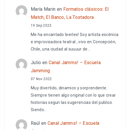
María Marin
en
Formatos clásicos: El
Match, El Banco, La Tostadora
19 Sep 2023
Me ha encantado leerles! Soy artista escénica
e improvisadora teatral , vivo en Concepción,
Chile, una ciudad al suuuur de…
Julio
en
Canal Jamms! – Escuela
Jamming
07 Nov 2022
Muy divertido, dinamico y sorprendente.
Siempre tienen algo original con lo que crear
historias segun las sugerencias del publico.
Siendo…
Raúl
en
Canal Jamms! – Escuela