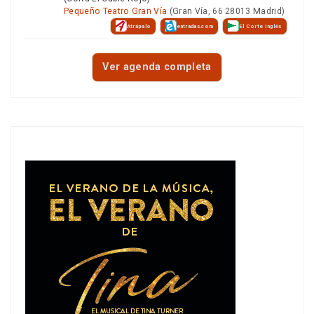
Pequeño Teatro Gran Vía
(Gran Vía, 66 28013 Madrid)
Atrápalo
entradas.com
El Corte Inglés
Ver agenda completa