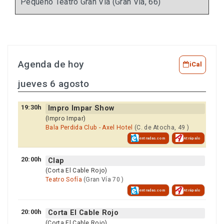
Pequeño Teatro Gran Vía (Gran Vía, 66)
Agenda de hoy
iCal
jueves 6 agosto
19:30h
Impro Impar Show
(Impro Impar)
Bala Perdida Club - Axel Hotel
(C. de Atocha, 49 )
entradas.com
Atrápalo
20:00h
Clap
(Corta El Cable Rojo)
Teatro Sofía
(Gran Vía 70 )
entradas.com
Atrápalo
20:00h
Corta El Cable Rojo
(Corta El Cable Rojo)