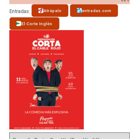
Atrápalo
entradas.com
Entradas:
El Corte Inglés