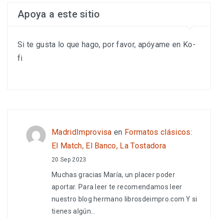
Apoya a este sitio
Si te gusta lo que hago, por favor, apóyame en Ko-
fi
MadridImprovisa
en
Formatos clásicos:
El Match, El Banco, La Tostadora
20 Sep 2023
Muchas gracias María, un placer poder
aportar. Para leer te recomendamos leer
nuestro blog hermano librosdeimpro.com Y si
tienes algún…