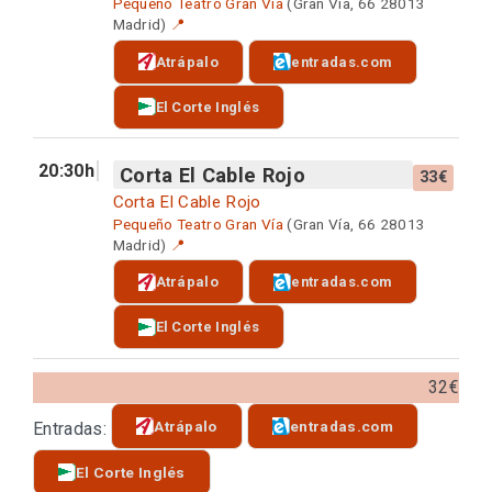
Pequeño Teatro Gran Vía
(Gran Vía, 66 28013
Madrid)
📍
Atrápalo
entradas.com
El Corte Inglés
20:30h
Corta El Cable Rojo
33€
Corta El Cable Rojo
Pequeño Teatro Gran Vía
(Gran Vía, 66 28013
Madrid)
📍
Atrápalo
entradas.com
El Corte Inglés
32€
Atrápalo
entradas.com
Entradas:
El Corte Inglés