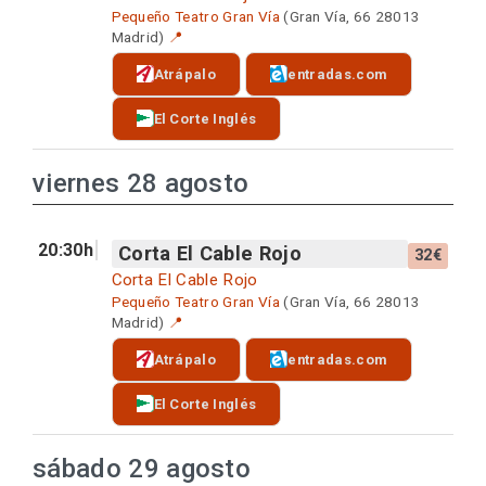
Pequeño Teatro Gran Vía
(Gran Vía, 66 28013
Madrid)
📍
Atrápalo
entradas.com
El Corte Inglés
viernes 28 agosto
20:30h
Corta El Cable Rojo
32€
Corta El Cable Rojo
Pequeño Teatro Gran Vía
(Gran Vía, 66 28013
Madrid)
📍
Atrápalo
entradas.com
El Corte Inglés
sábado 29 agosto