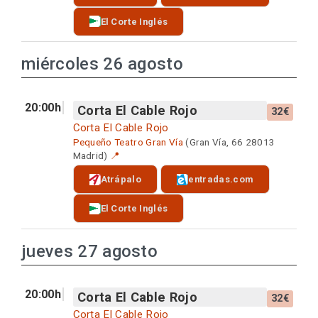
El Corte Inglés
miércoles 26 agosto
20:00h
Corta El Cable Rojo
32€
Corta El Cable Rojo
Pequeño Teatro Gran Vía
(Gran Vía, 66 28013
Madrid)
📍
Atrápalo
entradas.com
El Corte Inglés
jueves 27 agosto
20:00h
Corta El Cable Rojo
32€
Corta El Cable Rojo