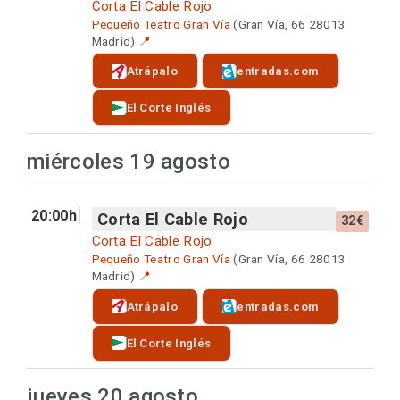
Corta El Cable Rojo
Pequeño Teatro Gran Vía
(Gran Vía, 66 28013
Madrid)
📍
Atrápalo
entradas.com
El Corte Inglés
miércoles 19 agosto
20:00h
Corta El Cable Rojo
32€
Corta El Cable Rojo
Pequeño Teatro Gran Vía
(Gran Vía, 66 28013
Madrid)
📍
Atrápalo
entradas.com
El Corte Inglés
jueves 20 agosto