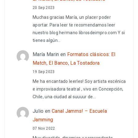
20 Sep 2023
Muchas gracias María, un placer poder
aportar. Para leer te recomendamos leer
nuestro blog hermano librosdeimpro.com Y si
tienes algún…
María Marin
en
Formatos clásicos: El
Match, El Banco, La Tostadora
19 Sep 2023
Me ha encantado leerles! Soy artista escénica
e improvisadora teatral , vivo en Concepción,
Chile, una ciudad al suuuur de…
Julio
en
Canal Jamms! – Escuela
Jamming
07 Nov 2022
Muy divertido, dinamico y sorprendente.