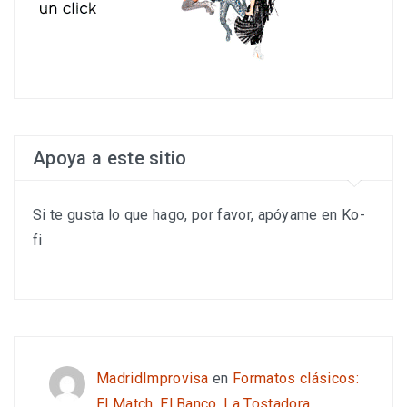
Apoya a este sitio
Si te gusta lo que hago, por favor, apóyame en Ko-
fi
MadridImprovisa
en
Formatos clásicos:
El Match, El Banco, La Tostadora