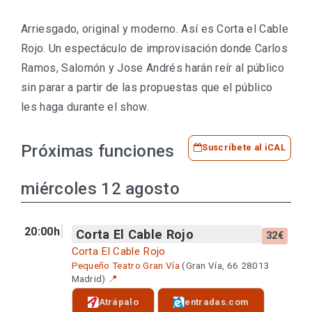
Arriesgado, original y moderno. Así es Corta el Cable
Rojo. Un espectáculo de improvisación donde Carlos
Ramos, Salomón y Jose Andrés harán reír al público
sin parar a partir de las propuestas que el público
les haga durante el show.
Próximas funciones
Suscríbete al iCAL
miércoles 12 agosto
20:00h
Corta El Cable Rojo
32€
Corta El Cable Rojo
Pequeño Teatro Gran Vía
(Gran Vía, 66 28013
Madrid)
📍
Atrápalo
entradas.com