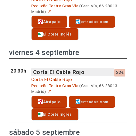
Pequeño Teatro Gran Vía
(Gran Vía, 66 28013
Madrid)
📍
Atrápalo
entradas.com
El Corte Inglés
viernes 4 septiembre
20:30h
Corta El Cable Rojo
32€
Corta El Cable Rojo
Pequeño Teatro Gran Vía
(Gran Vía, 66 28013
Madrid)
📍
Atrápalo
entradas.com
El Corte Inglés
sábado 5 septiembre