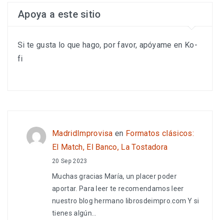
Apoya a este sitio
Si te gusta lo que hago, por favor, apóyame en Ko-
fi
MadridImprovisa
en
Formatos clásicos:
El Match, El Banco, La Tostadora
20 Sep 2023
Muchas gracias María, un placer poder
aportar. Para leer te recomendamos leer
nuestro blog hermano librosdeimpro.com Y si
tienes algún…