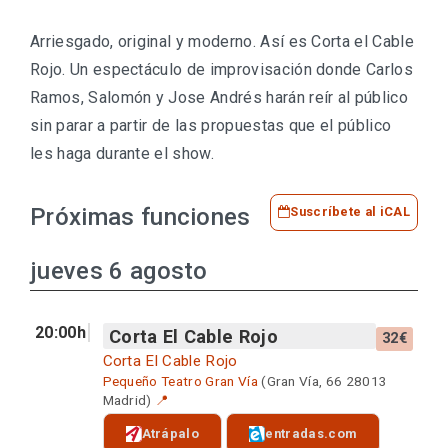
Arriesgado, original y moderno. Así es Corta el Cable
Rojo. Un espectáculo de improvisación donde Carlos
Ramos, Salomón y Jose Andrés harán reír al público
sin parar a partir de las propuestas que el público
les haga durante el show.
Próximas funciones
Suscríbete al iCAL
jueves 6 agosto
20:00h
Corta El Cable Rojo
32€
Corta El Cable Rojo
Pequeño Teatro Gran Vía
(Gran Vía, 66 28013
Madrid)
📍
Atrápalo
entradas.com