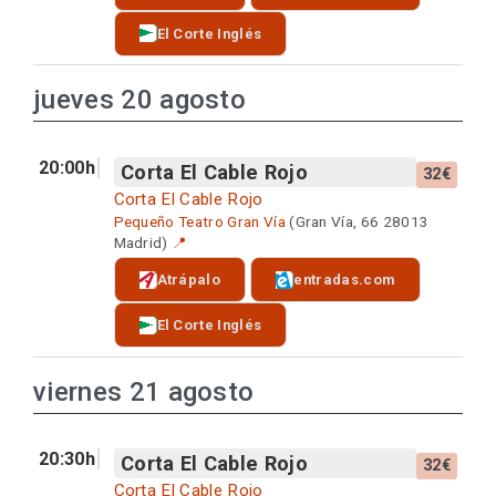
El Corte Inglés
jueves 20 agosto
20:00h
Corta El Cable Rojo
32€
Corta El Cable Rojo
Pequeño Teatro Gran Vía
(Gran Vía, 66 28013
Madrid)
📍
Atrápalo
entradas.com
El Corte Inglés
viernes 21 agosto
20:30h
Corta El Cable Rojo
32€
Corta El Cable Rojo