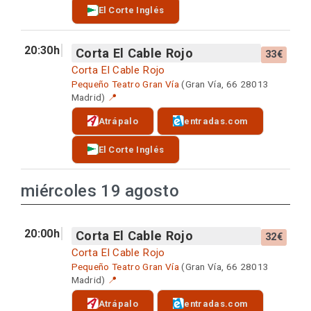
El Corte Inglés
20:30h
Corta El Cable Rojo
33€
Corta El Cable Rojo
Pequeño Teatro Gran Vía
(Gran Vía, 66 28013
Madrid)
📍
Atrápalo
entradas.com
El Corte Inglés
miércoles 19 agosto
20:00h
Corta El Cable Rojo
32€
Corta El Cable Rojo
Pequeño Teatro Gran Vía
(Gran Vía, 66 28013
Madrid)
📍
Atrápalo
entradas.com