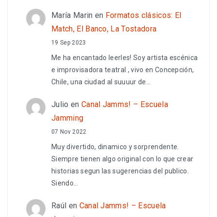
María Marin
en
Formatos clásicos: El
Match, El Banco, La Tostadora
19 Sep 2023
Me ha encantado leerles! Soy artista escénica
e improvisadora teatral , vivo en Concepción,
Chile, una ciudad al suuuur de…
Julio
en
Canal Jamms! – Escuela
Jamming
07 Nov 2022
Muy divertido, dinamico y sorprendente.
Siempre tienen algo original con lo que crear
historias segun las sugerencias del publico.
Siendo…
Raúl
en
Canal Jamms! – Escuela