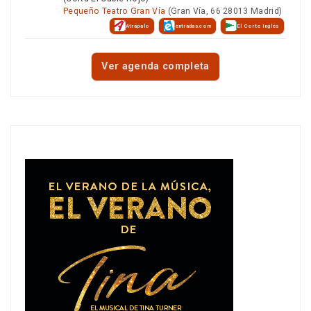
Pequeño Teatro Gran Vía
(Gran Vía, 66 28013 Madrid)
Atrápalo
entradas.com
El Corte Inglés
Ver agenda completa