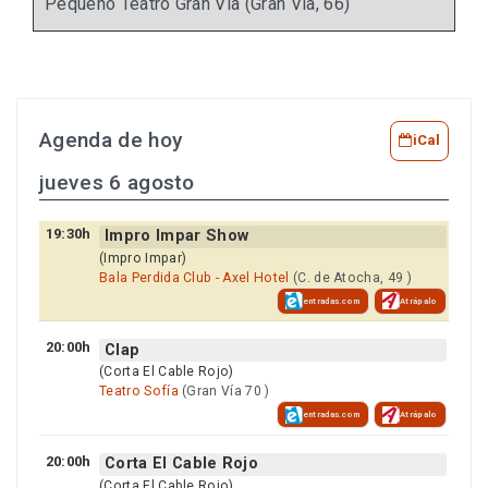
Pequeño Teatro Gran Vía (Gran Vía, 66)
Agenda de hoy
iCal
jueves 6 agosto
19:30h
Impro Impar Show
(Impro Impar)
Bala Perdida Club - Axel Hotel
(C. de Atocha, 49 )
entradas.com
Atrápalo
20:00h
Clap
(Corta El Cable Rojo)
Teatro Sofía
(Gran Vía 70 )
entradas.com
Atrápalo
20:00h
Corta El Cable Rojo
(Corta El Cable Rojo)