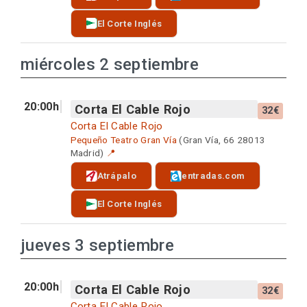
El Corte Inglés
miércoles 2 septiembre
20:00h
Corta El Cable Rojo
32€
Corta El Cable Rojo
Pequeño Teatro Gran Vía
(Gran Vía, 66 28013
Madrid)
📍
Atrápalo
entradas.com
El Corte Inglés
jueves 3 septiembre
20:00h
Corta El Cable Rojo
32€
Corta El Cable Rojo