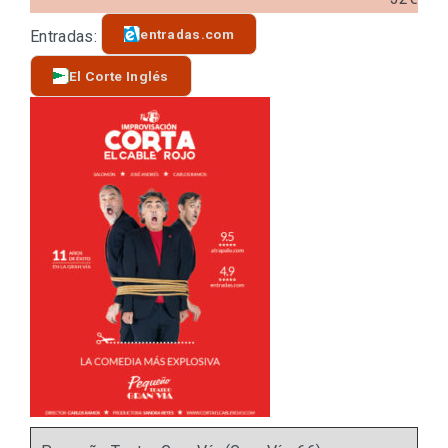
entradas.com
Entradas:
El Corte Inglés