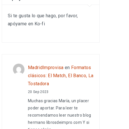
Si te gusta lo que hago, por favor,
apóyame en Ko-fi
MadridImprovisa
en
Formatos
clásicos: El Match, El Banco, La
Tostadora
20 Sep 2023
Muchas gracias María, un placer
poder aportar. Para leer te
recomendamos leer nuestro blog
hermano librosdeimpro.com Y si