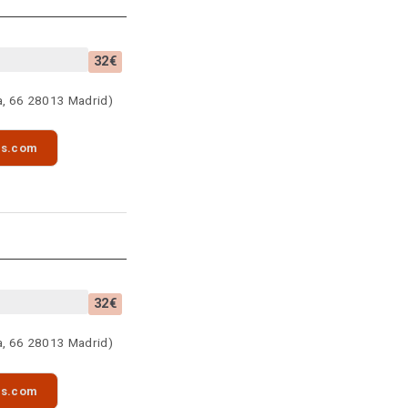
32€
a, 66 28013 Madrid)
as.com
32€
a, 66 28013 Madrid)
as.com