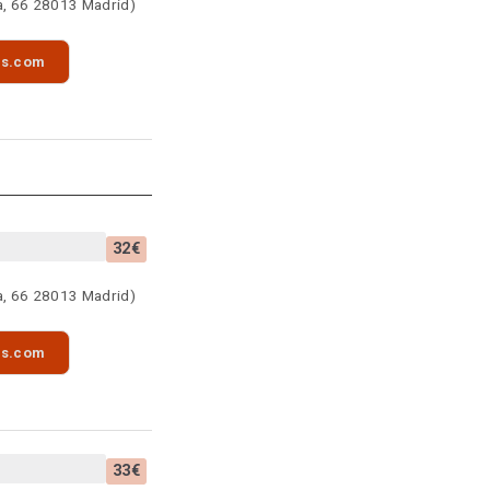
a, 66 28013 Madrid)
as.com
32€
a, 66 28013 Madrid)
as.com
33€