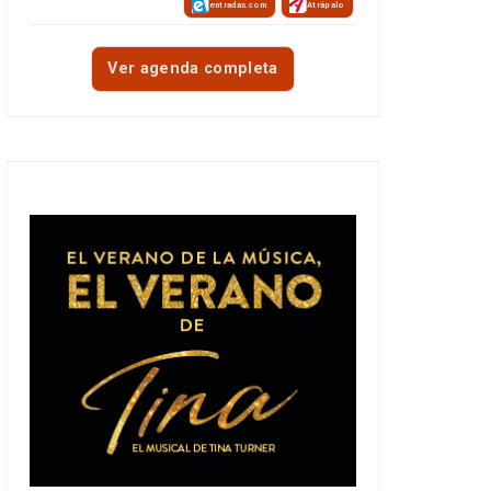
entradas.com
Atrápalo
Ver agenda completa