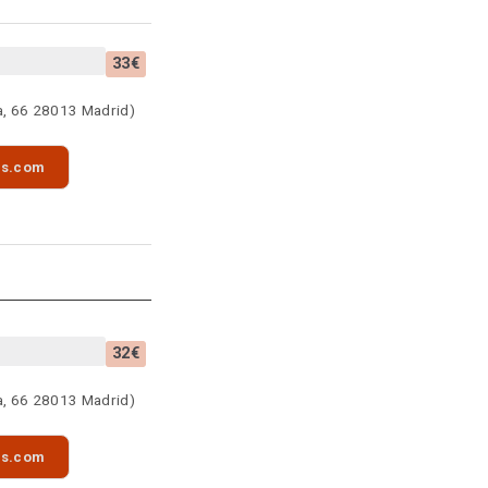
33€
a, 66 28013 Madrid)
as.com
32€
a, 66 28013 Madrid)
as.com