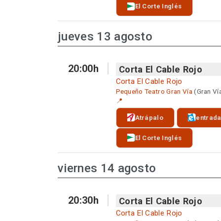
El Corte Inglés
jueves 13 agosto
20:00h
Corta El Cable Rojo
Corta El Cable Rojo
Pequeño Teatro Gran Vía
(Gran Ví
📍
Atrápalo
entrad
El Corte Inglés
viernes 14 agosto
20:30h
Corta El Cable Rojo
Corta El Cable Rojo