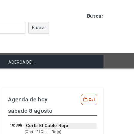
Buscar
Buscar
ACERCA DE…
Agenda de hoy
iCal
sábado 8 agosto
18:30h
Corta El Cable Rojo
(Corta El Cable Rojo)