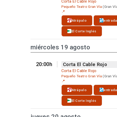
Corta El Cable Rojo
Pequeño Teatro Gran Vía
(Gran Ví
📍
Atrápalo
entrad
El Corte Inglés
miércoles 19 agosto
20:00h
Corta El Cable Rojo
Corta El Cable Rojo
Pequeño Teatro Gran Vía
(Gran Ví
📍
Atrápalo
entrad
El Corte Inglés
jueves 20 agosto