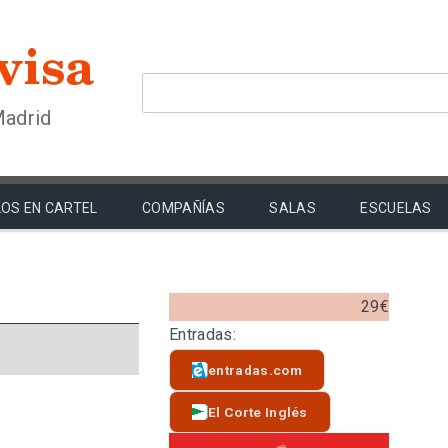
Madrid
OS EN CARTEL
COMPAÑÍAS
SALAS
ESCUELAS
29€
Entradas:
entradas.com
El Corte Inglés