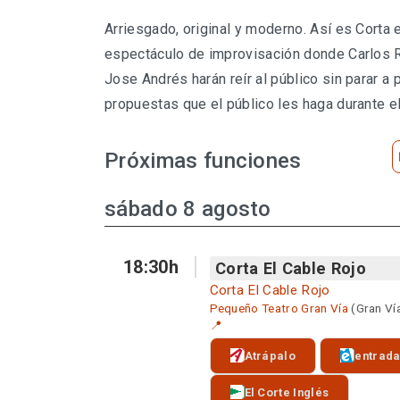
Arriesgado, original y moderno. Así es Corta 
espectáculo de improvisación donde Carlos
Jose Andrés harán reír al público sin parar a p
propuestas que el público les haga durante e
Próximas funciones
sábado 8 agosto
18:30h
Corta El Cable Rojo
Corta El Cable Rojo
Pequeño Teatro Gran Vía
(Gran Ví
📍
Atrápalo
entrad
El Corte Inglés