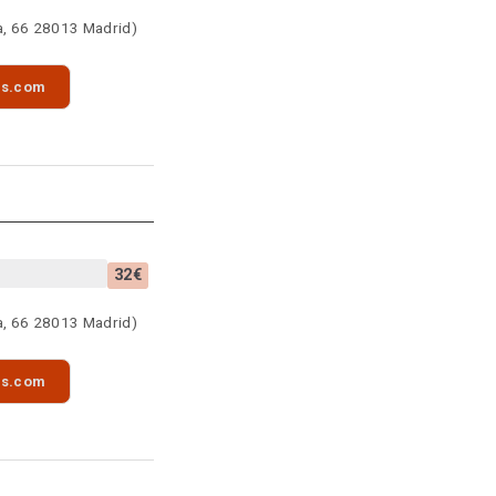
a, 66 28013 Madrid)
as.com
32€
a, 66 28013 Madrid)
as.com