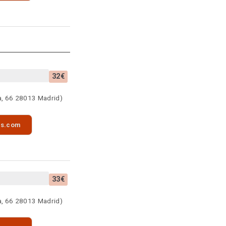
32€
a, 66 28013 Madrid)
as.com
33€
a, 66 28013 Madrid)