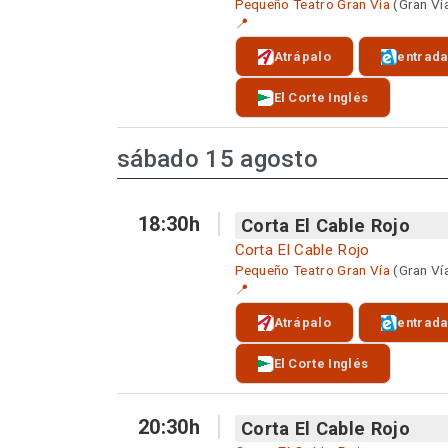
Pequeño Teatro Gran Vía
(Gran Ví
📍
Atrápalo
entrad
El Corte Inglés
sábado 15 agosto
18:30h
Corta El Cable Rojo
Corta El Cable Rojo
Pequeño Teatro Gran Vía
(Gran Ví
📍
Atrápalo
entrad
El Corte Inglés
20:30h
Corta El Cable Rojo