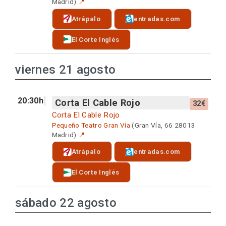
Madrid)
📍
Atrápalo
entradas.com
El Corte Inglés
viernes 21 agosto
20:30h
Corta El Cable Rojo
32€
Corta El Cable Rojo
Pequeño Teatro Gran Vía
(Gran Vía, 66 28013
Madrid)
📍
Atrápalo
entradas.com
El Corte Inglés
sábado 22 agosto