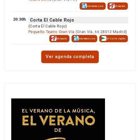
entradas.com
Atrápalo
20:30h
Corta El Cable Rojo
(Corta El Cable Rojo)
Pequeño Teatro Gran Vía
(Gran Vía, 66 28013 Madrid)
Atrápalo
entradas.com
El Corte Inglés
Ver agenda completa