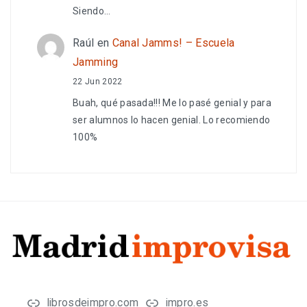
Siendo…
Raúl
en
Canal Jamms! – Escuela
Jamming
22 Jun 2022
Buah, qué pasada!!! Me lo pasé genial y para
ser alumnos lo hacen genial. Lo recomiendo
100%
librosdeimpro.com
impro.es