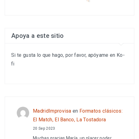
Apoya a este sitio
Si te gusta lo que hago, por favor, apóyame en Ko-
fi
MadridImprovisa
en
Formatos clásicos:
El Match, El Banco, La Tostadora
20 Sep 2023
Muchas gracias María, un placer poder