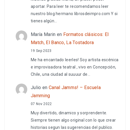
aportar. Para leer te recomendamos leer
nuestro blog hermano librosdeimpro.com Y si
tienes algún…
María Marin
en
Formatos clásicos: El
Match, El Banco, La Tostadora
19 Sep 2023
Me ha encantado leerles! Soy artista escénica
e improvisadora teatral , vivo en Concepción,
Chile, una ciudad al suuuur de…
Julio
en
Canal Jamms! – Escuela
Jamming
07 Nov 2022
Muy divertido, dinamico y sorprendente.
Siempre tienen algo original con lo que crear
historias segun las sugerencias del publico.