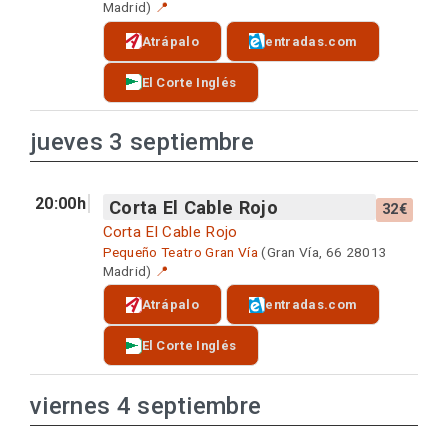
Madrid)
📍
Atrápalo
entradas.com
El Corte Inglés
jueves 3 septiembre
20:00h
Corta El Cable Rojo
32€
Corta El Cable Rojo
Pequeño Teatro Gran Vía
(Gran Vía, 66 28013
Madrid)
📍
Atrápalo
entradas.com
El Corte Inglés
viernes 4 septiembre