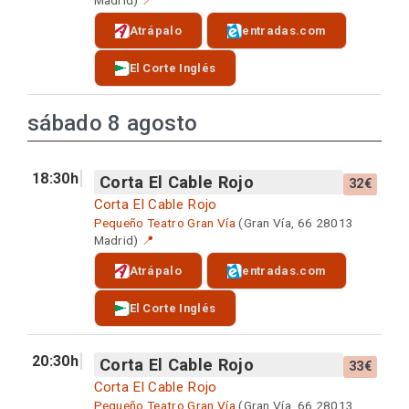
Atrápalo
entradas.com
El Corte Inglés
sábado 8 agosto
18:30h
Corta El Cable Rojo
32€
Corta El Cable Rojo
Pequeño Teatro Gran Vía
(Gran Vía, 66 28013
Madrid)
📍
Atrápalo
entradas.com
El Corte Inglés
20:30h
Corta El Cable Rojo
33€
Corta El Cable Rojo
Pequeño Teatro Gran Vía
(Gran Vía, 66 28013