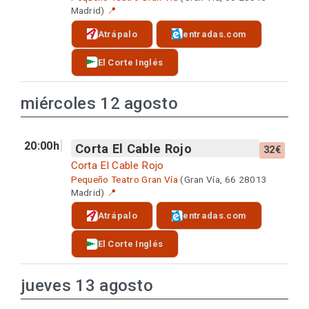
Madrid)
📍
Atrápalo
entradas.com
El Corte Inglés
miércoles 12 agosto
20:00h
Corta El Cable Rojo
32€
Corta El Cable Rojo
Pequeño Teatro Gran Vía
(Gran Vía, 66 28013
Madrid)
📍
Atrápalo
entradas.com
El Corte Inglés
jueves 13 agosto