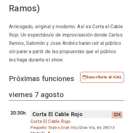
Ramos)
Arriesgado, original y moderno. Así es Corta el Cable
Rojo. Un espectáculo de improvisación donde Carlos
Ramos, Salomón y Jose Andrés harán reír al público
sin parar a partir de las propuestas que el público
les haga durante el show.
Próximas funciones
Suscríbete al iCAL
viernes 7 agosto
20:30h
Corta El Cable Rojo
32€
Corta El Cable Rojo
Pequeño Teatro Gran Vía
(Gran Vía, 66 28013
Madrid)
📍