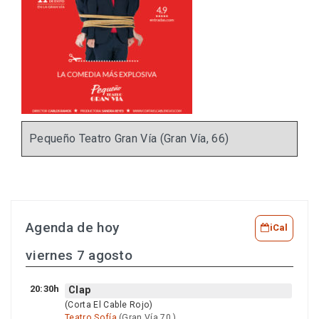
Pequeño Teatro Gran Vía (Gran Vía, 66)
Agenda de hoy
iCal
viernes 7 agosto
20:30h
Clap
(Corta El Cable Rojo)
Teatro Sofía
(Gran Vía 70 )