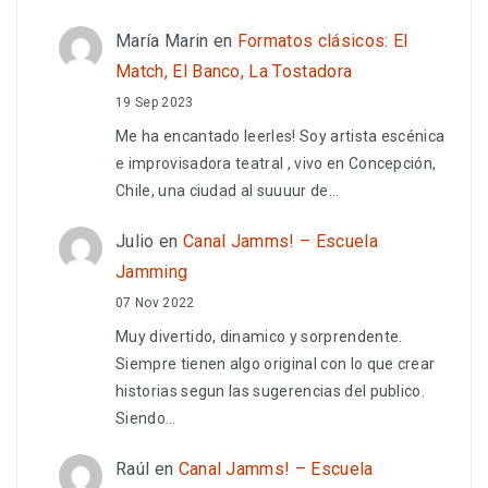
María Marin
en
Formatos clásicos: El
Match, El Banco, La Tostadora
19 Sep 2023
Me ha encantado leerles! Soy artista escénica
e improvisadora teatral , vivo en Concepción,
Chile, una ciudad al suuuur de…
Julio
en
Canal Jamms! – Escuela
Jamming
07 Nov 2022
Muy divertido, dinamico y sorprendente.
Siempre tienen algo original con lo que crear
historias segun las sugerencias del publico.
Siendo…
Raúl
en
Canal Jamms! – Escuela