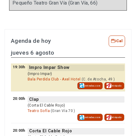
Pequeño Teatro Gran Vía (Gran Vía, 66)
Agenda de hoy
iCal
jueves 6 agosto
19:30h
Impro Impar Show
(Impro Impar)
Bala Perdida Club - Axel Hotel
(C. de Atocha, 49 )
entradas.com
Atrápalo
20:00h
Clap
(Corta El Cable Rojo)
Teatro Sofía
(Gran Vía 70 )
entradas.com
Atrápalo
20:00h
Corta El Cable Rojo