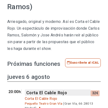
Ramos)
Arriesgado, original y moderno. Así es Corta el Cable
Rojo. Un espectáculo de improvisación donde Carlos
Ramos, Salomón y Jose Andrés harán reír al público
sin parar a partir de las propuestas que el público
les haga durante el show.
Próximas funciones
Suscríbete al iCAL
jueves 6 agosto
20:00h
Corta El Cable Rojo
32€
Corta El Cable Rojo
Pequeño Teatro Gran Vía
(Gran Vía, 66 28013
Madrid)
📍