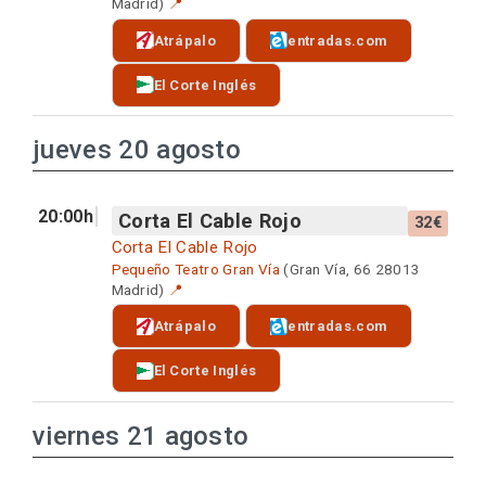
Madrid)
📍
Atrápalo
entradas.com
El Corte Inglés
jueves 20 agosto
20:00h
Corta El Cable Rojo
32€
Corta El Cable Rojo
Pequeño Teatro Gran Vía
(Gran Vía, 66 28013
Madrid)
📍
Atrápalo
entradas.com
El Corte Inglés
viernes 21 agosto