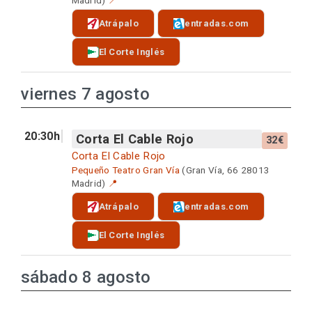
Atrápalo
entradas.com
El Corte Inglés
viernes 7 agosto
20:30h
Corta El Cable Rojo
32€
Corta El Cable Rojo
Pequeño Teatro Gran Vía
(Gran Vía, 66 28013
Madrid)
📍
Atrápalo
entradas.com
El Corte Inglés
sábado 8 agosto