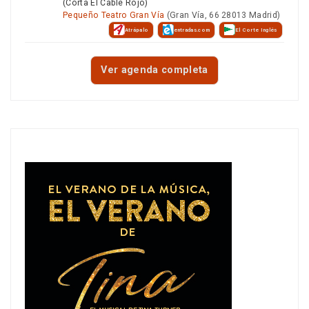
(Corta El Cable Rojo)
Pequeño Teatro Gran Vía
(Gran Vía, 66 28013 Madrid)
Atrápalo
entradas.com
El Corte Inglés
Ver agenda completa