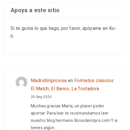
Apoya a este sitio
Si te gusta lo que hago, por favor, apóyame en Ko-
fi
MadridImprovisa
en
Formatos clásicos:
El Match, El Banco, La Tostadora
20 Sep 2023
Muchas gracias María, un placer poder
aportar. Para leer te recomendamos leer
nuestro blog hermano librosdeimpro.com Y si
tienes algún…