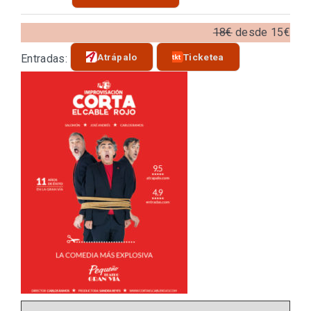
18€
desde 15€
Atrápalo
Ticketea
Entradas: