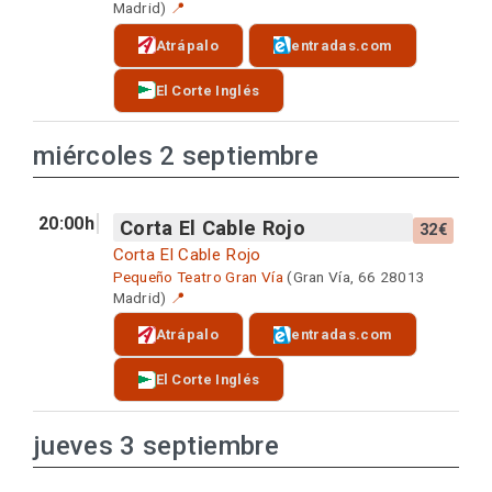
Madrid)
📍
Atrápalo
entradas.com
El Corte Inglés
miércoles 2 septiembre
20:00h
Corta El Cable Rojo
32€
Corta El Cable Rojo
Pequeño Teatro Gran Vía
(Gran Vía, 66 28013
Madrid)
📍
Atrápalo
entradas.com
El Corte Inglés
jueves 3 septiembre