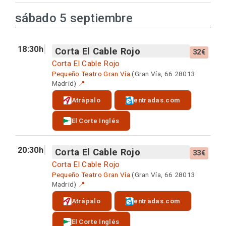
sábado 5 septiembre
18:30h
Corta El Cable Rojo
32€
Corta El Cable Rojo
Pequeño Teatro Gran Vía
(Gran Vía, 66 28013
Madrid)
📍
Atrápalo
entradas.com
El Corte Inglés
20:30h
Corta El Cable Rojo
33€
Corta El Cable Rojo
Pequeño Teatro Gran Vía
(Gran Vía, 66 28013
Madrid)
📍
Atrápalo
entradas.com
El Corte Inglés