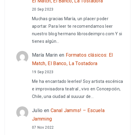
El Match, El Banco, La Tostadora
20 Sep 2023
Muchas gracias María, un placer poder
aportar. Para leer te recomendamos leer
nuestro blog hermano librosdeimpro.com Y si
tienes algún…
María Marin
en
Formatos clásicos: El
Match, El Banco, La Tostadora
19 Sep 2023
Me ha encantado leerles! Soy artista escénica
e improvisadora teatral , vivo en Concepción,
Chile, una ciudad al suuuur de…
Julio
en
Canal Jamms! – Escuela
Jamming
07 Nov 2022