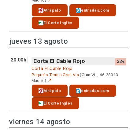
Atrápalo
entradas.com
El Corte Inglés
jueves 13 agosto
20:00h
Corta El Cable Rojo
32€
Corta El Cable Rojo
Pequeño Teatro Gran Vía
(Gran Vía, 66 28013
Madrid)
📍
Atrápalo
entradas.com
El Corte Inglés
viernes 14 agosto