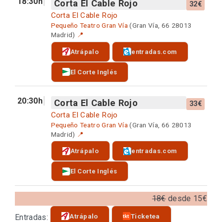
18:30h
Corta El Cable Rojo
32€
Corta El Cable Rojo
Pequeño Teatro Gran Vía
(Gran Vía, 66 28013
Madrid)
📍
Atrápalo
entradas.com
El Corte Inglés
20:30h
Corta El Cable Rojo
33€
Corta El Cable Rojo
Pequeño Teatro Gran Vía
(Gran Vía, 66 28013
Madrid)
📍
Atrápalo
entradas.com
El Corte Inglés
18€
desde 15€
Atrápalo
Ticketea
Entradas: