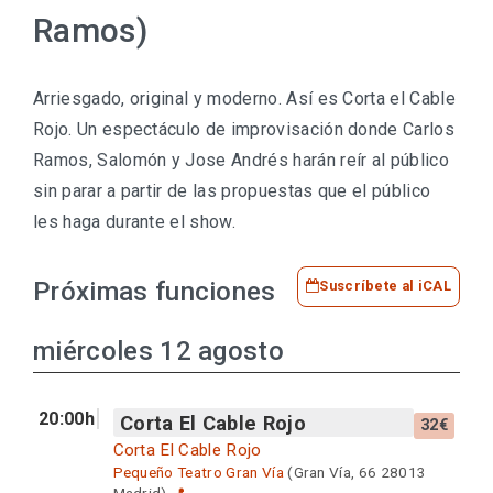
Ramos)
Arriesgado, original y moderno. Así es Corta el Cable
Rojo. Un espectáculo de improvisación donde Carlos
Ramos, Salomón y Jose Andrés harán reír al público
sin parar a partir de las propuestas que el público
les haga durante el show.
Próximas funciones
Suscríbete al iCAL
miércoles 12 agosto
20:00h
Corta El Cable Rojo
32€
Corta El Cable Rojo
Pequeño Teatro Gran Vía
(Gran Vía, 66 28013
Madrid)
📍