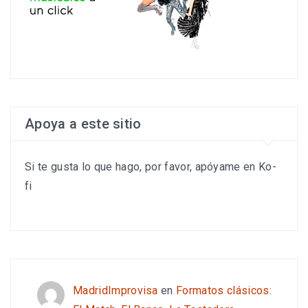
Apoya a este sitio
Si te gusta lo que hago, por favor, apóyame en Ko-
fi
MadridImprovisa
en
Formatos clásicos: