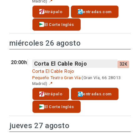
Madrid)
📍
Atrápalo
entradas.com
El Corte Inglés
miércoles 26 agosto
20:00h
Corta El Cable Rojo
32€
Corta El Cable Rojo
Pequeño Teatro Gran Vía
(Gran Vía, 66 28013
Madrid)
📍
Atrápalo
entradas.com
El Corte Inglés
jueves 27 agosto