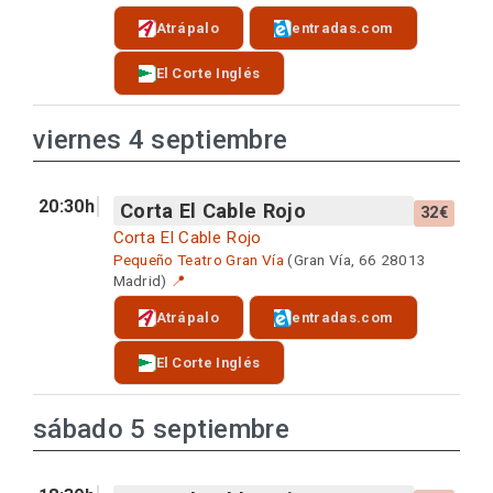
Atrápalo
entradas.com
El Corte Inglés
viernes 4 septiembre
20:30h
Corta El Cable Rojo
32€
Corta El Cable Rojo
Pequeño Teatro Gran Vía
(Gran Vía, 66 28013
Madrid)
📍
Atrápalo
entradas.com
El Corte Inglés
sábado 5 septiembre