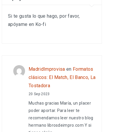
Si te gusta lo que hago, por favor,
apóyame en Ko-fi
MadridImprovisa
en
Formatos
clásicos: El Match, El Banco, La
Tostadora
20 Sep 2023
Muchas gracias María, un placer
poder aportar. Para leer te
recomendamos leer nuestro blog
hermano librosdeimpro.com Y si