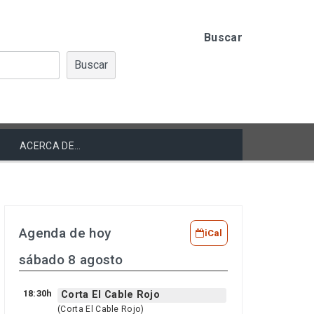
Buscar
Buscar
ACERCA DE…
Agenda de hoy
iCal
sábado 8 agosto
18:30h
Corta El Cable Rojo
(Corta El Cable Rojo)