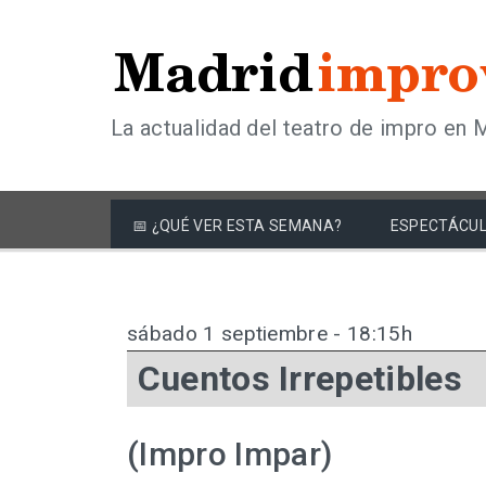
La actualidad del teatro de impro en 
📅 ¿QUÉ VER ESTA SEMANA?
ESPECTÁCUL
sábado 1 septiembre - 18:15h
Cuentos Irrepetibles
(Impro Impar)