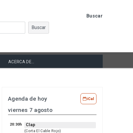
Buscar
Buscar
ACERCA DE…
Agenda de hoy
iCal
viernes 7 agosto
20:30h
Clap
(Corta El Cable Rojo)