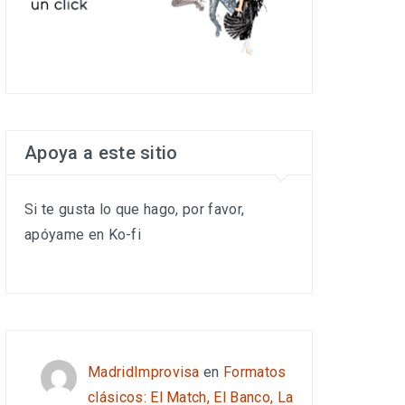
Apoya a este sitio
Si te gusta lo que hago, por favor,
apóyame en Ko-fi
MadridImprovisa
en
Formatos
clásicos: El Match, El Banco, La