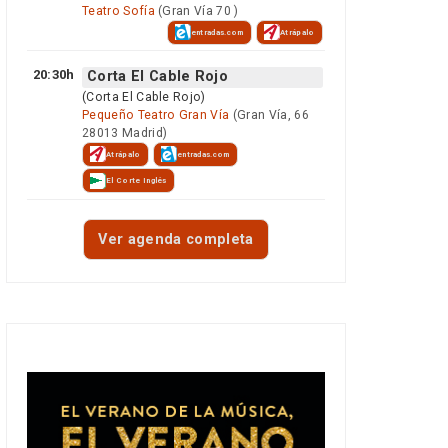
Teatro Sofía
(Gran Vía 70 )
entradas.com
Atrápalo
20:30h
Corta El Cable Rojo
(Corta El Cable Rojo)
Pequeño Teatro Gran Vía
(Gran Vía, 66
28013 Madrid)
Atrápalo
entradas.com
El Corte Inglés
Ver agenda completa