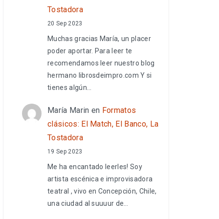
Tostadora
20 Sep 2023
Muchas gracias María, un placer
poder aportar. Para leer te
recomendamos leer nuestro blog
hermano librosdeimpro.com Y si
tienes algún…
María Marin
en
Formatos
clásicos: El Match, El Banco, La
Tostadora
19 Sep 2023
Me ha encantado leerles! Soy
artista escénica e improvisadora
teatral , vivo en Concepción, Chile,
una ciudad al suuuur de…