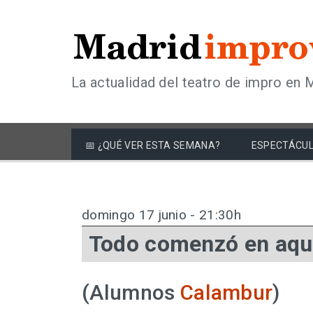
La actualidad del teatro de impro en 
📅 ¿QUÉ VER ESTA SEMANA?
ESPECTÁCUL
domingo 17 junio - 21:30h
Todo comenzó en aqu
(Alumnos
Calambur
)