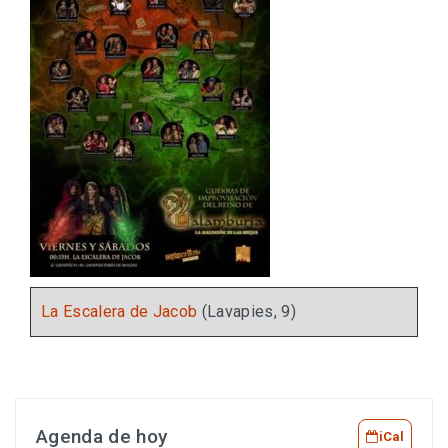
La Escalera de Jacob
(Lavapies, 9)
Agenda de hoy
iCal