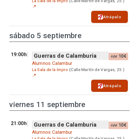
La Sala de la Impro
(Calle Martín de Vargas, 25 )
📍
Atrápalo
sábado 5 septiembre
19:00h
Guerras de Calamburia
10€
12€
Alumnos Calambur
La Sala de la Impro
(Calle Martín de Vargas, 25 )
📍
Atrápalo
viernes 11 septiembre
21:00h
Guerras de Calamburia
10€
12€
Alumnos Calambur
La Sala de la Impro
(Calle Martín de Vargas, 25 )