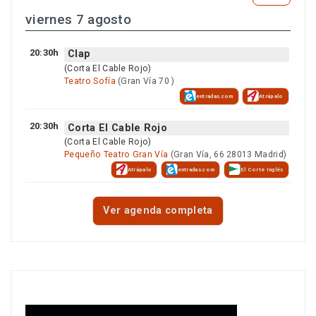
viernes 7 agosto
20:30h
Clap
(Corta El Cable Rojo)
Teatro Sofía
(Gran Vía 70 )
entradas.com
Atrápalo
20:30h
Corta El Cable Rojo
(Corta El Cable Rojo)
Pequeño Teatro Gran Vía
(Gran Vía, 66 28013 Madrid)
Atrápalo
entradas.com
El Corte Inglés
Ver agenda completa