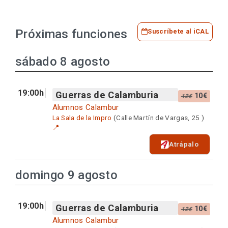
Próximas funciones
Suscríbete al iCAL
sábado 8 agosto
19:00h
Guerras de Calamburia
10€
12€
Alumnos Calambur
La Sala de la Impro
(Calle Martín de Vargas, 25 )
📍
Atrápalo
domingo 9 agosto
19:00h
Guerras de Calamburia
10€
12€
Alumnos Calambur