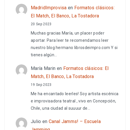
MadridImprovisa
en
Formatos clásicos:
El Match, El Banco, La Tostadora
20 Sep 2023
Muchas gracias María, un placer poder
aportar. Para leer te recomendamos leer
nuestro blog hermano librosdeimpro.com Y si
tienes algún…
María Marin
en
Formatos clásicos: El
Match, El Banco, La Tostadora
19 Sep 2023
Me ha encantado leerles! Soy artista escénica
e improvisadora teatral , vivo en Concepción,
Chile, una ciudad al suuuur de…
Julio
en
Canal Jamms! – Escuela
Jamming