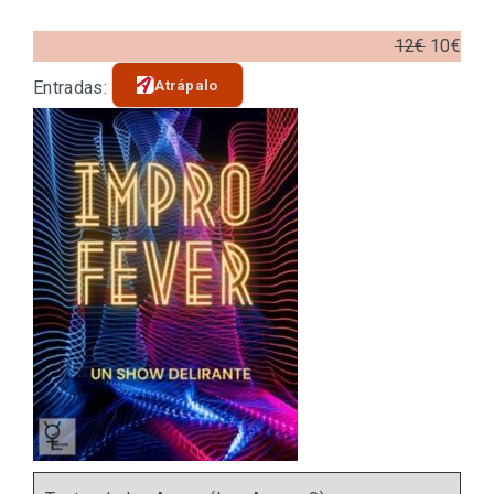
12€
10€
Atrápalo
Entradas: