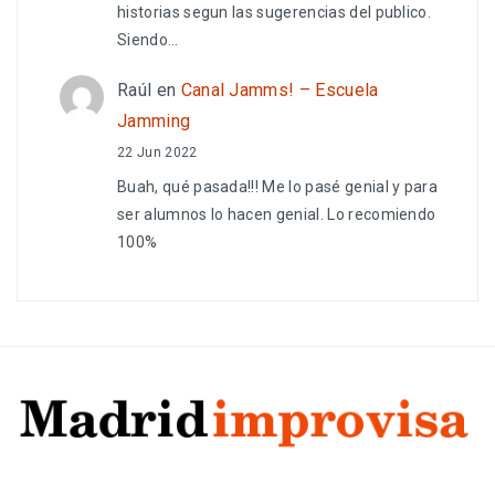
historias segun las sugerencias del publico.
Siendo…
Raúl
en
Canal Jamms! – Escuela
Jamming
22 Jun 2022
Buah, qué pasada!!! Me lo pasé genial y para
ser alumnos lo hacen genial. Lo recomiendo
100%