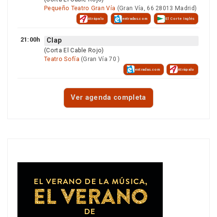
Pequeño Teatro Gran Vía
(Gran Vía, 66 28013 Madrid)
Atrápalo
entradas.com
El Corte Inglés
21:00h
Clap
(Corta El Cable Rojo)
Teatro Sofía
(Gran Vía 70 )
entradas.com
Atrápalo
Ver agenda completa