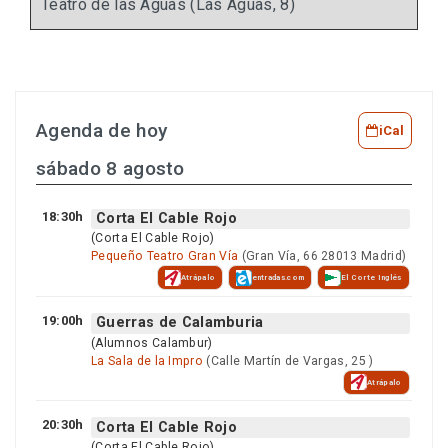
Teatro de las Aguas (Las Aguas, 8)
Agenda de hoy
iCal
sábado 8 agosto
18:30h
Corta El Cable Rojo
(Corta El Cable Rojo)
Pequeño Teatro Gran Vía
(Gran Vía, 66 28013 Madrid)
Atrápalo
entradas.com
El Corte Inglés
19:00h
Guerras de Calamburia
(Alumnos Calambur)
La Sala de la Impro
(Calle Martín de Vargas, 25 )
Atrápalo
20:30h
Corta El Cable Rojo
(Corta El Cable Rojo)