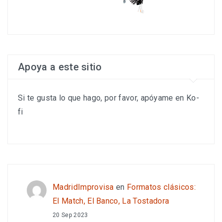
Apoya a este sitio
Si te gusta lo que hago, por favor, apóyame en Ko-
fi
MadridImprovisa
en
Formatos clásicos:
El Match, El Banco, La Tostadora
20 Sep 2023