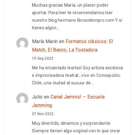
Muchas gracias María, un placer poder
aportar. Para leer te recomendamos leer
nuestro blog hermano librosdeimpro.com Y si
tienes algún…
María Marin
en
Formatos clásicos: El
Match, El Banco, La Tostadora
19 Sep 2023
Me ha encantado leerles! Soy artista escénica
e improvisadora teatral , vivo en Concepción,
Chile, una ciudad al suuuur de…
Julio
en
Canal Jamms! – Escuela
Jamming
07 Nov 2022
Muy divertido, dinamico y sorprendente.
Siempre tienen algo original con lo que crear