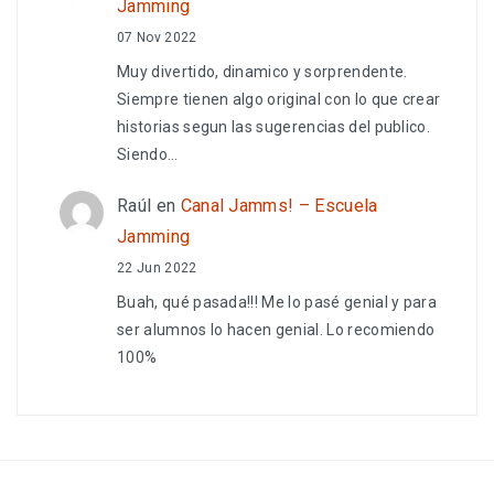
Jamming
07 Nov 2022
Muy divertido, dinamico y sorprendente.
Siempre tienen algo original con lo que crear
historias segun las sugerencias del publico.
Siendo…
Raúl
en
Canal Jamms! – Escuela
Jamming
22 Jun 2022
Buah, qué pasada!!! Me lo pasé genial y para
ser alumnos lo hacen genial. Lo recomiendo
100%