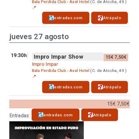
Bala Perdida Club - Axel Hotel
(C. de Atocha, 49 )
📍
entradas.com
Atrápalo
jueves 27 agosto
19:30h
Impro Impar Show
15€ 7,50€
Impro Impar
Bala Perdida Club - Axel Hotel
(C. de Atocha, 49 )
📍
entradas.com
Atrápalo
15€ 7,50€
entradas.com
Atrápalo
Entradas: