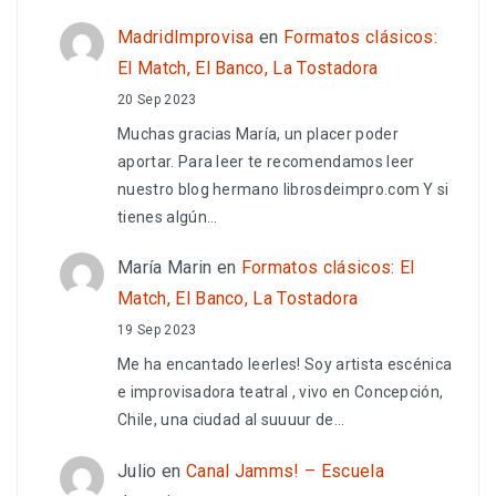
MadridImprovisa
en
Formatos clásicos:
El Match, El Banco, La Tostadora
20 Sep 2023
Muchas gracias María, un placer poder
aportar. Para leer te recomendamos leer
nuestro blog hermano librosdeimpro.com Y si
tienes algún…
María Marin
en
Formatos clásicos: El
Match, El Banco, La Tostadora
19 Sep 2023
Me ha encantado leerles! Soy artista escénica
e improvisadora teatral , vivo en Concepción,
Chile, una ciudad al suuuur de…
Julio
en
Canal Jamms! – Escuela