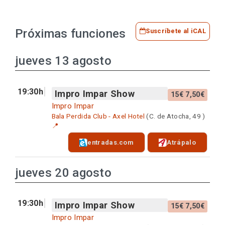
Próximas funciones
Suscríbete al iCAL
jueves 13 agosto
19:30h
Impro Impar Show
15€ 7,50€
Impro Impar
Bala Perdida Club - Axel Hotel
(C. de Atocha, 49 )
📍
entradas.com
Atrápalo
jueves 20 agosto
19:30h
Impro Impar Show
15€ 7,50€
Impro Impar