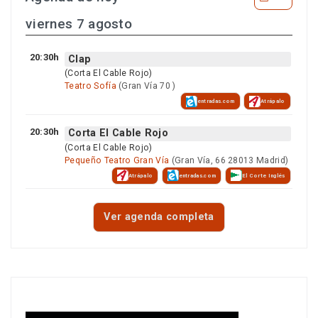
viernes 7 agosto
20:30h
Clap
(Corta El Cable Rojo)
Teatro Sofía
(Gran Vía 70 )
entradas.com
Atrápalo
20:30h
Corta El Cable Rojo
(Corta El Cable Rojo)
Pequeño Teatro Gran Vía
(Gran Vía, 66 28013 Madrid)
Atrápalo
entradas.com
El Corte Inglés
Ver agenda completa