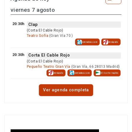
viernes 7 agosto
20:30h
Clap
(Corta El Cable Rojo)
Teatro Sofía
(Gran Vía 70 )
entradas.com
Atrápalo
20:30h
Corta El Cable Rojo
(Corta El Cable Rojo)
Pequeño Teatro Gran Vía
(Gran Vía, 66 28013 Madrid)
Atrápalo
entradas.com
El Corte Inglés
Ver agenda completa