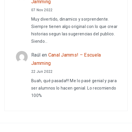
Jamming
07 Nov 2022
Muy divertido, dinamico y sorprendente.
Siempre tienen algo original con lo que crear
historias segun las sugerencias del publico.
Siendo…
Raúl
en
Canal Jamms! – Escuela
Jamming
22 Jun 2022
Buah, qué pasada!!! Me lo pasé genial y para
ser alumnos lo hacen genial. Lo recomiendo
100%