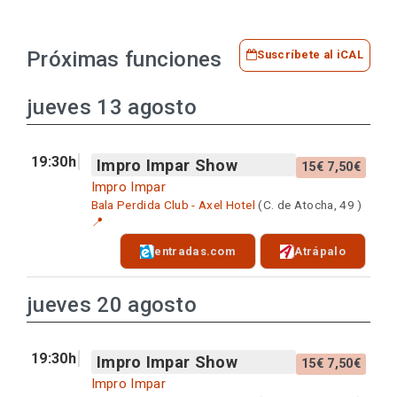
Próximas funciones
Suscríbete al iCAL
jueves 13 agosto
19:30h
Impro Impar Show
15€ 7,50€
Impro Impar
Bala Perdida Club - Axel Hotel
(C. de Atocha, 49 )
📍
entradas.com
Atrápalo
jueves 20 agosto
19:30h
Impro Impar Show
15€ 7,50€
Impro Impar