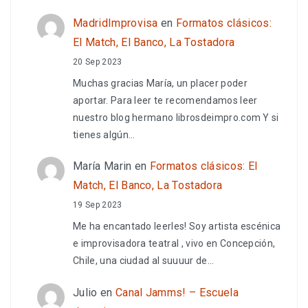
MadridImprovisa
en
Formatos clásicos:
El Match, El Banco, La Tostadora
20 Sep 2023
Muchas gracias María, un placer poder
aportar. Para leer te recomendamos leer
nuestro blog hermano librosdeimpro.com Y si
tienes algún…
María Marin
en
Formatos clásicos: El
Match, El Banco, La Tostadora
19 Sep 2023
Me ha encantado leerles! Soy artista escénica
e improvisadora teatral , vivo en Concepción,
Chile, una ciudad al suuuur de…
Julio
en
Canal Jamms! – Escuela