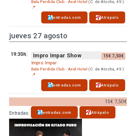
Bala Perdida Club - Axel Hotel
(C. de Atocha, 49 )
📍
entradas.com
Atrápalo
jueves 27 agosto
19:30h
Impro Impar Show
15€ 7,50€
Impro Impar
Bala Perdida Club - Axel Hotel
(C. de Atocha, 49 )
📍
entradas.com
Atrápalo
15€ 7,50€
entradas.com
Atrápalo
Entradas: