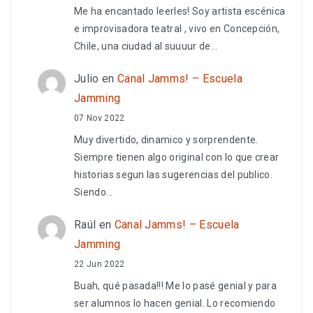
Me ha encantado leerles! Soy artista escénica
e improvisadora teatral , vivo en Concepción,
Chile, una ciudad al suuuur de…
Julio
en
Canal Jamms! – Escuela
Jamming
07 Nov 2022
Muy divertido, dinamico y sorprendente.
Siempre tienen algo original con lo que crear
historias segun las sugerencias del publico.
Siendo…
Raúl
en
Canal Jamms! – Escuela
Jamming
22 Jun 2022
Buah, qué pasada!!! Me lo pasé genial y para
ser alumnos lo hacen genial. Lo recomiendo