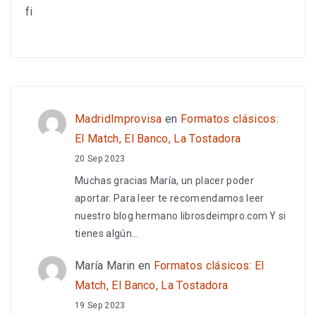
fi
MadridImprovisa
en
Formatos clásicos:
El Match, El Banco, La Tostadora
20 Sep 2023
Muchas gracias María, un placer poder
aportar. Para leer te recomendamos leer
nuestro blog hermano librosdeimpro.com Y si
tienes algún…
María Marin
en
Formatos clásicos: El
Match, El Banco, La Tostadora
19 Sep 2023