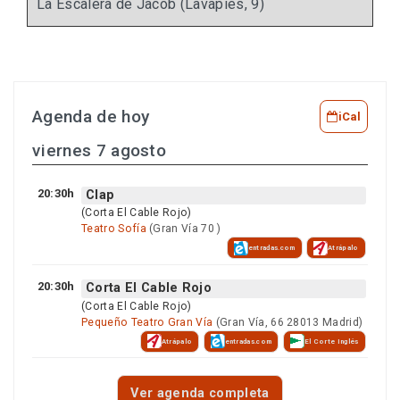
La Escalera de Jacob (Lavapies, 9)
Agenda de hoy
iCal
viernes 7 agosto
20:30h
Clap
(Corta El Cable Rojo)
Teatro Sofía
(Gran Vía 70 )
entradas.com
Atrápalo
20:30h
Corta El Cable Rojo
(Corta El Cable Rojo)
Pequeño Teatro Gran Vía
(Gran Vía, 66 28013 Madrid)
Atrápalo
entradas.com
El Corte Inglés
Ver agenda completa