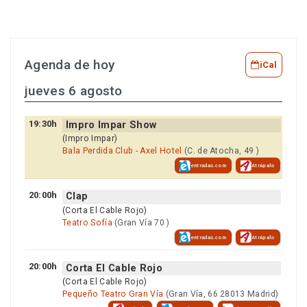
Agenda de hoy
iCal
jueves 6 agosto
19:30h
Impro Impar Show
(Impro Impar)
Bala Perdida Club - Axel Hotel
(C. de Atocha, 49 )
entradas.com
Atrápalo
20:00h
Clap
(Corta El Cable Rojo)
Teatro Sofía
(Gran Vía 70 )
entradas.com
Atrápalo
20:00h
Corta El Cable Rojo
(Corta El Cable Rojo)
Pequeño Teatro Gran Vía
(Gran Vía, 66 28013 Madrid)