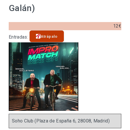
Galán)
12€
Atrápalo
Entradas:
Soho Club (Plaza de España 6, 28008, Madrid)