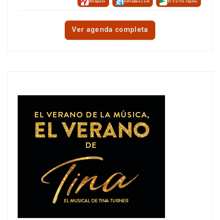
Atrápalo
entradas.com
El Corte Inglés
Ver agenda completa