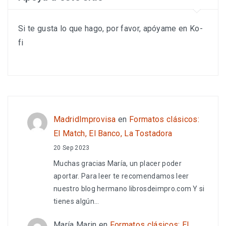
Si te gusta lo que hago, por favor, apóyame en Ko-
fi
MadridImprovisa
en
Formatos clásicos:
El Match, El Banco, La Tostadora
20 Sep 2023
Muchas gracias María, un placer poder
aportar. Para leer te recomendamos leer
nuestro blog hermano librosdeimpro.com Y si
tienes algún…
María Marin
en
Formatos clásicos: El