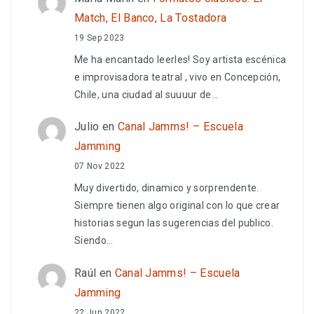
Match, El Banco, La Tostadora
19 Sep 2023
Me ha encantado leerles! Soy artista escénica
e improvisadora teatral , vivo en Concepción,
Chile, una ciudad al suuuur de…
Julio
en
Canal Jamms! – Escuela
Jamming
07 Nov 2022
Muy divertido, dinamico y sorprendente.
Siempre tienen algo original con lo que crear
historias segun las sugerencias del publico.
Siendo…
Raúl
en
Canal Jamms! – Escuela
Jamming
22 Jun 2022