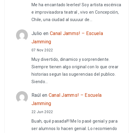
Me ha encantado leerles! Soy artista escénica
e improvisadora teatral , vivo en Concepción,
Chile, una ciudad al suuuur de…
Julio
en
Canal Jamms! – Escuela
Jamming
07 Nov 2022
Muy divertido, dinamico y sorprendente.
Siempre tienen algo original con lo que crear
historias segun las sugerencias del publico.
Siendo…
Raúl
en
Canal Jamms! – Escuela
Jamming
22 Jun 2022
Buah, qué pasada!!! Me lo pasé genial y para
ser alumnos lo hacen genial. Lo recomiendo