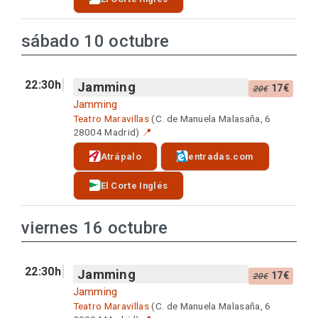
sábado 10 octubre
22:30h
Jamming
17€
20€
Jamming
Teatro Maravillas
(C. de Manuela Malasaña, 6
28004 Madrid)
📍
Atrápalo
entradas.com
El Corte Inglés
viernes 16 octubre
22:30h
Jamming
17€
20€
Jamming
Teatro Maravillas
(C. de Manuela Malasaña, 6