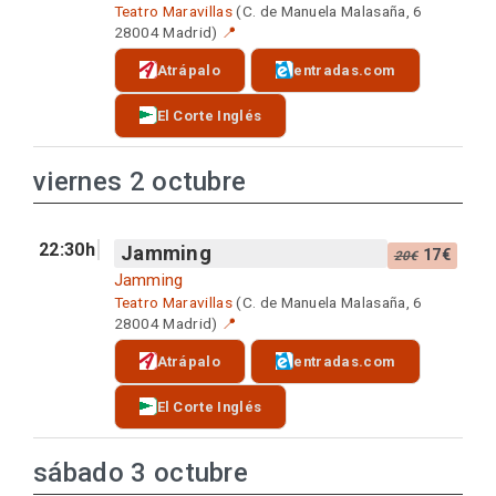
Teatro Maravillas
(C. de Manuela Malasaña, 6
28004 Madrid)
📍
Atrápalo
entradas.com
El Corte Inglés
viernes 2 octubre
22:30h
Jamming
17€
20€
Jamming
Teatro Maravillas
(C. de Manuela Malasaña, 6
28004 Madrid)
📍
Atrápalo
entradas.com
El Corte Inglés
sábado 3 octubre