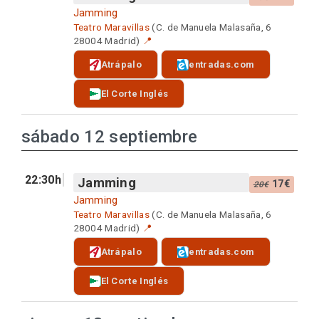
Jamming
Teatro Maravillas
(C. de Manuela Malasaña, 6
28004 Madrid)
📍
Atrápalo
entradas.com
El Corte Inglés
sábado 12 septiembre
22:30h
Jamming
17€
20€
Jamming
Teatro Maravillas
(C. de Manuela Malasaña, 6
28004 Madrid)
📍
Atrápalo
entradas.com
El Corte Inglés