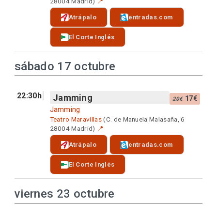
28004 Madrid)
📍
Atrápalo
entradas.com
El Corte Inglés
sábado 17 octubre
22:30h
Jamming
17€
20€
Jamming
Teatro Maravillas
(C. de Manuela Malasaña, 6
28004 Madrid)
📍
Atrápalo
entradas.com
El Corte Inglés
viernes 23 octubre