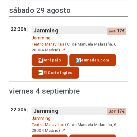
sábado 29 agosto
22:30h
Jamming
17€
20€
Jamming
Teatro Maravillas
(C. de Manuela Malasaña, 6
28004 Madrid)
📍
Atrápalo
entradas.com
El Corte Inglés
viernes 4 septiembre
22:30h
Jamming
17€
20€
Jamming
Teatro Maravillas
(C. de Manuela Malasaña, 6
28004 Madrid)
📍