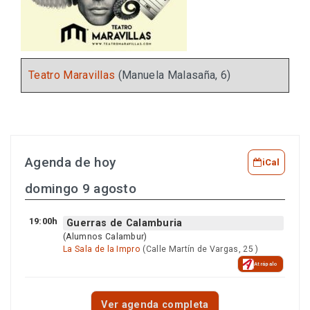
Teatro Maravillas
(Manuela Malasaña, 6)
Agenda de hoy
iCal
domingo 9 agosto
19:00h
Guerras de Calamburia
(Alumnos Calambur)
La Sala de la Impro
(Calle Martín de Vargas, 25 )
Atrápalo
Ver agenda completa