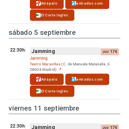
Atrápalo
entradas.com
El Corte Inglés
sábado 5 septiembre
22:30h
Jamming
17€
20€
Jamming
Teatro Maravillas
(C. de Manuela Malasaña, 6
28004 Madrid)
📍
Atrápalo
entradas.com
El Corte Inglés
viernes 11 septiembre
22:30h
Jamming
17€
20€