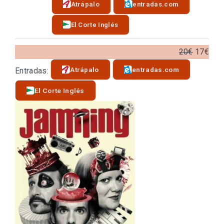
Atrápalo
entradas.com
El Corte Inglés
20€
17€
Atrápalo
entradas.com
Entradas:
El Corte Inglés