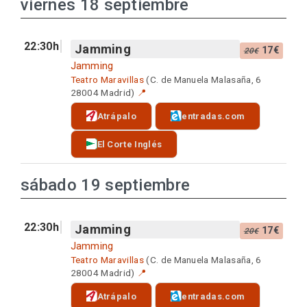
viernes 18 septiembre
22:30h
Jamming
17€
20€
Jamming
Teatro Maravillas
(C. de Manuela Malasaña, 6
28004 Madrid)
📍
Atrápalo
entradas.com
El Corte Inglés
sábado 19 septiembre
22:30h
Jamming
17€
20€
Jamming
Teatro Maravillas
(C. de Manuela Malasaña, 6
28004 Madrid)
📍
Atrápalo
entradas.com