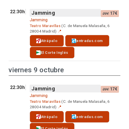
22:30h
Jamming
17€
20€
Jamming
Teatro Maravillas
(C. de Manuela Malasaña, 6
28004 Madrid)
📍
Atrápalo
entradas.com
El Corte Inglés
viernes 9 octubre
22:30h
Jamming
17€
20€
Jamming
Teatro Maravillas
(C. de Manuela Malasaña, 6
28004 Madrid)
📍
Atrápalo
entradas.com
El Corte Inglés