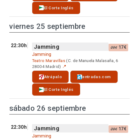
El Corte Inglés
viernes 25 septiembre
22:30h
Jamming
17€
20€
Jamming
Teatro Maravillas
(C. de Manuela Malasaña, 6
28004 Madrid)
📍
Atrápalo
entradas.com
El Corte Inglés
sábado 26 septiembre
22:30h
Jamming
17€
20€
Jamming