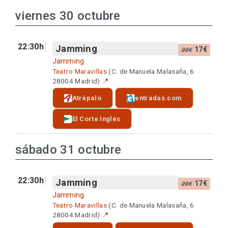
viernes 30 octubre
22:30h
Jamming
17€
20€
Jamming
Teatro Maravillas
(C. de Manuela Malasaña, 6
28004 Madrid)
📍
Atrápalo
entradas.com
El Corte Inglés
sábado 31 octubre
22:30h
Jamming
17€
20€
Jamming
Teatro Maravillas
(C. de Manuela Malasaña, 6
28004 Madrid)
📍