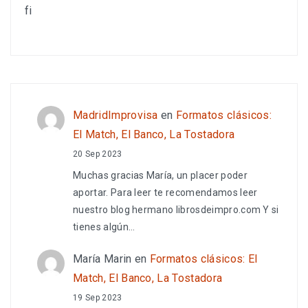
fi
MadridImprovisa
en
Formatos clásicos:
El Match, El Banco, La Tostadora
20 Sep 2023
Muchas gracias María, un placer poder
aportar. Para leer te recomendamos leer
nuestro blog hermano librosdeimpro.com Y si
tienes algún…
María Marin
en
Formatos clásicos: El
Match, El Banco, La Tostadora
19 Sep 2023