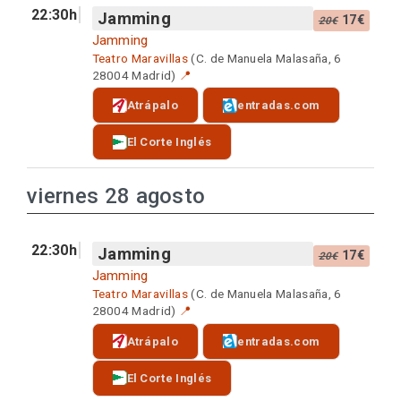
22:30h
Jamming
17€
20€
Jamming
Teatro Maravillas
(C. de Manuela Malasaña, 6
28004 Madrid)
📍
Atrápalo
entradas.com
El Corte Inglés
viernes 28 agosto
22:30h
Jamming
17€
20€
Jamming
Teatro Maravillas
(C. de Manuela Malasaña, 6
28004 Madrid)
📍
Atrápalo
entradas.com
El Corte Inglés