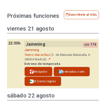
Próximas funciones
Suscríbete al iCAL
viernes 21 agosto
22:30h
Jamming
17€
20€
Jamming
Teatro Maravillas
(C. de Manuela Malasaña, 6
28004 Madrid)
📍
Estreno de temporada
Atrápalo
entradas.com
El Corte Inglés
sábado 22 agosto