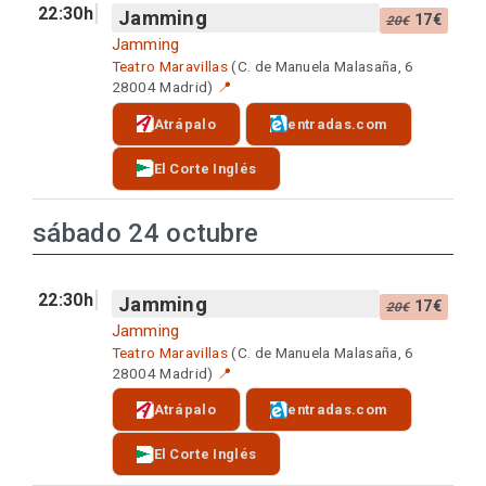
22:30h
Jamming
17€
20€
Jamming
Teatro Maravillas
(C. de Manuela Malasaña, 6
28004 Madrid)
📍
Atrápalo
entradas.com
El Corte Inglés
sábado 24 octubre
22:30h
Jamming
17€
20€
Jamming
Teatro Maravillas
(C. de Manuela Malasaña, 6
28004 Madrid)
📍
Atrápalo
entradas.com
El Corte Inglés