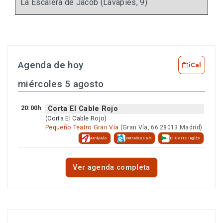
La Escalera de Jacob (Lavapies, 9)
Agenda de hoy
iCal
miércoles 5 agosto
20:00h
Corta El Cable Rojo
(Corta El Cable Rojo)
Pequeño Teatro Gran Vía
(Gran Vía, 66 28013 Madrid)
Atrápalo
entradas.com
El Corte Inglés
Ver agenda completa