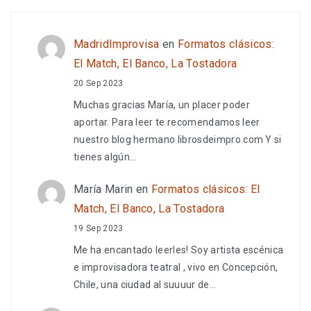
MadridImprovisa
en
Formatos clásicos:
El Match, El Banco, La Tostadora
20 Sep 2023
Muchas gracias María, un placer poder
aportar. Para leer te recomendamos leer
nuestro blog hermano librosdeimpro.com Y si
tienes algún…
María Marin
en
Formatos clásicos: El
Match, El Banco, La Tostadora
19 Sep 2023
Me ha encantado leerles! Soy artista escénica
e improvisadora teatral , vivo en Concepción,
Chile, una ciudad al suuuur de…