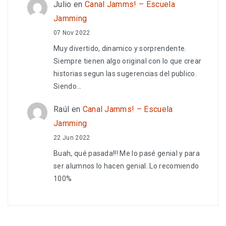
Julio
en
Canal Jamms! – Escuela
Jamming
07 Nov 2022
Muy divertido, dinamico y sorprendente.
Siempre tienen algo original con lo que crear
historias segun las sugerencias del publico.
Siendo…
Raúl
en
Canal Jamms! – Escuela
Jamming
22 Jun 2022
Buah, qué pasada!!! Me lo pasé genial y para
ser alumnos lo hacen genial. Lo recomiendo
100%