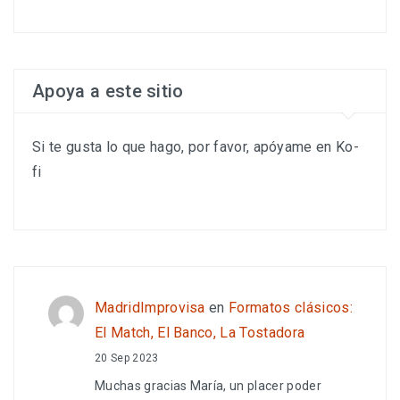
Apoya a este sitio
Si te gusta lo que hago, por favor, apóyame en Ko-
fi
MadridImprovisa
en
Formatos clásicos:
El Match, El Banco, La Tostadora
20 Sep 2023
Muchas gracias María, un placer poder