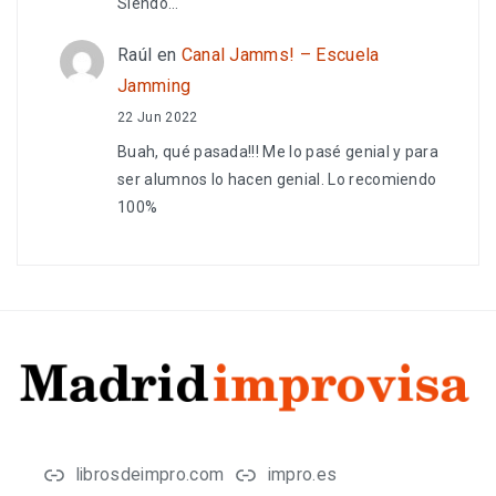
Siendo…
Raúl
en
Canal Jamms! – Escuela
Jamming
22 Jun 2022
Buah, qué pasada!!! Me lo pasé genial y para
ser alumnos lo hacen genial. Lo recomiendo
100%
librosdeimpro.com
impro.es