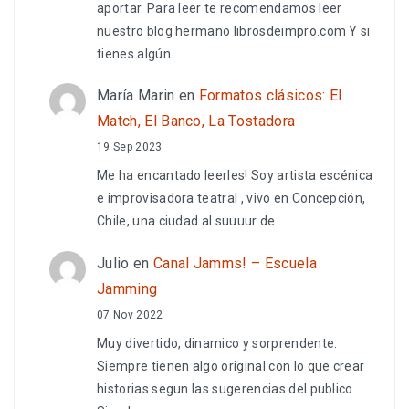
aportar. Para leer te recomendamos leer
nuestro blog hermano librosdeimpro.com Y si
tienes algún…
María Marin
en
Formatos clásicos: El
Match, El Banco, La Tostadora
19 Sep 2023
Me ha encantado leerles! Soy artista escénica
e improvisadora teatral , vivo en Concepción,
Chile, una ciudad al suuuur de…
Julio
en
Canal Jamms! – Escuela
Jamming
07 Nov 2022
Muy divertido, dinamico y sorprendente.
Siempre tienen algo original con lo que crear
historias segun las sugerencias del publico.