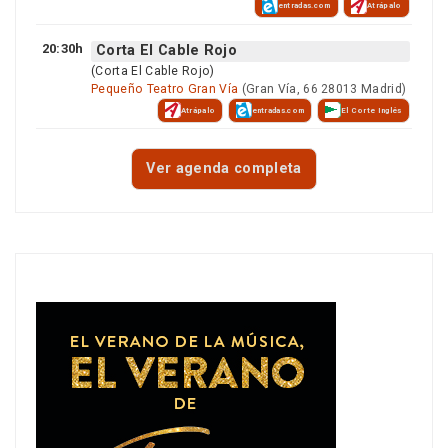
entradas.com
Atrápalo
20:30h
Corta El Cable Rojo
(Corta El Cable Rojo)
Pequeño Teatro Gran Vía
(Gran Vía, 66 28013 Madrid)
Atrápalo
entradas.com
El Corte Inglés
Ver agenda completa