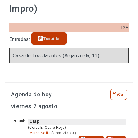
Impro)
12€
Taquilla
Entradas:
Casa de Los Jacintos (Arganzuela, 11)
Agenda de hoy
iCal
viernes 7 agosto
20:30h
Clap
(Corta El Cable Rojo)
Teatro Sofía
(Gran Vía 70 )