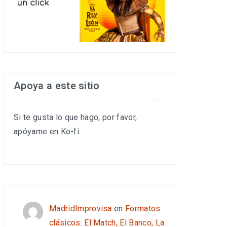
Apoya a este sitio
Si te gusta lo que hago, por favor,
apóyame en Ko-fi
MadridImprovisa
en
Formatos
clásicos: El Match, El Banco, La