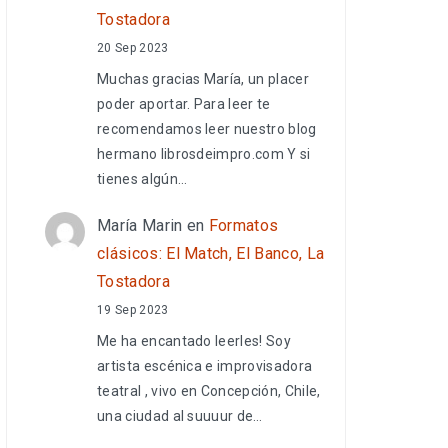
Tostadora
20 Sep 2023
Muchas gracias María, un placer
poder aportar. Para leer te
recomendamos leer nuestro blog
hermano librosdeimpro.com Y si
tienes algún…
María Marin
en
Formatos
clásicos: El Match, El Banco, La
Tostadora
19 Sep 2023
Me ha encantado leerles! Soy
artista escénica e improvisadora
teatral , vivo en Concepción, Chile,
una ciudad al suuuur de…