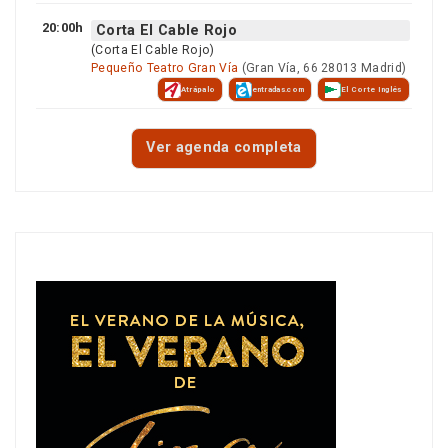
20:00h
Corta El Cable Rojo
(Corta El Cable Rojo)
Pequeño Teatro Gran Vía
(Gran Vía, 66 28013 Madrid)
Atrápalo
entradas.com
El Corte Inglés
Ver agenda completa