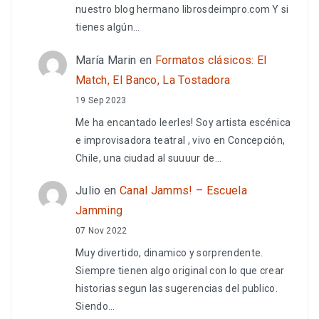
nuestro blog hermano librosdeimpro.com Y si
tienes algún…
María Marin
en
Formatos clásicos: El
Match, El Banco, La Tostadora
19 Sep 2023
Me ha encantado leerles! Soy artista escénica
e improvisadora teatral , vivo en Concepción,
Chile, una ciudad al suuuur de…
Julio
en
Canal Jamms! – Escuela
Jamming
07 Nov 2022
Muy divertido, dinamico y sorprendente.
Siempre tienen algo original con lo que crear
historias segun las sugerencias del publico.
Siendo…