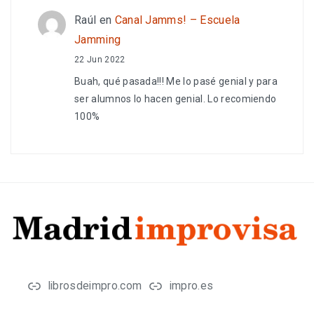
Raúl
en
Canal Jamms! – Escuela
Jamming
22 Jun 2022
Buah, qué pasada!!! Me lo pasé genial y para
ser alumnos lo hacen genial. Lo recomiendo
100%
librosdeimpro.com
impro.es