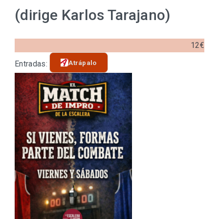
(dirige Karlos Tarajano)
12€
Atrápalo
Entradas: