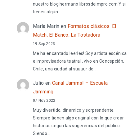
nuestro blog hermano librosdeimpro.com Y si
tienes algún…
María Marin
en
Formatos clásicos: El
Match, El Banco, La Tostadora
19 Sep 2023
Me ha encantado leerles! Soy artista escénica
e improvisadora teatral , vivo en Concepción,
Chile, una ciudad al suuuur de…
Julio
en
Canal Jamms! – Escuela
Jamming
07 Nov 2022
Muy divertido, dinamico y sorprendente.
Siempre tienen algo original con lo que crear
historias segun las sugerencias del publico.
Siendo…