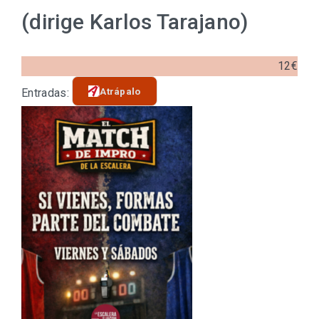
(dirige Karlos Tarajano)
12€
Atrápalo
Entradas: