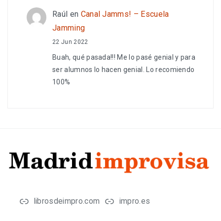
Raúl
en
Canal Jamms! – Escuela
Jamming
22 Jun 2022
Buah, qué pasada!!! Me lo pasé genial y para
ser alumnos lo hacen genial. Lo recomiendo
100%
librosdeimpro.com
impro.es