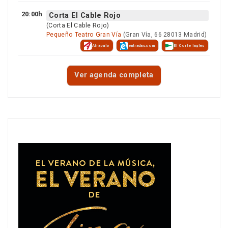
20:00h
Corta El Cable Rojo
(Corta El Cable Rojo)
Pequeño Teatro Gran Vía
(Gran Vía, 66 28013 Madrid)
Atrápalo
entradas.com
El Corte Inglés
Ver agenda completa