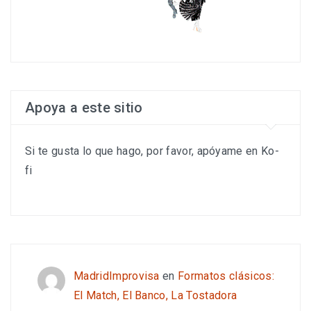
Apoya a este sitio
Si te gusta lo que hago, por favor, apóyame en Ko-
fi
MadridImprovisa
en
Formatos clásicos:
El Match, El Banco, La Tostadora