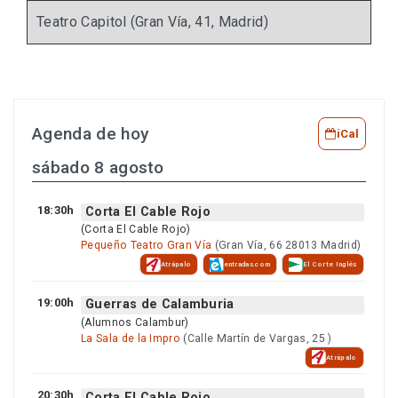
Teatro Capitol (Gran Vía, 41, Madrid)
Agenda de hoy
iCal
sábado 8 agosto
18:30h
Corta El Cable Rojo
(Corta El Cable Rojo)
Pequeño Teatro Gran Vía
(Gran Vía, 66 28013 Madrid)
Atrápalo
entradas.com
El Corte Inglés
19:00h
Guerras de Calamburia
(Alumnos Calambur)
La Sala de la Impro
(Calle Martín de Vargas, 25 )
Atrápalo
20:30h
Corta El Cable Rojo