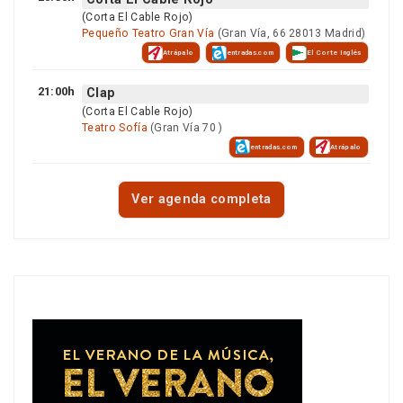
(Corta El Cable Rojo)
Pequeño Teatro Gran Vía
(Gran Vía, 66 28013 Madrid)
Atrápalo
entradas.com
El Corte Inglés
21:00h
Clap
(Corta El Cable Rojo)
Teatro Sofía
(Gran Vía 70 )
entradas.com
Atrápalo
Ver agenda completa