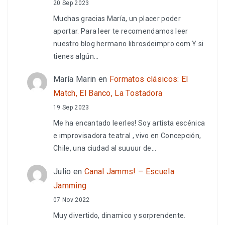
20 Sep 2023
Muchas gracias María, un placer poder
aportar. Para leer te recomendamos leer
nuestro blog hermano librosdeimpro.com Y si
tienes algún…
María Marin
en
Formatos clásicos: El
Match, El Banco, La Tostadora
19 Sep 2023
Me ha encantado leerles! Soy artista escénica
e improvisadora teatral , vivo en Concepción,
Chile, una ciudad al suuuur de…
Julio
en
Canal Jamms! – Escuela
Jamming
07 Nov 2022
Muy divertido, dinamico y sorprendente.