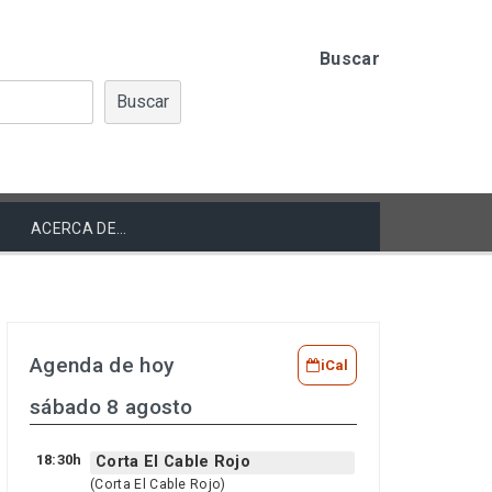
Buscar
Buscar
ACERCA DE…
Agenda de hoy
iCal
sábado 8 agosto
18:30h
Corta El Cable Rojo
(Corta El Cable Rojo)