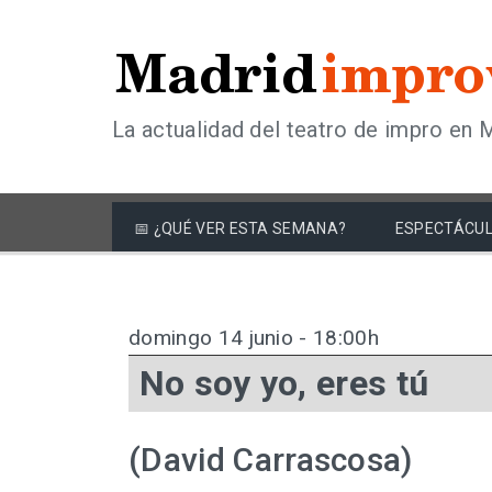
La actualidad del teatro de impro en 
📅 ¿QUÉ VER ESTA SEMANA?
ESPECTÁCUL
domingo 14 junio - 18:00h
No soy yo, eres tú
(David Carrascosa)