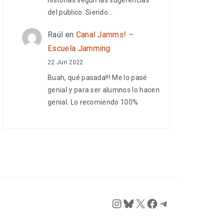
del publico. Siendo…
Raúl
en
Canal Jamms! –
Escuela Jamming
22 Jun 2022
Buah, qué pasada!!! Me lo pasé
genial y para ser alumnos lo hacen
genial. Lo recomiendo 100%
Instagram
Bluesky
X
Facebook
Telegram