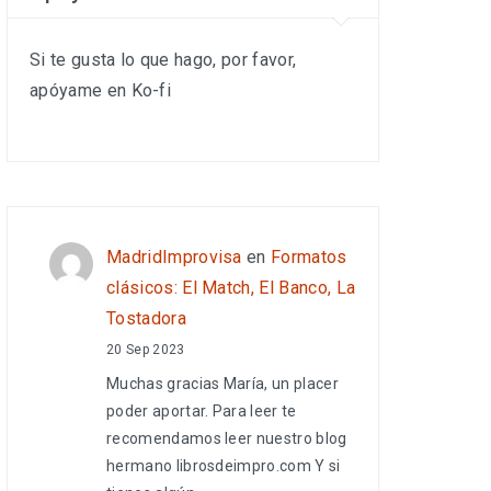
Si te gusta lo que hago, por favor,
apóyame en Ko-fi
MadridImprovisa
en
Formatos
clásicos: El Match, El Banco, La
Tostadora
20 Sep 2023
Muchas gracias María, un placer
poder aportar. Para leer te
recomendamos leer nuestro blog
hermano librosdeimpro.com Y si