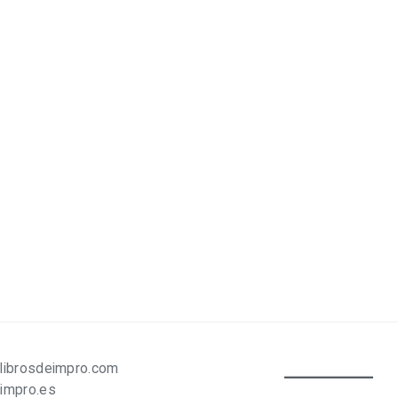
librosdeimpro.com
impro.es