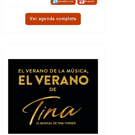
entradas.com
Atrápalo
Ver agenda completa