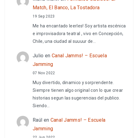
Match, El Banco, La Tostadora
19 Sep 2023
Me ha encantado leerles! Soy artista escénica
e improvisadora teatral , vivo en Concepción,
Chile, una ciudad al suuuur de…
Julio
en
Canal Jamms! – Escuela
Jamming
07 Nov 2022
Muy divertido, dinamico y sorprendente.
Siempre tienen algo original con lo que crear
historias segun las sugerencias del publico.
Siendo…
Raúl
en
Canal Jamms! – Escuela
Jamming
22 Jun 2022