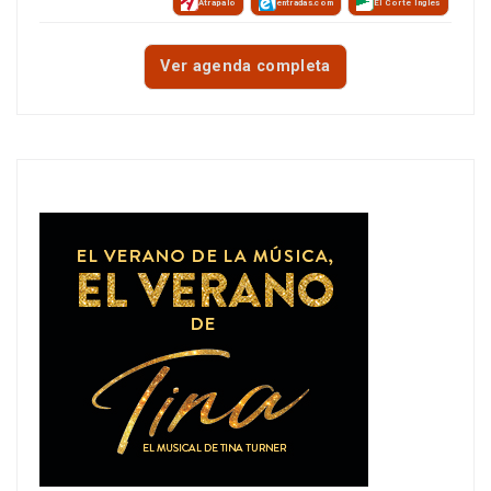
Atrápalo
entradas.com
El Corte Inglés
Ver agenda completa