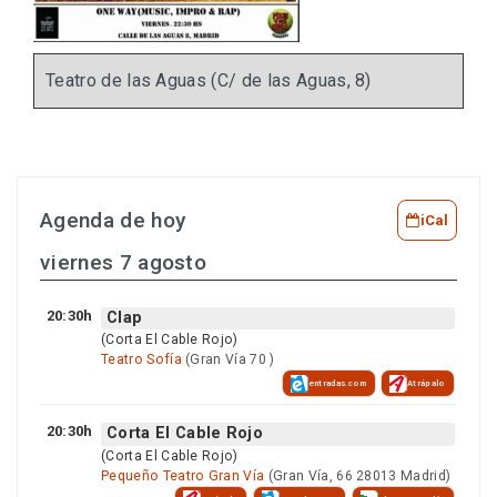
Teatro de las Aguas (C/ de las Aguas, 8)
Agenda de hoy
iCal
viernes 7 agosto
20:30h
Clap
(Corta El Cable Rojo)
Teatro Sofía
(Gran Vía 70 )
entradas.com
Atrápalo
20:30h
Corta El Cable Rojo
(Corta El Cable Rojo)
Pequeño Teatro Gran Vía
(Gran Vía, 66 28013 Madrid)