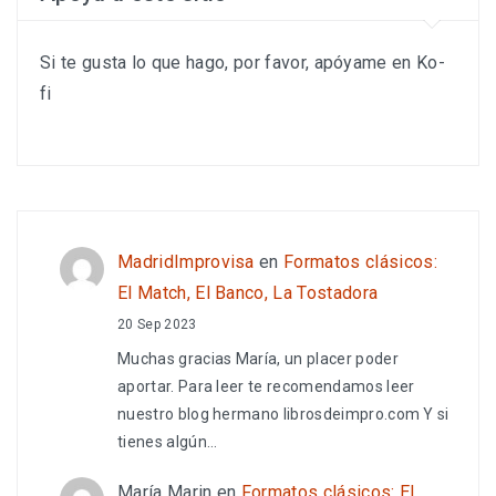
Si te gusta lo que hago, por favor, apóyame en Ko-
fi
MadridImprovisa
en
Formatos clásicos:
El Match, El Banco, La Tostadora
20 Sep 2023
Muchas gracias María, un placer poder
aportar. Para leer te recomendamos leer
nuestro blog hermano librosdeimpro.com Y si
tienes algún…
María Marin
en
Formatos clásicos: El