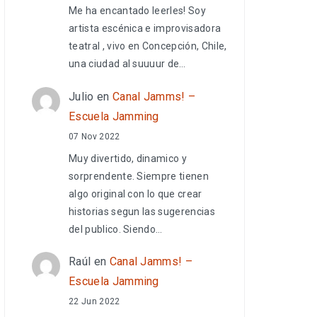
Me ha encantado leerles! Soy
artista escénica e improvisadora
teatral , vivo en Concepción, Chile,
una ciudad al suuuur de…
Julio
en
Canal Jamms! –
Escuela Jamming
07 Nov 2022
Muy divertido, dinamico y
sorprendente. Siempre tienen
algo original con lo que crear
historias segun las sugerencias
del publico. Siendo…
Raúl
en
Canal Jamms! –
Escuela Jamming
22 Jun 2022