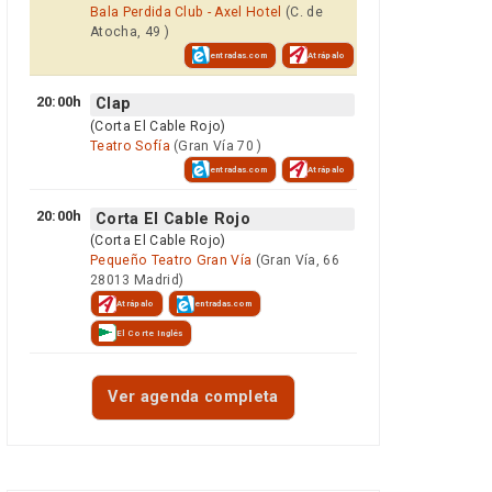
Bala Perdida Club - Axel Hotel
(C. de
Atocha, 49 )
entradas.com
Atrápalo
20:00h
Clap
(Corta El Cable Rojo)
Teatro Sofía
(Gran Vía 70 )
entradas.com
Atrápalo
20:00h
Corta El Cable Rojo
(Corta El Cable Rojo)
Pequeño Teatro Gran Vía
(Gran Vía, 66
28013 Madrid)
Atrápalo
entradas.com
El Corte Inglés
Ver agenda completa