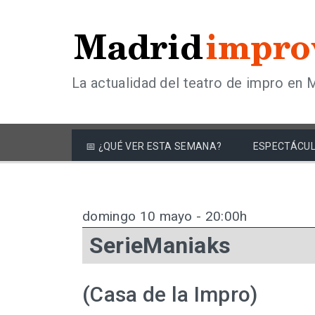
La actualidad del teatro de impro en 
📅 ¿QUÉ VER ESTA SEMANA?
ESPECTÁCUL
domingo 10 mayo - 20:00h
SerieManiaks
(Casa de la Impro)