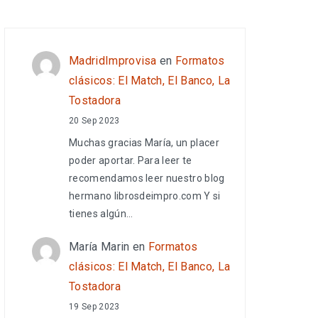
MadridImprovisa
en
Formatos
clásicos: El Match, El Banco, La
Tostadora
20 Sep 2023
Muchas gracias María, un placer
poder aportar. Para leer te
recomendamos leer nuestro blog
hermano librosdeimpro.com Y si
tienes algún…
María Marin
en
Formatos
clásicos: El Match, El Banco, La
Tostadora
19 Sep 2023