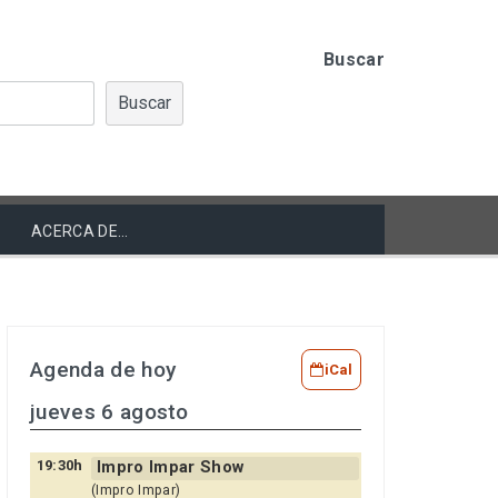
Buscar
Buscar
ACERCA DE…
Agenda de hoy
iCal
jueves 6 agosto
19:30h
Impro Impar Show
(Impro Impar)