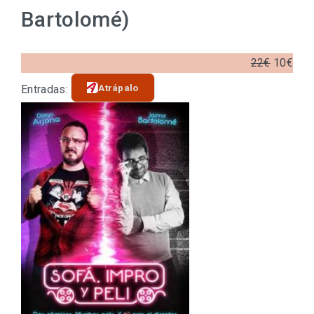
Bartolomé)
22€
10€
Atrápalo
Entradas: