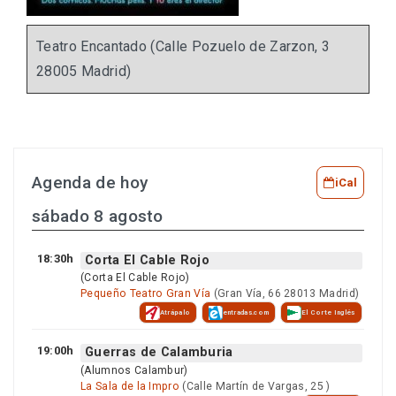
Teatro Encantado (Calle Pozuelo de Zarzon, 3
28005 Madrid)
Agenda de hoy
iCal
sábado 8 agosto
18:30h
Corta El Cable Rojo
(Corta El Cable Rojo)
Pequeño Teatro Gran Vía
(Gran Vía, 66 28013 Madrid)
Atrápalo
entradas.com
El Corte Inglés
19:00h
Guerras de Calamburia
(Alumnos Calambur)
La Sala de la Impro
(Calle Martín de Vargas, 25 )