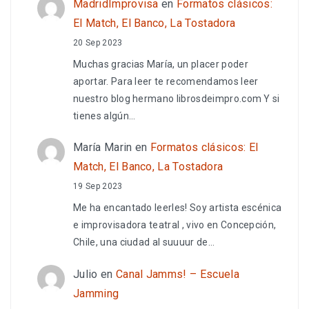
MadridImprovisa
en
Formatos clásicos:
El Match, El Banco, La Tostadora
20 Sep 2023
Muchas gracias María, un placer poder
aportar. Para leer te recomendamos leer
nuestro blog hermano librosdeimpro.com Y si
tienes algún…
María Marin
en
Formatos clásicos: El
Match, El Banco, La Tostadora
19 Sep 2023
Me ha encantado leerles! Soy artista escénica
e improvisadora teatral , vivo en Concepción,
Chile, una ciudad al suuuur de…
Julio
en
Canal Jamms! – Escuela
Jamming