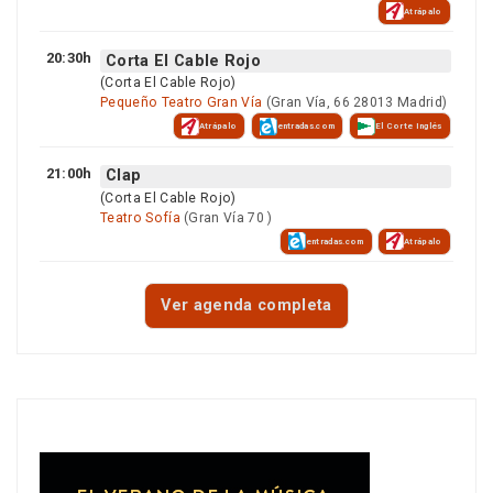
Atrápalo
20:30h
Corta El Cable Rojo
(Corta El Cable Rojo)
Pequeño Teatro Gran Vía
(Gran Vía, 66 28013 Madrid)
Atrápalo
entradas.com
El Corte Inglés
21:00h
Clap
(Corta El Cable Rojo)
Teatro Sofía
(Gran Vía 70 )
entradas.com
Atrápalo
Ver agenda completa