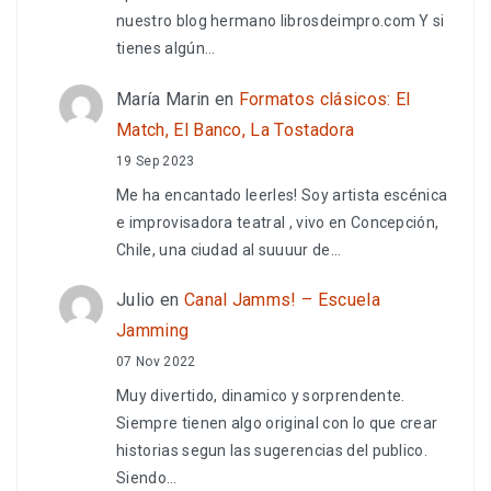
nuestro blog hermano librosdeimpro.com Y si
tienes algún…
María Marin
en
Formatos clásicos: El
Match, El Banco, La Tostadora
19 Sep 2023
Me ha encantado leerles! Soy artista escénica
e improvisadora teatral , vivo en Concepción,
Chile, una ciudad al suuuur de…
Julio
en
Canal Jamms! – Escuela
Jamming
07 Nov 2022
Muy divertido, dinamico y sorprendente.
Siempre tienen algo original con lo que crear
historias segun las sugerencias del publico.
Siendo…