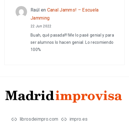
Raúl
en
Canal Jamms! – Escuela
Jamming
22 Jun 2022
Buah, qué pasada!!! Me lo pasé genial y para
ser alumnos lo hacen genial. Lo recomiendo
100%
librosdeimpro.com
impro.es