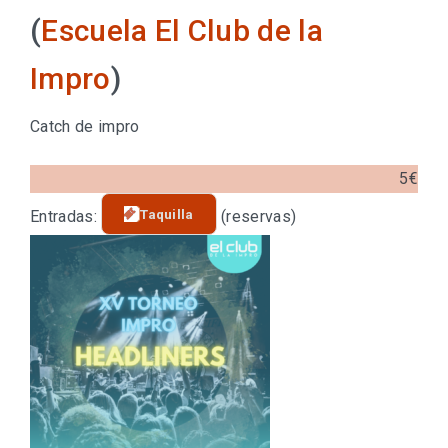
(
Escuela El Club de la
Impro
)
Catch de impro
5€
Taquilla
Entradas:
(reservas)