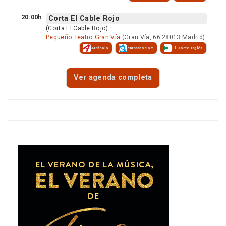
20:00h
Corta El Cable Rojo
(Corta El Cable Rojo)
Pequeño Teatro Gran Vía
(Gran Vía, 66 28013 Madrid)
Atrápalo
entradas.com
El Corte Inglés
Ver agenda completa