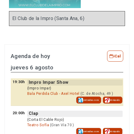
El Club de la Impro (Santa Ana, 6)
Agenda de hoy
iCal
jueves 6 agosto
19:30h
Impro Impar Show
(Impro Impar)
Bala Perdida Club - Axel Hotel
(C. de Atocha, 49 )
entradas.com
Atrápalo
20:00h
Clap
(Corta El Cable Rojo)
Teatro Sofía
(Gran Vía 70 )
entradas.com
Atrápalo