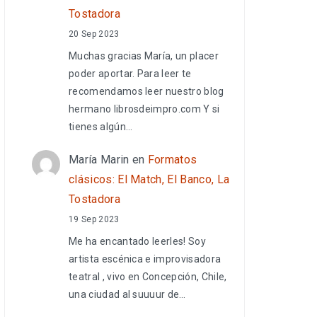
Tostadora
20 Sep 2023
Muchas gracias María, un placer
poder aportar. Para leer te
recomendamos leer nuestro blog
hermano librosdeimpro.com Y si
tienes algún…
María Marin
en
Formatos
clásicos: El Match, El Banco, La
Tostadora
19 Sep 2023
Me ha encantado leerles! Soy
artista escénica e improvisadora
teatral , vivo en Concepción, Chile,
una ciudad al suuuur de…