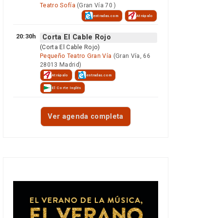
Teatro Sofía
(Gran Vía 70 )
entradas.com
Atrápalo
20:30h
Corta El Cable Rojo
(Corta El Cable Rojo)
Pequeño Teatro Gran Vía
(Gran Vía, 66
28013 Madrid)
Atrápalo
entradas.com
El Corte Inglés
Ver agenda completa