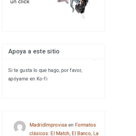
Apoya a este sitio
Si te gusta lo que hago, por favor,
apóyame en Ko-fi
MadridImprovisa
en
Formatos
clásicos: El Match, El Banco, La