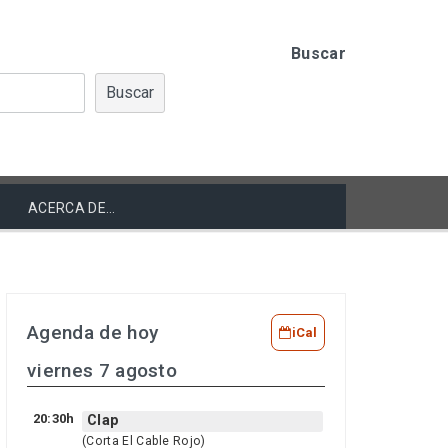
Buscar
Buscar
ACERCA DE…
Agenda de hoy
iCal
viernes 7 agosto
20:30h
Clap
(Corta El Cable Rojo)