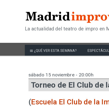
La actualidad del teatro de impro en 
📅 ¿QUÉ VER ESTA SEMANA?
ESPECTÁCUL
sábado 15 noviembre - 20:00h
Torneo de El Club de 
(
Escuela El Club de la I