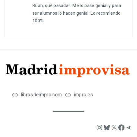
Buah, qué pasada!!! Me lo pasé genial y para
ser alumnos lo hacen genial. Lo recomiendo
100%
librosdeimpro.com
impro.es
Instagram
Bluesky
X
Face
Tel