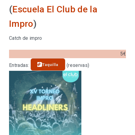
(
Escuela El Club de la
Impro
)
Catch de impro
5€
Taquilla
Entradas:
(reservas)