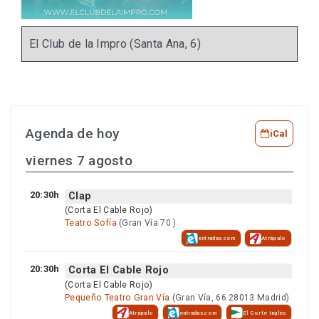
El Club de la Impro (Santa Ana, 6)
Agenda de hoy
iCal
viernes 7 agosto
20:30h
Clap
(Corta El Cable Rojo)
Teatro Sofía
(Gran Vía 70 )
entradas.com
Atrápalo
20:30h
Corta El Cable Rojo
(Corta El Cable Rojo)
Pequeño Teatro Gran Vía
(Gran Vía, 66 28013 Madrid)
Atrápalo
entradas.com
El Corte Inglés