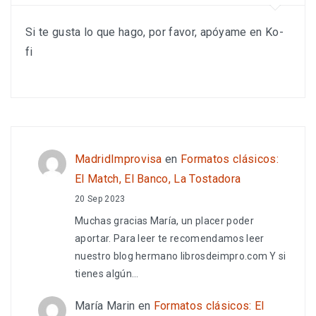
Si te gusta lo que hago, por favor, apóyame en Ko-
fi
MadridImprovisa
en
Formatos clásicos:
El Match, El Banco, La Tostadora
20 Sep 2023
Muchas gracias María, un placer poder
aportar. Para leer te recomendamos leer
nuestro blog hermano librosdeimpro.com Y si
tienes algún…
María Marin
en
Formatos clásicos: El