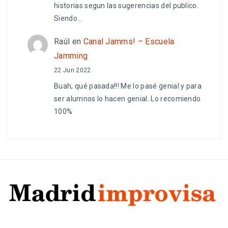
historias segun las sugerencias del publico.
Siendo…
Raúl
en
Canal Jamms! – Escuela
Jamming
22 Jun 2022
Buah, qué pasada!!! Me lo pasé genial y para
ser alumnos lo hacen genial. Lo recomiendo
100%