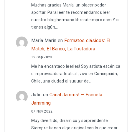
Muchas gracias María, un placer poder
aportar. Para leer te recomendamos leer
nuestro blog hermano librosdeimpro.com Y si
tienes algún…
María Marin
en
Formatos clásicos: El
Match, El Banco, La Tostadora
19 Sep 2023
Me ha encantado leerles! Soy artista escénica
e improvisadora teatral , vivo en Concepción,
Chile, una ciudad al suuuur de…
Julio
en
Canal Jamms! – Escuela
Jamming
07 Nov 2022
Muy divertido, dinamico y sorprendente.
Siempre tienen algo original con lo que crear