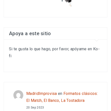
Apoya a este sitio
Si te gusta lo que hago, por favor, apóyame en Ko-
fi
MadridImprovisa
en
Formatos clásicos:
El Match, El Banco, La Tostadora
20 Sep 2023