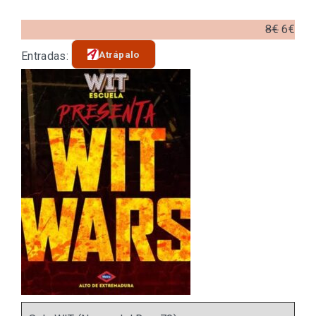
8€
6€
Atrápalo
Entradas: