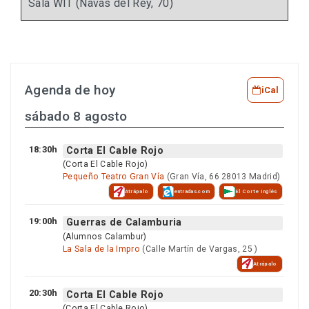
Sala WIT (Navas del Rey, 70)
Agenda de hoy
iCal
sábado 8 agosto
18:30h
Corta El Cable Rojo
(Corta El Cable Rojo)
Pequeño Teatro Gran Vía
(Gran Vía, 66 28013 Madrid)
Atrápalo
entradas.com
El Corte Inglés
19:00h
Guerras de Calamburia
(Alumnos Calambur)
La Sala de la Impro
(Calle Martín de Vargas, 25 )
Atrápalo
20:30h
Corta El Cable Rojo
(Corta El Cable Rojo)