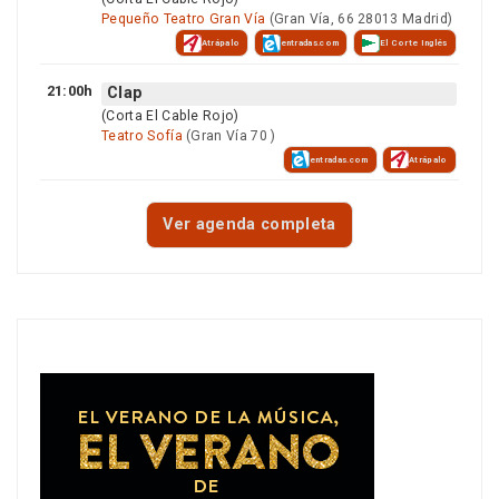
Pequeño Teatro Gran Vía
(Gran Vía, 66 28013 Madrid)
Atrápalo
entradas.com
El Corte Inglés
21:00h
Clap
(Corta El Cable Rojo)
Teatro Sofía
(Gran Vía 70 )
entradas.com
Atrápalo
Ver agenda completa