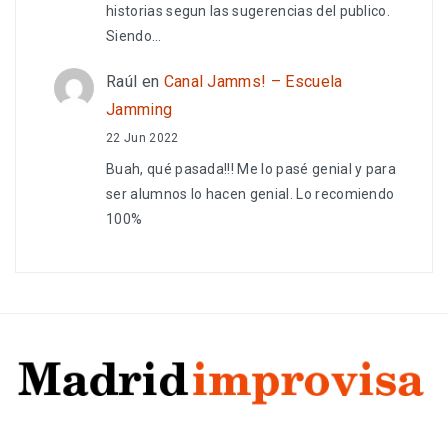
historias segun las sugerencias del publico.
Siendo…
Raúl
en
Canal Jamms! – Escuela
Jamming
22 Jun 2022
Buah, qué pasada!!! Me lo pasé genial y para
ser alumnos lo hacen genial. Lo recomiendo
100%