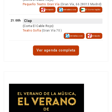
Pequeño Teatro Gran Vía
(Gran Vía, 66 28013 Madrid)
Atrápalo
entradas.com
El Corte Inglés
21:00h
Clap
(Corta El Cable Rojo)
Teatro Sofía
(Gran Vía 70 )
entradas.com
Atrápalo
Ver agenda completa