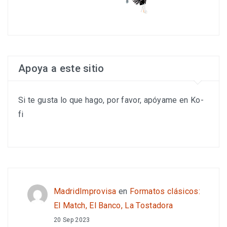
Apoya a este sitio
Si te gusta lo que hago, por favor, apóyame en Ko-
fi
MadridImprovisa
en
Formatos clásicos:
El Match, El Banco, La Tostadora
20 Sep 2023