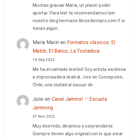
Muchas gracias María, un placer poder
aportar. Para leer te recomendamos leer
nuestro blog hermano librosdeimpro.com Y si
tienes algún…
María Marin
en
Formatos clásicos: El
Match, El Banco, La Tostadora
19 Sep 2023
Me ha encantado leerles! Soy artista escénica
e improvisadora teatral , vivo en Concepción,
Chile, una ciudad al suuuur de…
Julio
en
Canal Jamms! – Escuela
Jamming
07 Nov 2022
Muy divertido, dinamico y sorprendente.
Siempre tienen algo original con lo que crear