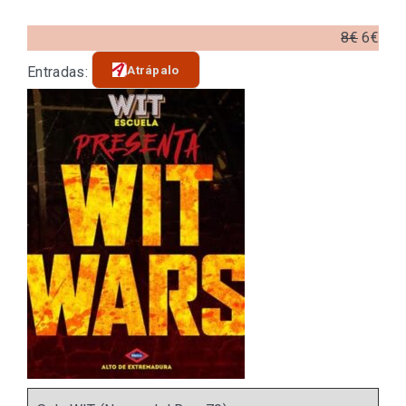
8€
6€
Atrápalo
Entradas: