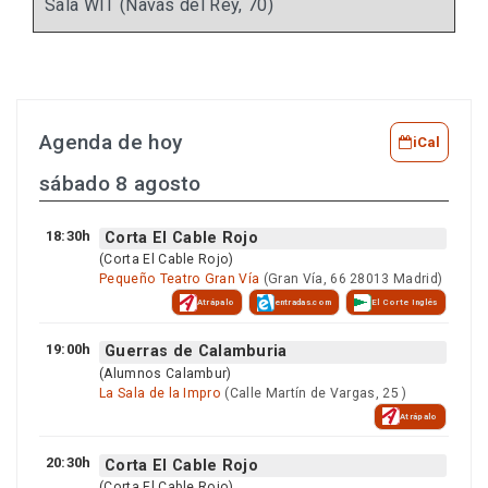
Sala WIT (Navas del Rey, 70)
Agenda de hoy
iCal
sábado 8 agosto
18:30h
Corta El Cable Rojo
(Corta El Cable Rojo)
Pequeño Teatro Gran Vía
(Gran Vía, 66 28013 Madrid)
Atrápalo
entradas.com
El Corte Inglés
19:00h
Guerras de Calamburia
(Alumnos Calambur)
La Sala de la Impro
(Calle Martín de Vargas, 25 )
Atrápalo
20:30h
Corta El Cable Rojo
(Corta El Cable Rojo)