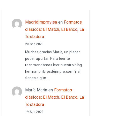
MadridImprovisa
en
Formatos
clásicos: El Match, El Banco, La
Tostadora
20 Sep 2023
Muchas gracias María, un placer
poder aportar. Para leer te
recomendamos leer nuestro blog
hermano librosdeimpro.com Y si
tienes algún…
María Marin
en
Formatos
clásicos: El Match, El Banco, La
Tostadora
19 Sep 2023