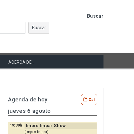
Buscar
Buscar
ACERCA DE…
Agenda de hoy
iCal
jueves 6 agosto
19:30h
Impro Impar Show
(Impro Impar)