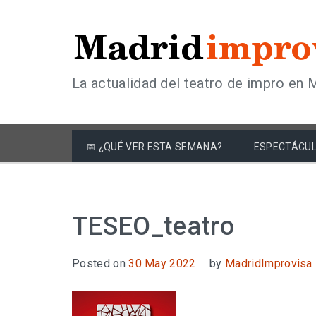
La actualidad del teatro de impro en 
📅 ¿QUÉ VER ESTA SEMANA?
ESPECTÁCUL
TESEO_teatro
Posted on
30 May 2022
by
MadridImprovisa