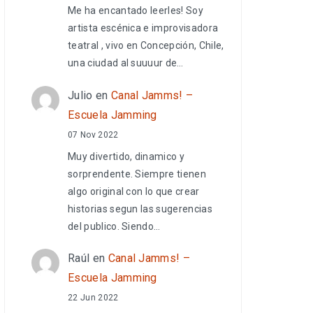
Me ha encantado leerles! Soy
artista escénica e improvisadora
teatral , vivo en Concepción, Chile,
una ciudad al suuuur de…
Julio
en
Canal Jamms! –
Escuela Jamming
07 Nov 2022
Muy divertido, dinamico y
sorprendente. Siempre tienen
algo original con lo que crear
historias segun las sugerencias
del publico. Siendo…
Raúl
en
Canal Jamms! –
Escuela Jamming
22 Jun 2022