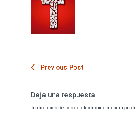
Navegación
de
Deja una respuesta
entradas
Tu dirección de correo electrónico no será publ