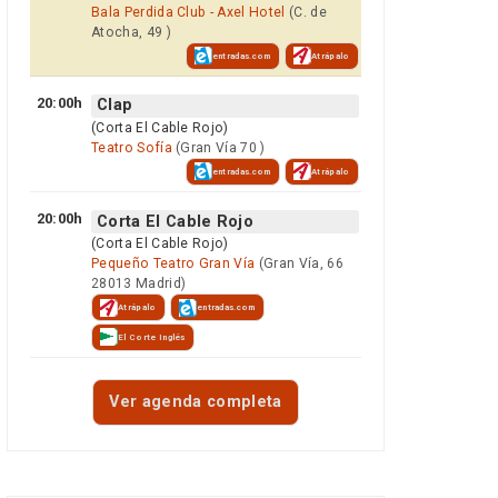
Bala Perdida Club - Axel Hotel
(C. de
Atocha, 49 )
entradas.com
Atrápalo
20:00h
Clap
(Corta El Cable Rojo)
Teatro Sofía
(Gran Vía 70 )
entradas.com
Atrápalo
20:00h
Corta El Cable Rojo
(Corta El Cable Rojo)
Pequeño Teatro Gran Vía
(Gran Vía, 66
28013 Madrid)
Atrápalo
entradas.com
El Corte Inglés
Ver agenda completa