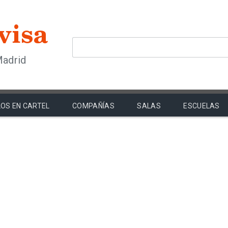
Madrid
OS EN CARTEL
COMPAÑÍAS
SALAS
ESCUELAS