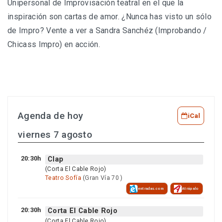
Unipersonal de Improvisación teatral en el que la
inspiración son cartas de amor. ¿Nunca has visto un sólo
de Impro? Vente a ver a Sandra Sanchéz (Improbando /
Chicass Impro) en acción.
Agenda de hoy
iCal
viernes 7 agosto
20:30h
Clap
(Corta El Cable Rojo)
Teatro Sofía
(Gran Vía 70 )
entradas.com
Atrápalo
20:30h
Corta El Cable Rojo
(Corta El Cable Rojo)