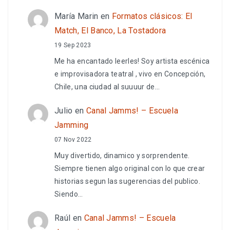
María Marin
en
Formatos clásicos: El
Match, El Banco, La Tostadora
19 Sep 2023
Me ha encantado leerles! Soy artista escénica
e improvisadora teatral , vivo en Concepción,
Chile, una ciudad al suuuur de…
Julio
en
Canal Jamms! – Escuela
Jamming
07 Nov 2022
Muy divertido, dinamico y sorprendente.
Siempre tienen algo original con lo que crear
historias segun las sugerencias del publico.
Siendo…
Raúl
en
Canal Jamms! – Escuela