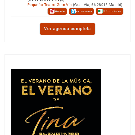
Pequeño Teatro Gran Vía
(Gran Vía, 66 28013 Madrid)
Atrápalo
entradas.com
El Corte Inglés
Ver agenda completa