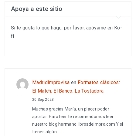
Apoya a este sitio
Si te gusta lo que hago, por favor, apóyame en Ko-
fi
MadridImprovisa
en
Formatos clásicos:
El Match, El Banco, La Tostadora
20 Sep 2023
Muchas gracias María, un placer poder
aportar. Para leer te recomendamos leer
nuestro blog hermano librosdeimpro.com Y si
tienes algún…