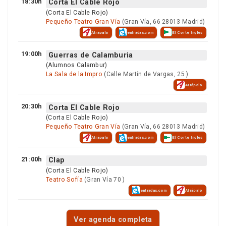
18:30h
Corta El Cable Rojo
(Corta El Cable Rojo)
Pequeño Teatro Gran Vía
(Gran Vía, 66 28013 Madrid)
Atrápalo
entradas.com
El Corte Inglés
19:00h
Guerras de Calamburia
(Alumnos Calambur)
La Sala de la Impro
(Calle Martín de Vargas, 25 )
Atrápalo
20:30h
Corta El Cable Rojo
(Corta El Cable Rojo)
Pequeño Teatro Gran Vía
(Gran Vía, 66 28013 Madrid)
Atrápalo
entradas.com
El Corte Inglés
21:00h
Clap
(Corta El Cable Rojo)
Teatro Sofía
(Gran Vía 70 )
entradas.com
Atrápalo
Ver agenda completa