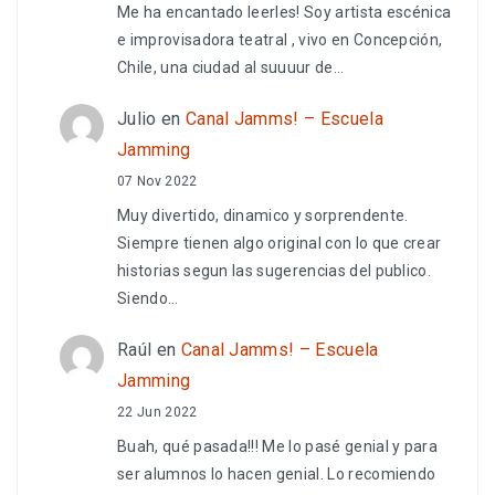
Me ha encantado leerles! Soy artista escénica
e improvisadora teatral , vivo en Concepción,
Chile, una ciudad al suuuur de…
Julio
en
Canal Jamms! – Escuela
Jamming
07 Nov 2022
Muy divertido, dinamico y sorprendente.
Siempre tienen algo original con lo que crear
historias segun las sugerencias del publico.
Siendo…
Raúl
en
Canal Jamms! – Escuela
Jamming
22 Jun 2022
Buah, qué pasada!!! Me lo pasé genial y para
ser alumnos lo hacen genial. Lo recomiendo