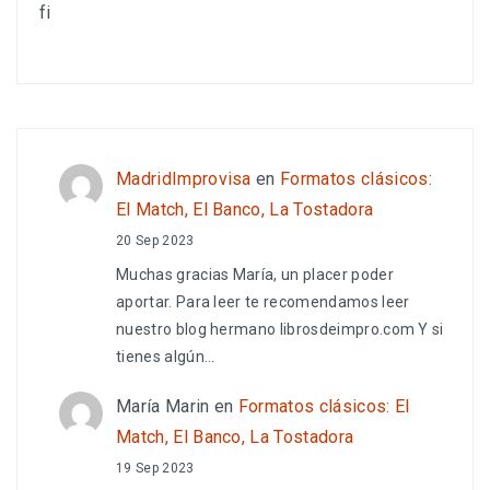
fi
MadridImprovisa
en
Formatos clásicos:
El Match, El Banco, La Tostadora
20 Sep 2023
Muchas gracias María, un placer poder
aportar. Para leer te recomendamos leer
nuestro blog hermano librosdeimpro.com Y si
tienes algún…
María Marin
en
Formatos clásicos: El
Match, El Banco, La Tostadora
19 Sep 2023