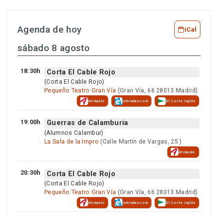
Agenda de hoy
iCal
sábado 8 agosto
18:30h
Corta El Cable Rojo
(Corta El Cable Rojo)
Pequeño Teatro Gran Vía
(Gran Vía, 66 28013 Madrid)
Atrápalo
entradas.com
El Corte Inglés
19:00h
Guerras de Calamburia
(Alumnos Calambur)
La Sala de la Impro
(Calle Martín de Vargas, 25 )
Atrápalo
20:30h
Corta El Cable Rojo
(Corta El Cable Rojo)
Pequeño Teatro Gran Vía
(Gran Vía, 66 28013 Madrid)
Atrápalo
entradas.com
El Corte Inglés