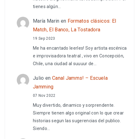
tienes algún…
María Marin
en
Formatos clásicos: El
Match, El Banco, La Tostadora
19 Sep 2023
Me ha encantado leerles! Soy artista escénica
e improvisadora teatral , vivo en Concepción,
Chile, una ciudad al suuuur de…
Julio
en
Canal Jamms! – Escuela
Jamming
07 Nov 2022
Muy divertido, dinamico y sorprendente.
Siempre tienen algo original con lo que crear
historias segun las sugerencias del publico.
Siendo…