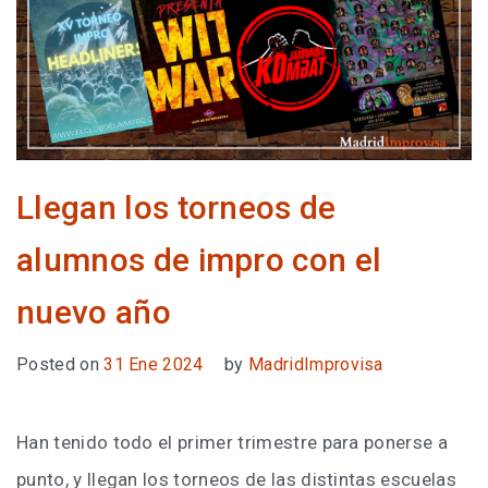
Llegan los torneos de
alumnos de impro con el
nuevo año
Posted on
31 Ene 2024
by
MadridImprovisa
Han tenido todo el primer trimestre para ponerse a
punto, y llegan los torneos de las distintas escuelas