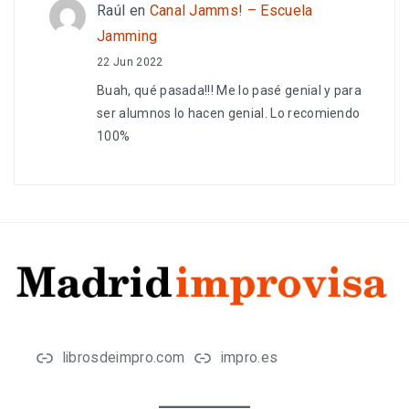
Raúl
en
Canal Jamms! – Escuela
Jamming
22 Jun 2022
Buah, qué pasada!!! Me lo pasé genial y para
ser alumnos lo hacen genial. Lo recomiendo
100%
librosdeimpro.com
impro.es