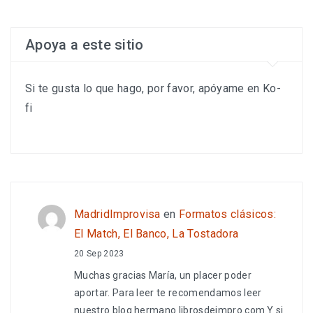
Apoya a este sitio
Si te gusta lo que hago, por favor, apóyame en Ko-
fi
MadridImprovisa
en
Formatos clásicos:
El Match, El Banco, La Tostadora
20 Sep 2023
Muchas gracias María, un placer poder
aportar. Para leer te recomendamos leer
nuestro blog hermano librosdeimpro.com Y si