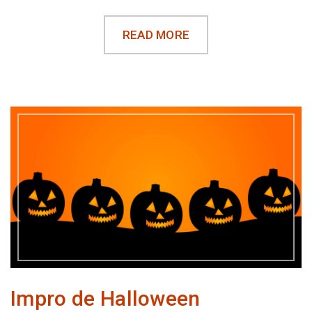
READ MORE
Impro de Halloween