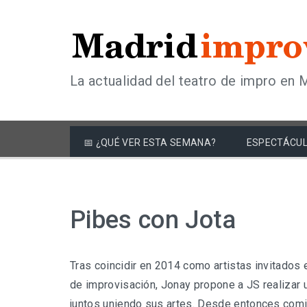
La actualidad del teatro de impro en 
📅 ¿QUÉ VER ESTA SEMANA?
ESPECTÁCUL
Pibes con Jota
Tras coincidir en 2014 como artistas invitados
de improvisación, Jonay propone a JS realizar 
juntos uniendo sus artes. Desde entonces comi