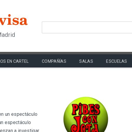
Madrid
OS EN CARTEL
COMPAÑÍAS
SALAS
ESCUELAS
 en un espectáculo
un espectáculo
enzan a investigar