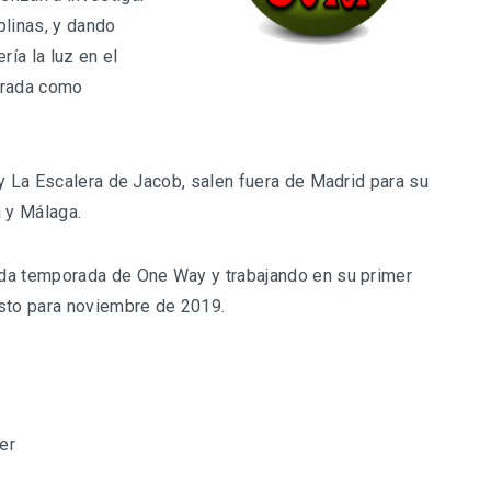
plinas, y dando
ría la luz en el
orada como
 y La Escalera de Jacob, salen fuera de Madrid para su
a y Málaga.
da temporada de One Way y trabajando en su primer
isto para noviembre de 2019.
er