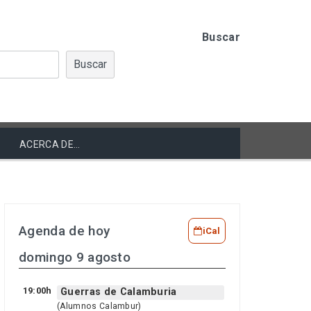
Buscar
Buscar
ACERCA DE…
Agenda de hoy
iCal
domingo 9 agosto
19:00h
Guerras de Calamburia
(Alumnos Calambur)