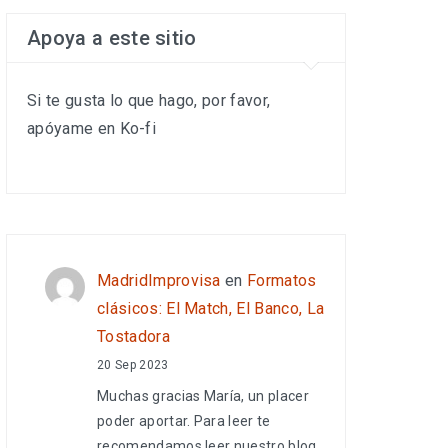
Apoya a este sitio
Si te gusta lo que hago, por favor,
apóyame en Ko-fi
MadridImprovisa
en
Formatos
clásicos: El Match, El Banco, La
Tostadora
20 Sep 2023
Muchas gracias María, un placer
poder aportar. Para leer te
recomendamos leer nuestro blog