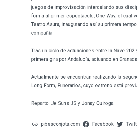
juegos de improvisación intercalando sus disci
forma al primer espectáculo, One Way, el cual ve
Teatro Asura, inaugurando así su primera temp
compañía.
Tras un ciclo de actuaciones entre la Nave 202
primera gira por Andalucía, actuando en Granad
Actualmente se encuentran realizando la segun
Long Form, Funerarios, cuyo estreno está prev
Reparto: Je Suns JS y Jonay Quiroga
pibesconjota.com
Facebook
Twitt