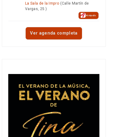
La Sala de la Impro
(Calle Martín de
Vargas, 25 )
Atrápalo
Ver agenda completa