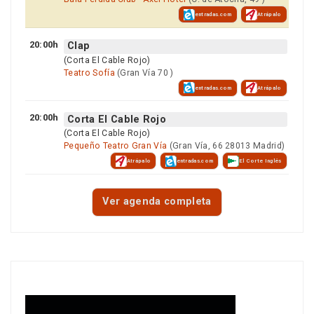
entradas.com
Atrápalo
20:00h
Clap
(Corta El Cable Rojo)
Teatro Sofía
(Gran Vía 70 )
entradas.com
Atrápalo
20:00h
Corta El Cable Rojo
(Corta El Cable Rojo)
Pequeño Teatro Gran Vía
(Gran Vía, 66 28013 Madrid)
Atrápalo
entradas.com
El Corte Inglés
Ver agenda completa