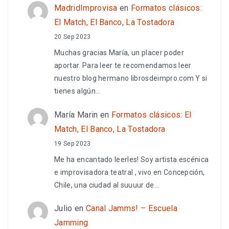
MadridImprovisa
en
Formatos clásicos:
El Match, El Banco, La Tostadora
20 Sep 2023
Muchas gracias María, un placer poder
aportar. Para leer te recomendamos leer
nuestro blog hermano librosdeimpro.com Y si
tienes algún…
María Marin
en
Formatos clásicos: El
Match, El Banco, La Tostadora
19 Sep 2023
Me ha encantado leerles! Soy artista escénica
e improvisadora teatral , vivo en Concepción,
Chile, una ciudad al suuuur de…
Julio
en
Canal Jamms! – Escuela
Jamming