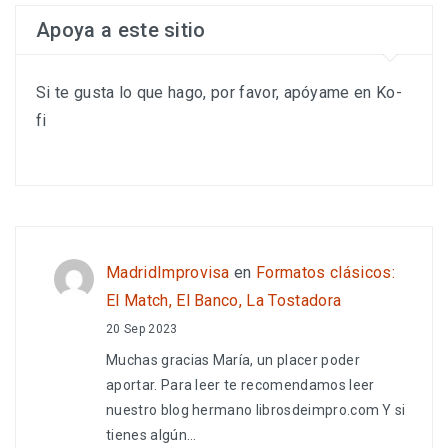
Apoya a este sitio
Si te gusta lo que hago, por favor, apóyame en Ko-
fi
MadridImprovisa
en
Formatos clásicos:
El Match, El Banco, La Tostadora
20 Sep 2023
Muchas gracias María, un placer poder
aportar. Para leer te recomendamos leer
nuestro blog hermano librosdeimpro.com Y si
tienes algún…