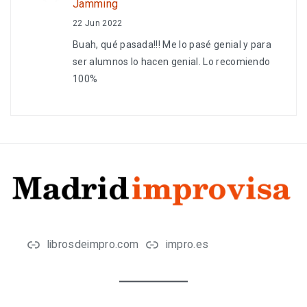
Jamming
22 Jun 2022
Buah, qué pasada!!! Me lo pasé genial y para
ser alumnos lo hacen genial. Lo recomiendo
100%
librosdeimpro.com
impro.es