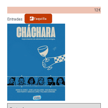
12€
Taquilla
Entradas: