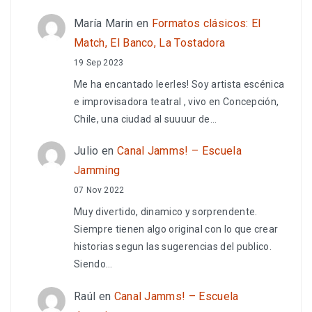
María Marin
en
Formatos clásicos: El
Match, El Banco, La Tostadora
19 Sep 2023
Me ha encantado leerles! Soy artista escénica
e improvisadora teatral , vivo en Concepción,
Chile, una ciudad al suuuur de…
Julio
en
Canal Jamms! – Escuela
Jamming
07 Nov 2022
Muy divertido, dinamico y sorprendente.
Siempre tienen algo original con lo que crear
historias segun las sugerencias del publico.
Siendo…
Raúl
en
Canal Jamms! – Escuela