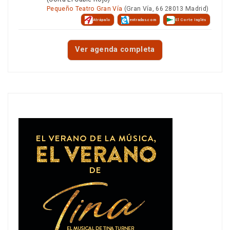
Pequeño Teatro Gran Vía
(Gran Vía, 66 28013 Madrid)
Atrápalo
entradas.com
El Corte Inglés
Ver agenda completa