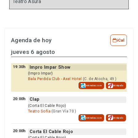
Teatro Asura
Agenda de hoy
iCal
jueves 6 agosto
19:30h
Impro Impar Show
(Impro Impar)
Bala Perdida Club - Axel Hotel
(C. de Atocha, 49 )
entradas.com
Atrápalo
20:00h
Clap
(Corta El Cable Rojo)
Teatro Sofía
(Gran Vía 70 )
entradas.com
Atrápalo
20:00h
Corta El Cable Rojo
(Corta El Cable Rojo)