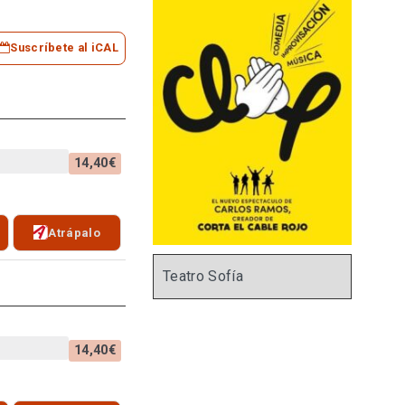
Suscríbete al iCAL
14,40€
Atrápalo
Teatro Sofía
14,40€