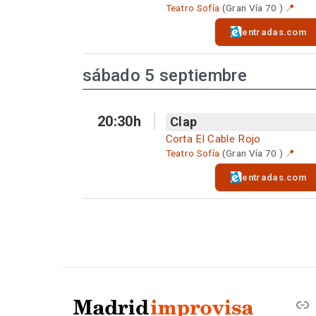
Teatro Sofía
(Gran Vía 70 )
📍
entradas.com
sábado 5 septiembre
20:30h
Clap
Corta El Cable Rojo
Teatro Sofía
(Gran Vía 70 )
📍
entradas.com