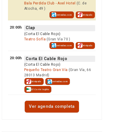
Bala Perdida Club - Axel Hotel
(C. de
Atocha, 49 )
entradas.com
Atrápalo
20:00h
Clap
(Corta El Cable Rojo)
Teatro Sofía
(Gran Vía 70 )
entradas.com
Atrápalo
20:00h
Corta El Cable Rojo
(Corta El Cable Rojo)
Pequeño Teatro Gran Vía
(Gran Vía, 66
28013 Madrid)
Atrápalo
entradas.com
El Corte Inglés
Ver agenda completa