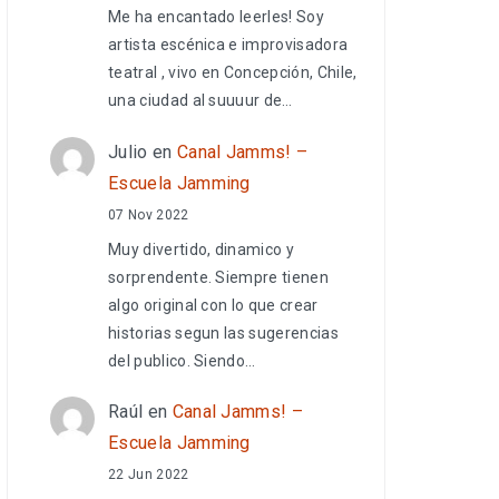
Me ha encantado leerles! Soy
artista escénica e improvisadora
teatral , vivo en Concepción, Chile,
una ciudad al suuuur de…
Julio
en
Canal Jamms! –
Escuela Jamming
07 Nov 2022
Muy divertido, dinamico y
sorprendente. Siempre tienen
algo original con lo que crear
historias segun las sugerencias
del publico. Siendo…
Raúl
en
Canal Jamms! –
Escuela Jamming
22 Jun 2022