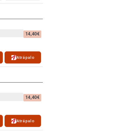
14,40€
Atrápalo
14,40€
Atrápalo