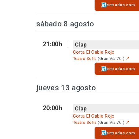
entradas.com
sábado 8 agosto
21:00h
Clap
Corta El Cable Rojo
Teatro Sofía
(Gran Vía 70 )
📍
entradas.com
jueves 13 agosto
20:00h
Clap
Corta El Cable Rojo
Teatro Sofía
(Gran Vía 70 )
📍
entradas.com