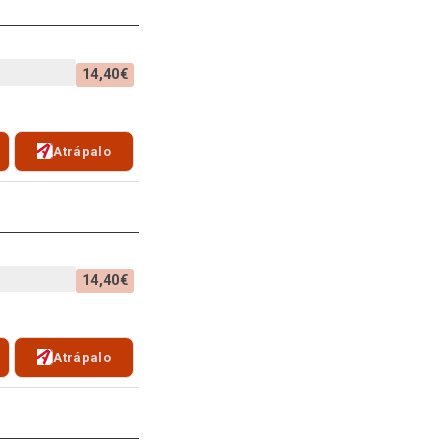
14,40€
Atrápalo
14,40€
Atrápalo