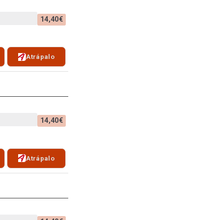
14,40€
Atrápalo
14,40€
Atrápalo