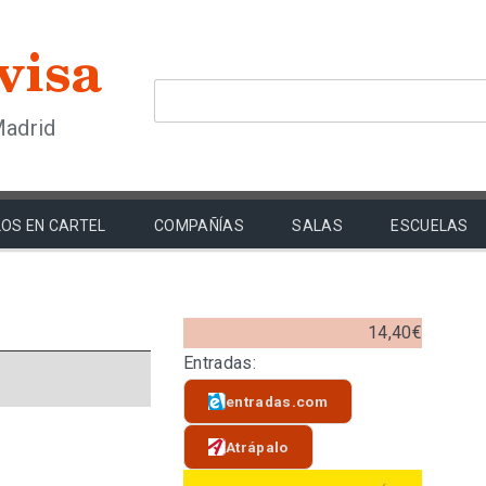
Madrid
OS EN CARTEL
COMPAÑÍAS
SALAS
ESCUELAS
14,40€
Entradas:
entradas.com
Atrápalo