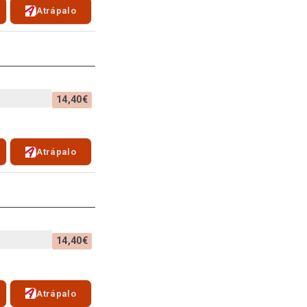
Atrápalo
14,40€
Atrápalo
14,40€
Atrápalo