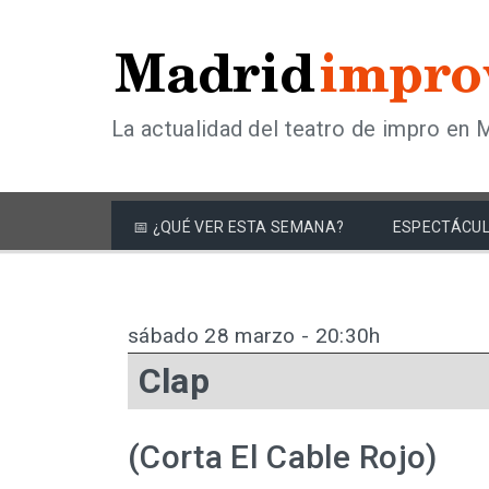
La actualidad del teatro de impro en 
📅 ¿QUÉ VER ESTA SEMANA?
ESPECTÁCUL
sábado 28 marzo - 20:30h
Clap
(Corta El Cable Rojo)