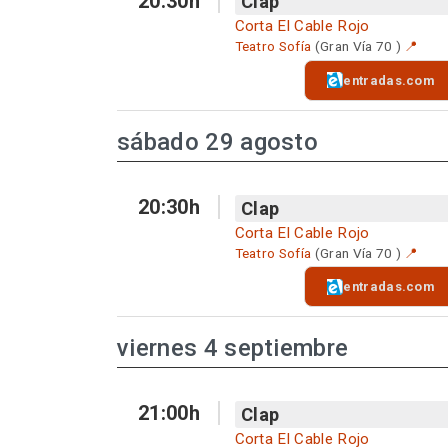
20:30h
Clap
Corta El Cable Rojo
Teatro Sofía
(Gran Vía 70 )
📍
entradas.com
sábado 29 agosto
20:30h
Clap
Corta El Cable Rojo
Teatro Sofía
(Gran Vía 70 )
📍
entradas.com
viernes 4 septiembre
21:00h
Clap
Corta El Cable Rojo