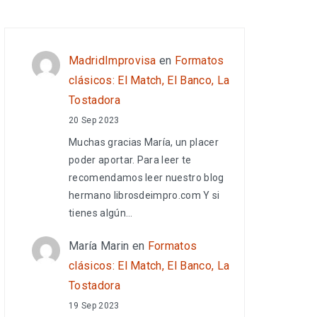
MadridImprovisa
en
Formatos
clásicos: El Match, El Banco, La
Tostadora
20 Sep 2023
Muchas gracias María, un placer
poder aportar. Para leer te
recomendamos leer nuestro blog
hermano librosdeimpro.com Y si
tienes algún…
María Marin
en
Formatos
clásicos: El Match, El Banco, La
Tostadora
19 Sep 2023