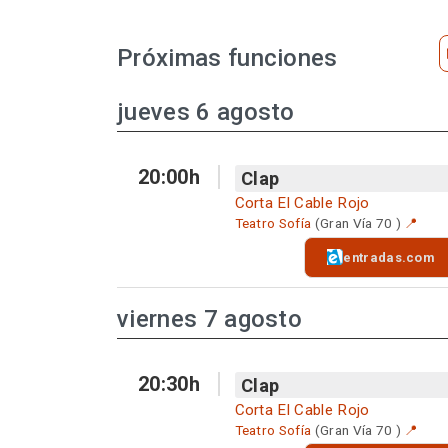
Próximas funciones
jueves 6 agosto
20:00h
Clap
Corta El Cable Rojo
Teatro Sofía
(Gran Vía 70 )
📍
entradas.com
viernes 7 agosto
20:30h
Clap
Corta El Cable Rojo
Teatro Sofía
(Gran Vía 70 )
📍