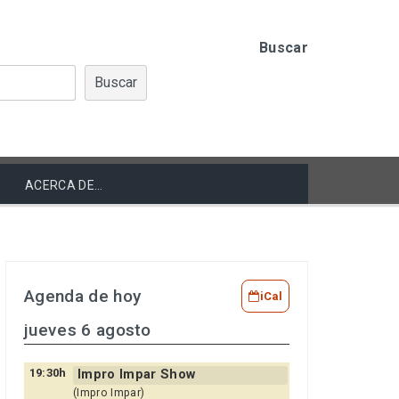
Buscar
Buscar
ACERCA DE…
Agenda de hoy
iCal
jueves 6 agosto
19:30h
Impro Impar Show
(Impro Impar)