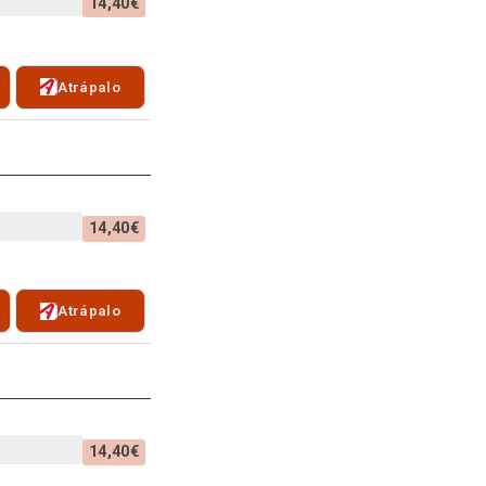
14,40€
Atrápalo
14,40€
Atrápalo
14,40€