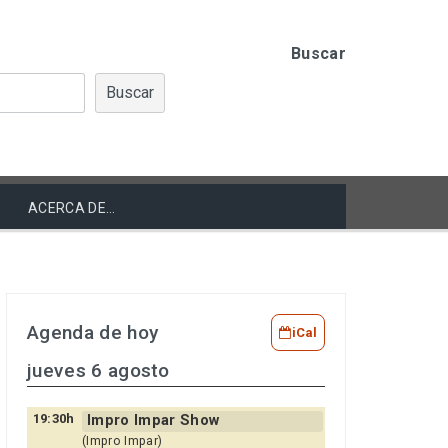
Buscar
Buscar
ACERCA DE…
Agenda de hoy
iCal
jueves 6 agosto
19:30h
Impro Impar Show
(Impro Impar)