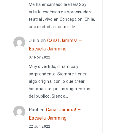
Me ha encantado leerles! Soy
artista escénica e improvisadora
teatral , vivo en Concepción, Chile,
una ciudad al suuuur de…
Julio
en
Canal Jamms! –
Escuela Jamming
07 Nov 2022
Muy divertido, dinamico y
sorprendente. Siempre tienen
algo original con lo que crear
historias segun las sugerencias
del publico. Siendo…
Raúl
en
Canal Jamms! –
Escuela Jamming
22 Jun 2022