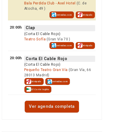
Bala Perdida Club - Axel Hotel
(C. de
Atocha, 49 )
entradas.com
Atrápalo
20:00h
Clap
(Corta El Cable Rojo)
Teatro Sofía
(Gran Vía 70 )
entradas.com
Atrápalo
20:00h
Corta El Cable Rojo
(Corta El Cable Rojo)
Pequeño Teatro Gran Vía
(Gran Vía, 66
28013 Madrid)
Atrápalo
entradas.com
El Corte Inglés
Ver agenda completa