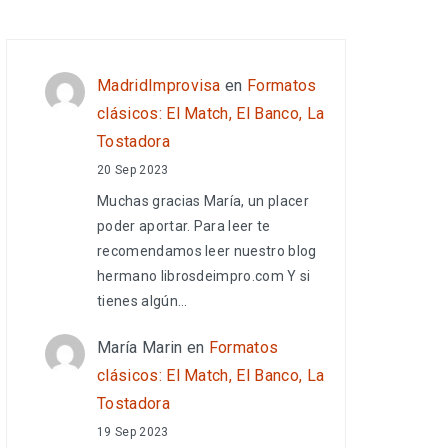
MadridImprovisa
en
Formatos
clásicos: El Match, El Banco, La
Tostadora
20 Sep 2023
Muchas gracias María, un placer
poder aportar. Para leer te
recomendamos leer nuestro blog
hermano librosdeimpro.com Y si
tienes algún…
María Marin
en
Formatos
clásicos: El Match, El Banco, La
Tostadora
19 Sep 2023