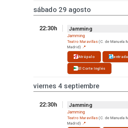
sábado 29 agosto
22:30h
Jamming
Jamming
Teatro Maravillas
(C. de Manuela 
Madrid)
📍
Atrápalo
entrad
El Corte Inglés
viernes 4 septiembre
22:30h
Jamming
Jamming
Teatro Maravillas
(C. de Manuela 
Madrid)
📍