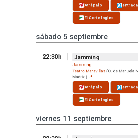
Atrápalo
entrad
El Corte Inglés
sábado 5 septiembre
22:30h
Jamming
Jamming
Teatro Maravillas
(C. de Manuela 
Madrid)
📍
Atrápalo
entrad
El Corte Inglés
viernes 11 septiembre