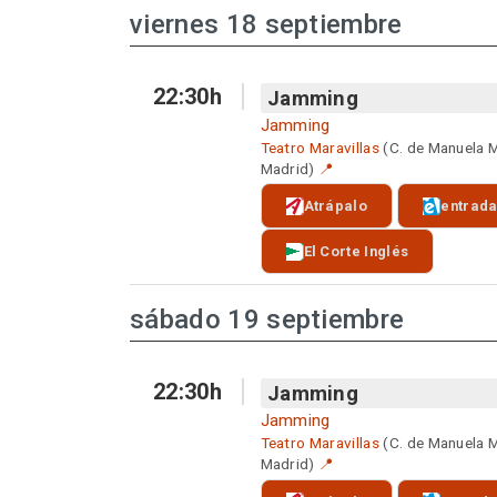
viernes 18 septiembre
22:30h
Jamming
Jamming
Teatro Maravillas
(C. de Manuela 
Madrid)
📍
Atrápalo
entrad
El Corte Inglés
sábado 19 septiembre
22:30h
Jamming
Jamming
Teatro Maravillas
(C. de Manuela 
Madrid)
📍