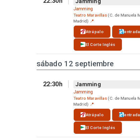
22:30h
Jamming
Jamming
Teatro Maravillas
(C. de Manuela 
Madrid)
📍
Atrápalo
entrad
El Corte Inglés
sábado 12 septiembre
22:30h
Jamming
Jamming
Teatro Maravillas
(C. de Manuela 
Madrid)
📍
Atrápalo
entrad
El Corte Inglés