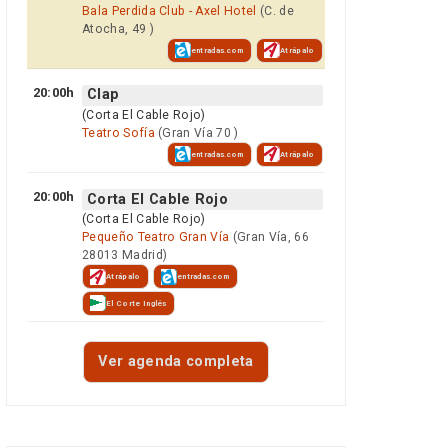
Bala Perdida Club - Axel Hotel
(C. de
Atocha, 49 )
entradas.com
Atrápalo
20:00h
Clap
(Corta El Cable Rojo)
Teatro Sofía
(Gran Vía 70 )
entradas.com
Atrápalo
20:00h
Corta El Cable Rojo
(Corta El Cable Rojo)
Pequeño Teatro Gran Vía
(Gran Vía, 66
28013 Madrid)
Atrápalo
entradas.com
El Corte Inglés
Ver agenda completa