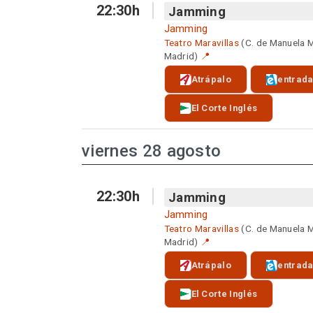
22:30h
Jamming
Jamming
Teatro Maravillas
(C. de Manuela 
Madrid)
📍
Atrápalo
entrad
El Corte Inglés
viernes 28 agosto
22:30h
Jamming
Jamming
Teatro Maravillas
(C. de Manuela 
Madrid)
📍
Atrápalo
entrad
El Corte Inglés