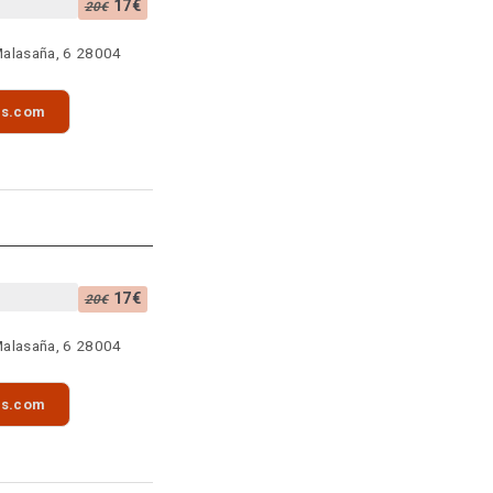
17€
20€
Malasaña, 6 28004
as.com
17€
20€
Malasaña, 6 28004
as.com