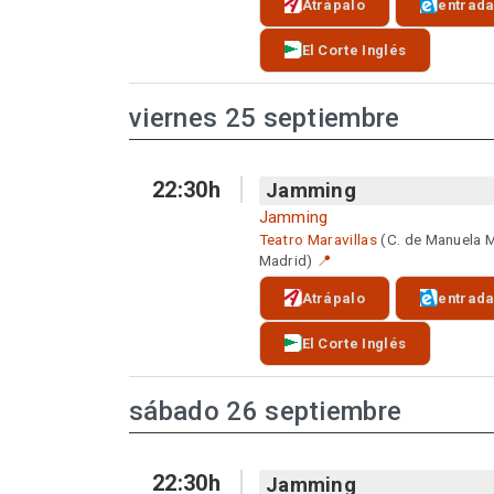
Atrápalo
entrad
El Corte Inglés
viernes 25 septiembre
22:30h
Jamming
Jamming
Teatro Maravillas
(C. de Manuela 
Madrid)
📍
Atrápalo
entrad
El Corte Inglés
sábado 26 septiembre
22:30h
Jamming