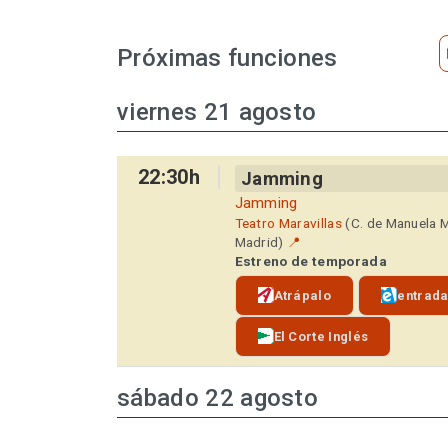
Próximas funciones
viernes 21 agosto
22:30h
Jamming
Jamming
Teatro Maravillas
(C. de Manuela 
Madrid)
📍
Estreno de temporada
Atrápalo
entrad
El Corte Inglés
sábado 22 agosto