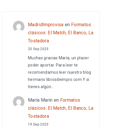
MadridImprovisa
en
Formatos
clásicos: El Match, El Banco, La
Tostadora
20 Sep 2023
Muchas gracias María, un placer
poder aportar. Para leer te
recomendamos leer nuestro blog
hermano librosdeimpro.com Y si
tienes algún…
María Marin
en
Formatos
clásicos: El Match, El Banco, La
Tostadora
19 Sep 2023