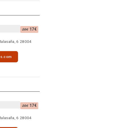
17€
20€
Malasaña, 6 28004
as.com
17€
20€
Malasaña, 6 28004