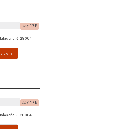
17€
20€
Malasaña, 6 28004
as.com
17€
20€
Malasaña, 6 28004