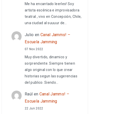
Me ha encantado leerles! Soy
artista escénica e improvisadora
teatral , vivo en Concepción, Chile,
una ciudad al suuuur de…
Julio
en
Canal Jamms! –
Escuela Jamming
07 Nov 2022
Muy divertido, dinamico y
sorprendente. Siempre tienen
algo original con lo que crear
historias segun las sugerencias
del publico. Siendo…
Raúl
en
Canal Jamms! –
Escuela Jamming
22 Jun 2022