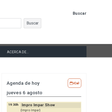
Buscar
Buscar
ACERCA DE…
Agenda de hoy
iCal
jueves 6 agosto
19:30h
Impro Impar Show
(Impro Impar)