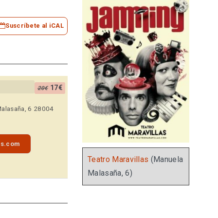
Suscríbete al iCAL
17€
20€
Malasaña, 6 28004
as.com
Teatro Maravillas
(Manuela
Malasaña, 6)