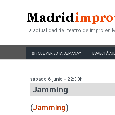
La actualidad del teatro de impro en 
📅 ¿QUÉ VER ESTA SEMANA?
ESPECTÁCUL
sábado 6 junio - 22:30h
Jamming
(
Jamming
)