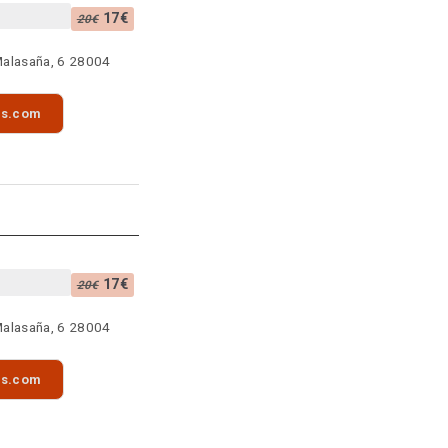
17€
20€
Malasaña, 6 28004
as.com
17€
20€
Malasaña, 6 28004
as.com